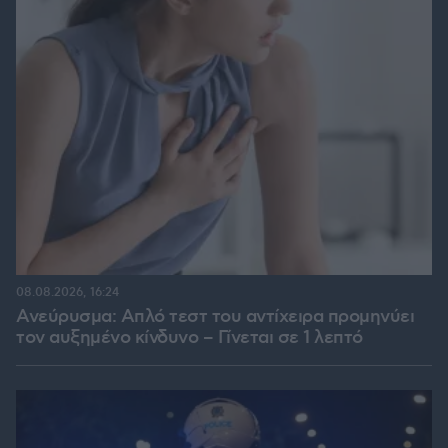
08.08.2026, 16:24
Ανεύρυσμα: Απλό τεστ του αντίχειρα προμηνύει
τον αυξημένο κίνδυνο – Γίνεται σε 1 λεπτό