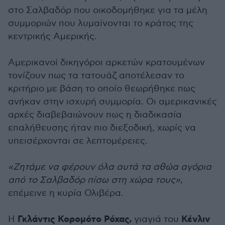
στο Σαλβαδόρ που οικοδομήθηκε για τα μέλη
συμμοριών που λυμαίνονται το κράτος της
κεντρικής Αμερικής.
Αμερικανοί δικηγόροι αρκετών κρατουμένων
τονίζουν πως τα τατουάζ αποτέλεσαν το
κριτήριο με βάση το οποίο θεωρήθηκε πως
ανήκαν στην ισχυρή συμμορία. Οι αμερικανικές
αρχές διαβεβαιώνουν πως η διαδικασία
επαλήθευσης ήταν πιο διεξοδική, χωρίς να
υπεισέρχονται σε λεπτομέρειες.
«Ζητάμε να φέρουν όλα αυτά τα αθώα αγόρια
από το Σαλβαδόρ πίσω στη χώρα τους»,
επέμεινε η κυρία Ολιβέρα.
Γκλάντις Κορομότο Ρόχας,
Κένλιν
Η
γιαγιά του