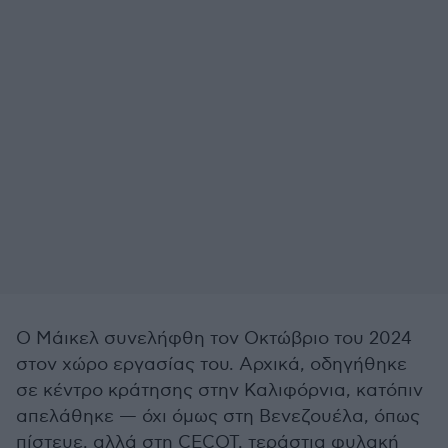
Ο Μάικελ συνελήφθη τον Οκτώβριο του 2024
στον χώρο εργασίας του. Αρχικά, οδηγήθηκε
σε κέντρο κράτησης στην Καλιφόρνια, κατόπιν
απελάθηκε — όχι όμως στη Βενεζουέλα, όπως
πίστευε, αλλά στη CECOT, τεράστια φυλακή