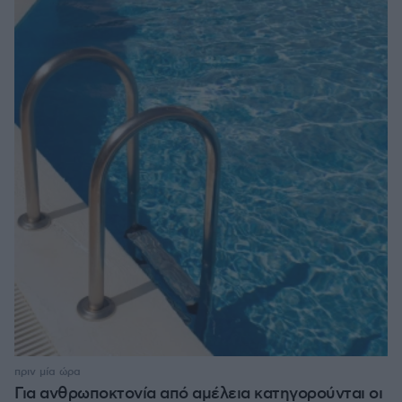
πριν μία ώρα
Για ανθρωποκτονία από αμέλεια κατηγορούνται οι