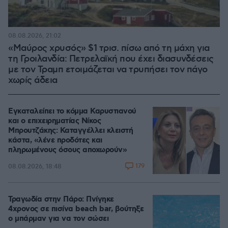
08.08.2026, 21:02
«Μαύρος χρυσός» $1 τρισ. πίσω από τη μάχη για
τη Γροιλανδία: Πετρελαϊκή που έχει διασυνδέσεις
με τον Τραμπ ετοιμάζεται να τρυπήσει τον πάγο
χωρίς άδεια
Εγκαταλείπει το κόμμα Καρυστιανού
και ο επιχειρηματίας Νίκος
Μπρουτζάκης: Καταγγέλλει κλειστή
κάστα, «λένε προδότες και
πληρωμένους όσους αποχωρούν»
179
08.08.2026, 18:48
Τραγωδία στην Πάρο: Πνίγηκε
4χρονος σε πισίνα beach bar, βούτηξε
ο μπάρμαν για να τον σώσει