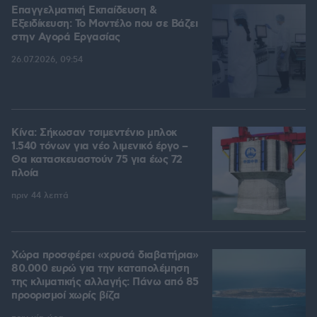
Επαγγελματική Εκπαίδευση &
Εξειδίκευση: Το Mοντέλο που σε Bάζει
στην Aγορά Eργασίας
26.07.2026, 09:54
Κίνα: Σήκωσαν τσιμεντένιο μπλοκ
1.540 τόνων για νέο λιμενικό έργο –
Θα κατασκευαστούν 75 για έως 72
πλοία
πριν 44 λεπτά
Χώρα προσφέρει «χρυσά διαβατήρια»
80.000 ευρώ για την καταπολέμηση
της κλιματικής αλλαγής: Πάνω από 85
προορισμοί χωρίς βίζα