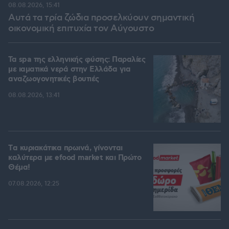
08.08.2026, 15:41
Αυτά τα τρία ζώδια προσελκύουν σημαντική
οικονομική επιτυχία τον Αύγουστο
Τα spa της ελληνικής φύσης: Παραλίες
με ιαματικά νερά στην Ελλάδα για
αναζωογονητικές βουτιές
08.08.2026, 13:41
Tα κυριακάτικα πρωινά, γίνονται
καλύτερα με efood market και Πρώτο
Θέμα!
07.08.2026, 12:25