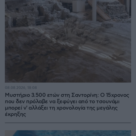
08.08.2026, 18:08
Μυστήριο 3.500 ετών στη Σαντορίνη: Ο 15χρονος
που δεν πρόλαβε να ξεφύγει από το τσουνάμι
μπορεί ν' αλλάξει τη χρονολογία της μεγάλης
έκρηξης