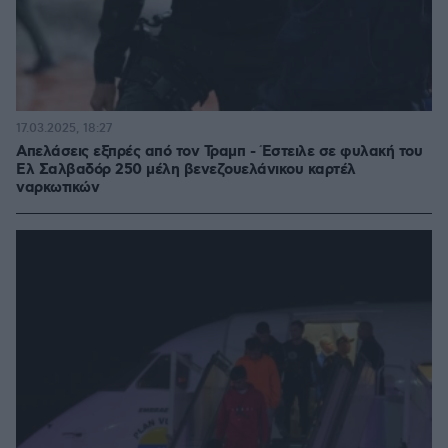
17.03.2025, 18:27
Απελάσεις εξπρές από τον Τραμπ - Έστειλε σε φυλακή του
Ελ Σαλβαδόρ 250 μέλη βενεζουελάνικου καρτέλ
ναρκωτικών