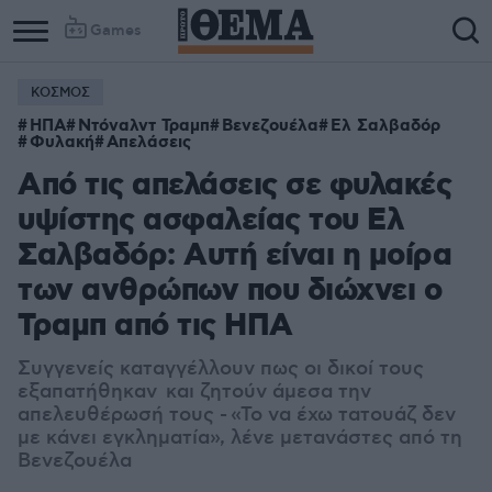
Games
ΚΟΣΜΟΣ
ΗΠΑ
Ντόναλντ Τραμπ
Βενεζουέλα
Ελ Σαλβαδόρ
Φυλακή
Απελάσεις
Από τις απελάσεις σε φυλακές
υψίστης ασφαλείας του Ελ
Σαλβαδόρ: Αυτή είναι η μοίρα
των ανθρώπων που διώχνει ο
Τραμπ από τις ΗΠΑ
Συγγενείς καταγγέλλουν πως οι δικοί τους
εξαπατήθηκαν και ζητούν άμεσα την
απελευθέρωσή τους - «Το να έχω τατουάζ δεν
με κάνει εγκληματία», λένε μετανάστες από τη
Βενεζουέλα