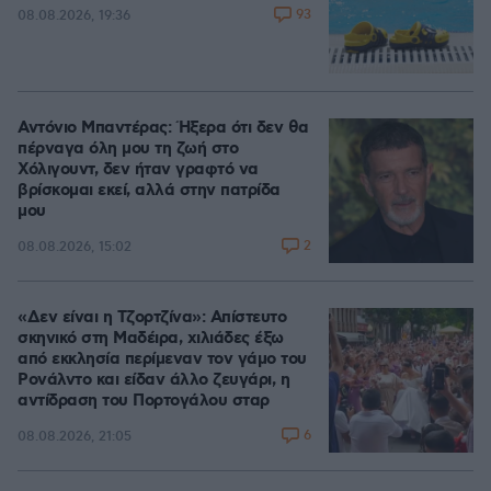
93
08.08.2026, 19:36
Αντόνιο Μπαντέρας: Ήξερα ότι δεν θα
πέρναγα όλη μου τη ζωή στο
Χόλιγουντ, δεν ήταν γραφτό να
βρίσκομαι εκεί, αλλά στην πατρίδα
μου
2
08.08.2026, 15:02
«Δεν είναι η Τζορτζίνα»: Απίστευτο
σκηνικό στη Μαδέιρα, χιλιάδες έξω
από εκκλησία περίμεναν τον γάμο του
Ρονάλντο και είδαν άλλο ζευγάρι, η
αντίδραση του Πορτογάλου σταρ
6
08.08.2026, 21:05