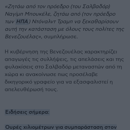
«Ζητάω από τον πρόεδρο (του Σαλβαδόρ)
Ναγίμπ Μπουκέλε, ζητάω από (τον πρόεδρο
των
ΗΠΑ
) Ντόναλντ Τραμπ να ξεκαθαρίσουν
αυτή την κατάσταση με όλους τους πολίτες της
Βενεζουέλας»,
συμπλήρωσε.
Η κυβέρνηση της Βενεζουέλας χαρακτηρίζει
απαγωγές τις συλλήψεις, τις απελάσεις και της
φυλακίσεις στο Σαλβαδόρ μεταναστών από τη
χώρα κι ανακοίνωσε πως προσέλαβε
δικηγορικό γραφείο για να εξασφαλιστεί η
απελευθέρωσή τους.
Ειδήσεις σήμερα:
Ουρές χιλιομέτρων για συμπαράσταση στον