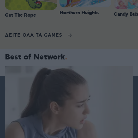
Northern Heights
Candy Bub
Cut The Rope
ΔΕΙΤΕ ΟΛΑ ΤΑ GAMES
Best of Network