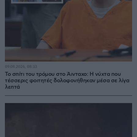
09.08.2026, 08:33
Το σπίτι του τρόμου στο Άινταχο: Η νύχτα που
τέσσερις φοιτητές δολοφονήθηκαν μέσα σε λίγα
λεπτά