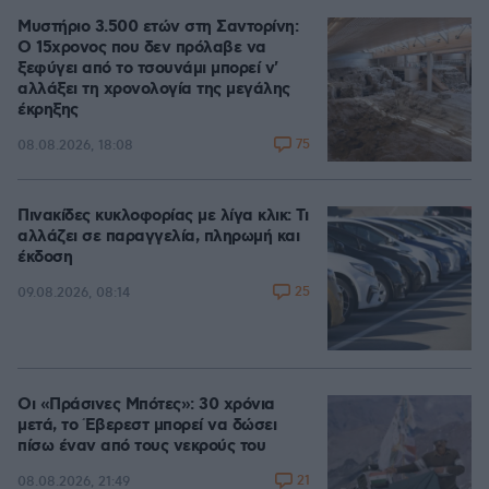
Μυστήριο 3.500 ετών στη Σαντορίνη:
Ο 15χρονος που δεν πρόλαβε να
ξεφύγει από το τσουνάμι μπορεί ν'
αλλάξει τη χρονολογία της μεγάλης
έκρηξης
75
08.08.2026, 18:08
Πινακίδες κυκλοφορίας με λίγα κλικ: Τι
αλλάζει σε παραγγελία, πληρωμή και
έκδοση
25
09.08.2026, 08:14
Οι «Πράσινες Μπότες»: 30 χρόνια
μετά, το Έβερεστ μπορεί να δώσει
πίσω έναν από τους νεκρούς του
21
08.08.2026, 21:49