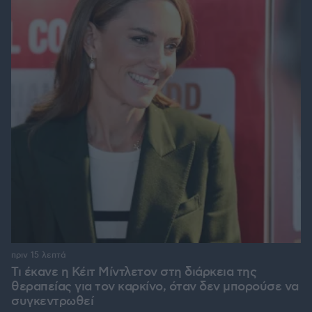
πριν 15 λεπτά
Τι έκανε η Κέιτ Μίντλετον στη διάρκεια της
θεραπείας για τον καρκίνο, όταν δεν μπορούσε να
συγκεντρωθεί