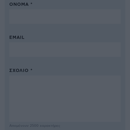
ΌΝΟΜΑ *
EMAIL
ΣΧΌΛΙΟ *
Απομένουν
2500
χαρακτήρες