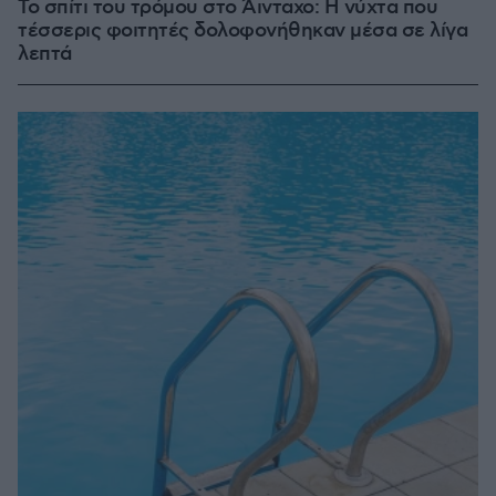
Το σπίτι του τρόμου στο Άινταχο: Η νύχτα που
τέσσερις φοιτητές δολοφονήθηκαν μέσα σε λίγα
λεπτά