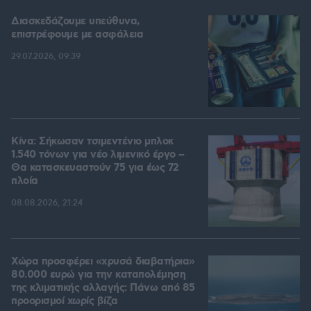
Διασκεδάζουμε υπεύθυνα,
επιστρέφουμε με ασφάλεια
29.07.2026, 09:39
Κίνα: Σήκωσαν τσιμεντένιο μπλοκ
1.540 τόνων για νέο λιμενικό έργο –
Θα κατασκευαστούν 75 για έως 72
πλοία
08.08.2026, 21:24
Χώρα προσφέρει «χρυσά διαβατήρια»
80.000 ευρώ για την καταπολέμηση
της κλιματικής αλλαγής: Πάνω από 85
προορισμοί χωρίς βίζα