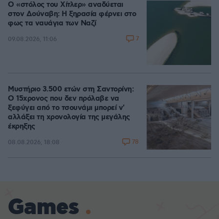
Ο «στόλος του Χίτλερ» αναδύεται
στον Δούναβη: Η ξηρασία φέρνει στο
φως τα ναυάγια των Ναζί
7
09.08.2026, 11:06
Μυστήριο 3.500 ετών στη Σαντορίνη:
Ο 15χρονος που δεν πρόλαβε να
ξεφύγει από το τσουνάμι μπορεί ν'
αλλάξει τη χρονολογία της μεγάλης
έκρηξης
78
08.08.2026, 18:08
Games