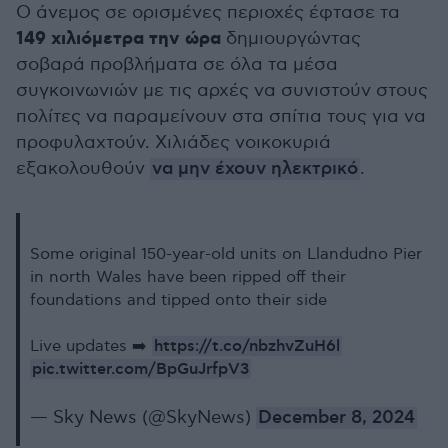
Ο άνεμος σε ορισμένες περιοχές έφτασε τα
149 χιλιόμετρα την ώρα
δημιουργώντας
σοβαρά προβλήματα σε όλα τα μέσα
συγκοινωνιών με τις αρχές να συνιστούν στους
πολίτες να παραμείνουν στα σπίτια τους για να
προφυλαχτούν. Χιλιάδες νοικοκυριά
εξακολουθούν
να μην έχουν ηλεκτρικό
.
Some original 150-year-old units on Llandudno Pier
in north Wales have been ripped off their
foundations and tipped onto their side
https://t.co/nbzhvZuH6l
Live updates ➡️
pic.twitter.com/BpGuJrfpV3
— Sky News (@SkyNews)
December 8, 2024