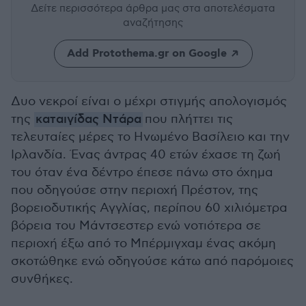
Δείτε περισσότερα άρθρα μας
στα αποτελέσματα
αναζήτησης
Add Protothema.gr on Google
Δυο νεκροί είναι ο μέχρι στιγμής απολογισμός
της
καταιγίδας Ντάρα
που πλήττει τις
τελευταίες μέρες το Ηνωμένο Βασίλειο και την
Ιρλανδία. Ένας άντρας 40 ετών έχασε τη ζωή
του όταν ένα δέντρο έπεσε πάνω στο όχημα
που οδηγούσε στην περιοχή Πρέστον, της
βορειοδυτικής Αγγλίας, περίπου 60 χιλιόμετρα
βόρεια του Μάντσεστερ ενώ νοτιότερα σε
περιοχή έξω από το Μπέρμιγχαμ ένας ακόμη
σκοτώθηκε ενώ οδηγούσε κάτω από παρόμοιες
συνθήκες.