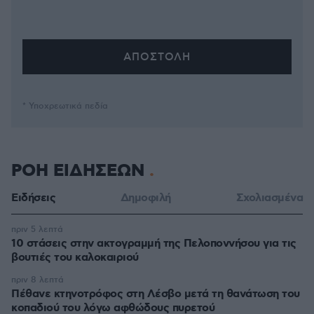
* Υποχρεωτικά πεδία
ΡΟΗ ΕΙΔΗΣΕΩΝ
Ειδήσεις
Δημοφιλή
Σχολιασμένα
πριν 5 λεπτά
10 στάσεις στην ακτογραμμή της Πελοποννήσου για τις
βουτιές του καλοκαιριού
πριν 8 λεπτά
Πέθανε κτηνοτρόφος στη Λέσβο μετά τη θανάτωση του
κοπαδιού του λόγω αφθώδους πυρετού