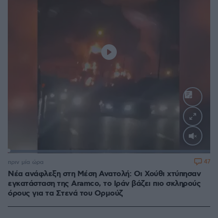
Loaded
:
100.00%
47
πριν μία ώρα
Νέα ανάφλεξη στη Μέση Ανατολή: Οι Χούθι χτύπησαν
εγκατάσταση της Aramco, το Ιράν βάζει πιο σκληρούς
όρους για τα Στενά του Ορμούζ