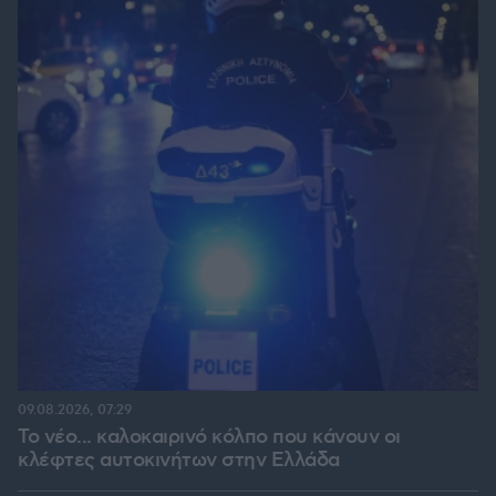
09.08.2026, 07:29
Το νέο... καλοκαιρινό κόλπο που κάνουν οι
κλέφτες αυτοκινήτων στην Ελλάδα