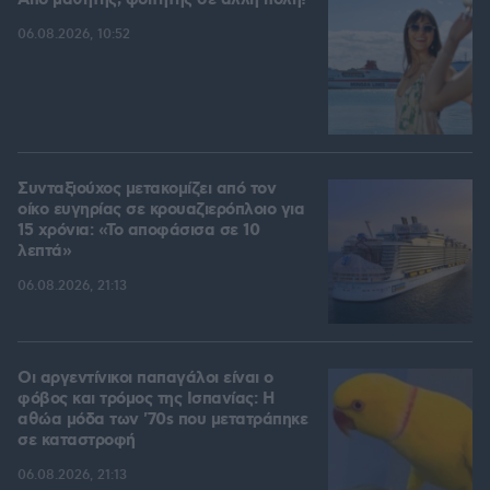
Από μαθητής, φοιτητής σε άλλη πόλη!
06.08.2026, 10:52
Συνταξιούχος μετακομίζει από τον
οίκο ευγηρίας σε κρουαζιερόπλοιο για
15 χρόνια: «Το αποφάσισα σε 10
λεπτά»
06.08.2026, 21:13
Οι αργεντίνικοι παπαγάλοι είναι ο
φόβος και τρόμος της Ισπανίας: Η
αθώα μόδα των '70s που μετατράπηκε
σε καταστροφή
06.08.2026, 21:13