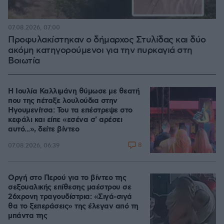
07.08.2026, 07:00
Προφυλακίστηκαν ο δήμαρχος Στυλίδας και δύο
ακόμη κατηγορούμενοι για την πυρκαγιά στη
Βοιωτία
Η Ιουλία Καλλιμάνη θύμωσε με θεατή
που της πέταξε λουλούδια στην
Ηγουμενίτσα: Του τα επέστρεψε στο
κεφάλι και είπε «εσένα σ' αρέσει
αυτό...», δείτε βίντεο
8
07.08.2026, 06:39
Οργή στο Περού για το βίντεο της
σεξουαλικής επίθεσης μαέστρου σε
26χρονη τραγουδίστρια: «Σιγά-σιγά
θα το ξεπεράσεις» της έλεγαν από τη
μπάντα της