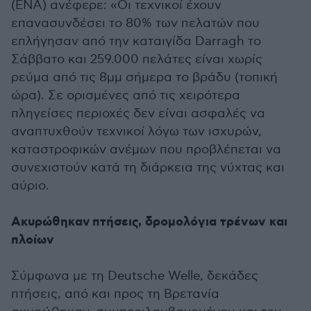
(ENA) ανέφερε: «Οι τεχνικοί έχουν
επανασυνδέσει το 80% των πελατών που
επλήγησαν από την καταιγίδα Darragh το
Σάββατο και 259.000 πελάτες είναι χωρίς
ρεύμα από τις 8μμ σήμερα το βράδυ (τοπική
ώρα). Σε ορισμένες από τις χειρότερα
πληγείσες περιοχές δεν είναι ασφαλές να
αναπτυχθούν τεχνικοί λόγω των ισχυρών,
καταστροφικών ανέμων που προβλέπεται να
συνεχιστούν κατά τη διάρκεια της νύχτας και
αύριο.
Ακυρώθηκαν πτήσεις, δρομολόγια τρένων και
πλοίων
Σύμφωνα με τη Deutsche Welle, δεκάδες
πτήσεις, από και προς τη Βρετανία