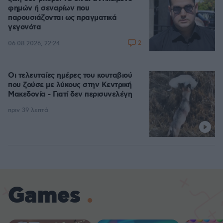
φημών ή σεναρίων που
παρουσιάζονται ως πραγματικά
γεγονότα
2
06.08.2026, 22:24
Οι τελευταίες ημέρες του κουταβιού
που ζούσε με λύκους στην Κεντρική
Μακεδονία - Γιατί δεν περισυνελέγη
πριν 39 λεπτά
Games