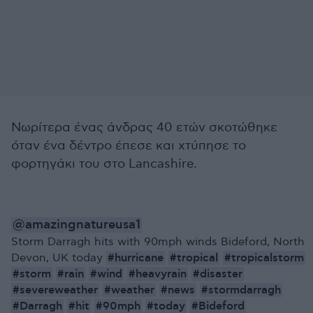
Νωρίτερα ένας άνδρας 40 ετών σκοτώθηκε
όταν ένα δέντρο έπεσε και χτύπησε το
φορτηγάκι του στο Lancashire.
@amazingnatureusa1
Storm Darragh hits with 90mph winds Bideford, North
#hurricane
#tropical
#tropicalstorm
Devon, UK today
#storm
#rain
#wind
#heavyrain
#disaster
#severeweather
#weather
#news
#stormdarragh
#Darragh
#hit
#90mph
#today
#Bideford