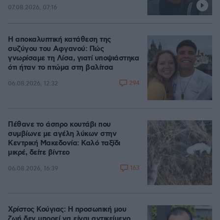
07.08.2026, 07:16
Η αποκαλυπτική κατάθεση της
συζύγου του Αφγανού: Πώς
γνωρίσαμε τη Λίσα, γιατί υποψιάστηκα
ότι ήταν το πτώμα στη βαλίτσα
294
06.08.2026, 12:32
Πέθανε το άσπρο κουτάβι που
συμβίωνε με αγέλη λύκων στην
Κεντρική Μακεδονία: Καλό ταξίδι
μικρέ, δείτε βίντεο
163
06.08.2026, 16:39
Χρίστος Κούγιας: Η προσωπική μου
ζωή δεν μπορεί να είναι αντικείμενο