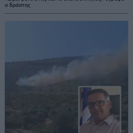
ο δράστης