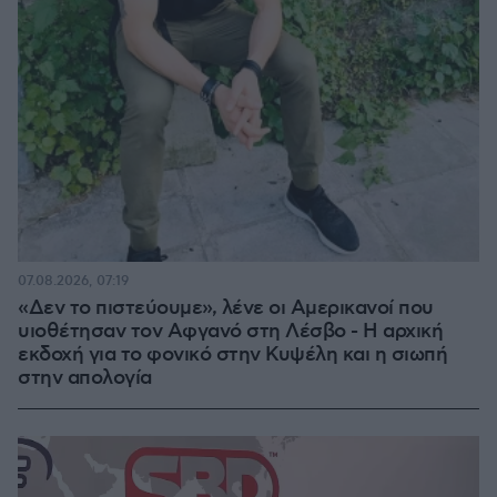
07.08.2026, 07:19
«Δεν το πιστεύουμε», λένε οι Αμερικανοί που
υιοθέτησαν τον Αφγανό στη Λέσβο - Η αρχική
εκδοχή για το φονικό στην Κυψέλη και η σιωπή
στην απολογία