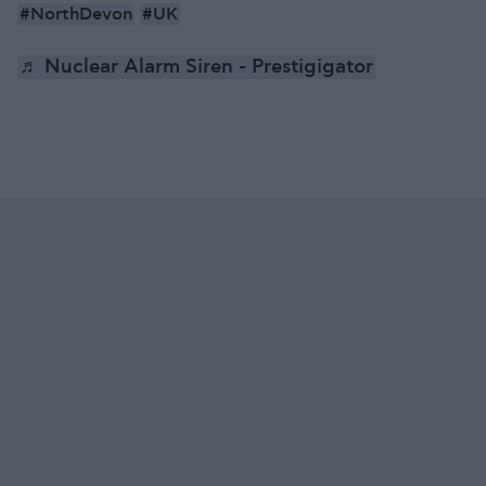
#NorthDevon
#UK
♬ Nuclear Alarm Siren - Prestigigator