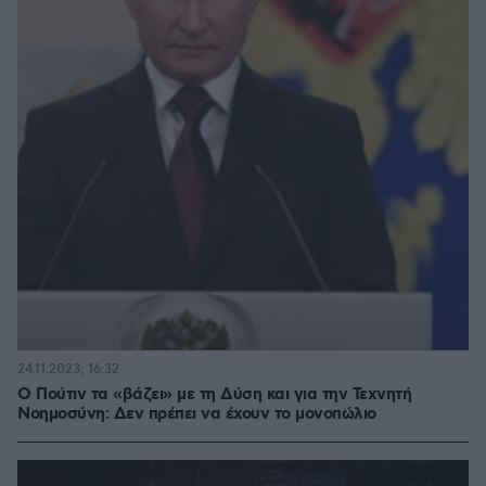
24.11.2023, 16:32
Ο Πούτιν τα «βάζει» με τη Δύση και για την Τεχνητή
Νοημοσύνη: Δεν πρέπει να έχουν το μονοπώλιο