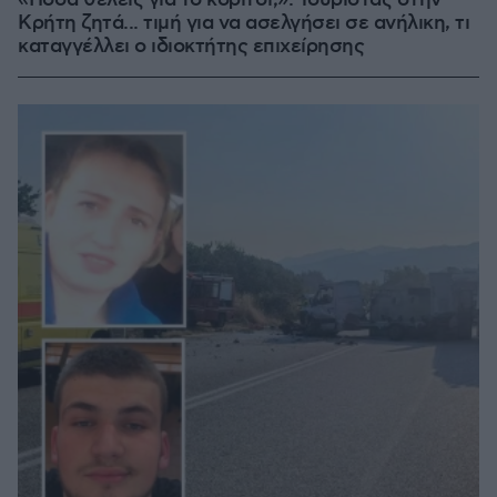
«Πόσα θέλεις για το κορίτσι;»: Τουρίστας στην
Κρήτη ζητά... τιμή για να ασελγήσει σε ανήλικη, τι
καταγγέλλει ο ιδιοκτήτης επιχείρησης