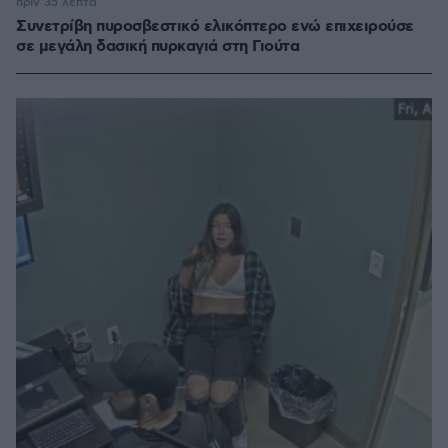
πριν 35 λεπτά
Συνετρίβη πυροσβεστικό ελικόπτερο ενώ επιχειρούσε
σε μεγάλη δασική πυρκαγιά στη Γιούτα