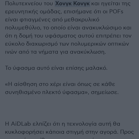
Πολυτεχνείου του
Χονγκ Κονγκ
και ηγείται της
ερευνητικής ομάδας, επισήμανε ότι οι POFs
είναι φτιαγμένες από μεθακρυλικό
πολυμεθύλιο, το οποίο είναι ανακυκλώσιμο και
ότι η δομή του υφάσματος αυτού επιτρέπει τον
εύκολο διαχωρισμό των πολυμερικών οπτικών
ινών από τα νήματα για ανακύκλωση.
Το ύφασμα αυτό είναι επίσης μαλακό.
«Η αίσθηση στο χέρι είναι όπως σε κάθε
συνηθισμένο πλεκτό ύφασμα», σημείωσε.
Η AiDLab ελπίζει ότι η τεχνολογία αυτή θα
κυκλοφορήσει κάποια στιγμή στην αγορά. Προς