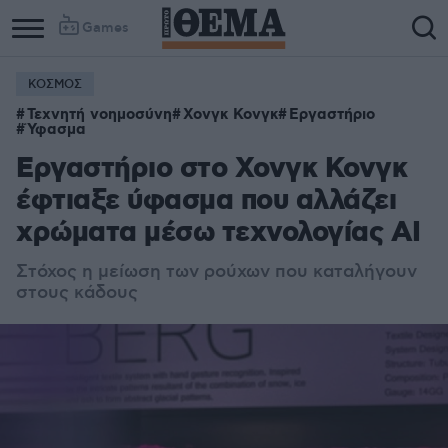
Games
ΚΟΣΜΟΣ
Τεχνητή νοημοσύνη
Χονγκ Κονγκ
Εργαστήριο
Ύφασμα
Εργαστήριο στο Χονγκ Κονγκ
έφτιαξε ύφασμα που αλλάζει
χρώματα μέσω τεχνολογίας AI
Στόχος η μείωση των ρούχων που καταλήγουν
στους κάδους