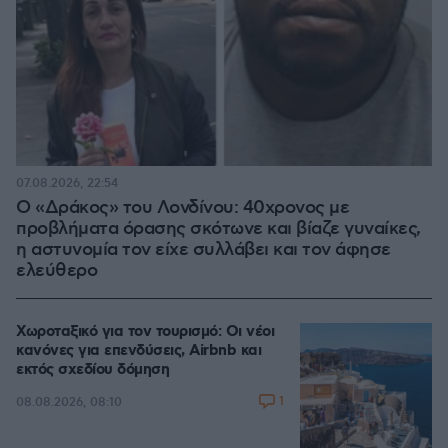
07.08.2026, 22:54
Ο «Δράκος» του Λονδίνου: 40χρονος με
προβλήματα όρασης σκότωνε και βίαζε γυναίκες,
η αστυνομία τον είχε συλλάβει και τον άφησε
ελεύθερο
Χωροταξικό για τον τουρισμό: Οι νέοι
κανόνες για επενδύσεις, Airbnb και
εκτός σχεδίου δόμηση
1
08.08.2026, 08:10