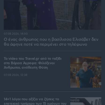
07.08.2026, 14:00
Ο ένας άνθρωπος που η βασίλισσα Ελισάβετ δεν
θα άφηνε ποτέ να περιμένει στο τηλέφωνο
To video του Travel.gr από το ταξίδι
στα Βόρεια Άγραφα: Φιλόξενοι
Άνθρωποι, ανόθευτη Φύση
07.08.2026, 12:38
14+1 λόγοι που αξίζει να ζήσεις το
επετειακό τριήμερο των 15 χρόνων του