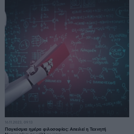
16.11.2023, 09:13
Παγκόσμια ημέρα φιλοσοφίας: Απειλεί η Τεχνητή