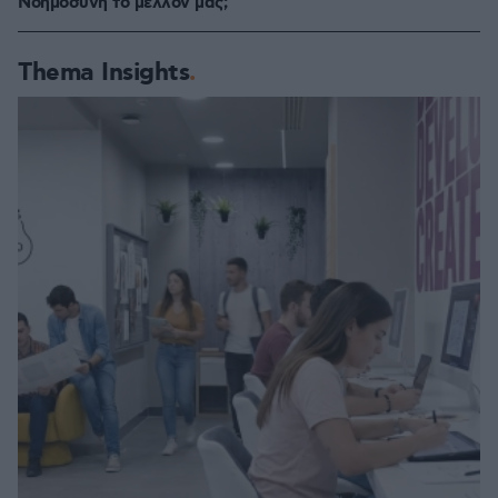
Νοημοσύνη το μέλλον μας;
Thema Insights