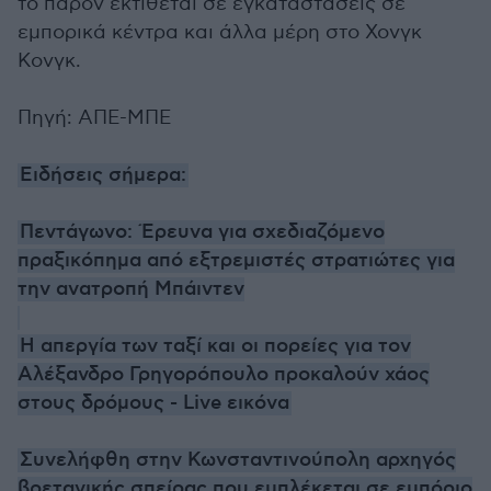
το παρόν εκτίθεται σε εγκαταστάσεις σε
εμπορικά κέντρα και άλλα μέρη στο Χονγκ
Κονγκ.
Πηγή: ΑΠΕ-ΜΠΕ
Ειδήσεις σήμερα:
Πεντάγωνο: Έρευνα για σχεδιαζόμενο
πραξικόπημα από εξτρεμιστές στρατιώτες για
την ανατροπή Μπάιντεν
Η απεργία των ταξί και οι πορείες για τον
Αλέξανδρο Γρηγορόπουλο προκαλούν χάος
στους δρόμους - Live εικόνα
Συνελήφθη στην Κωνσταντινούπολη αρχηγός
βρετανικής σπείρας που εμπλέκεται σε εμπόριο