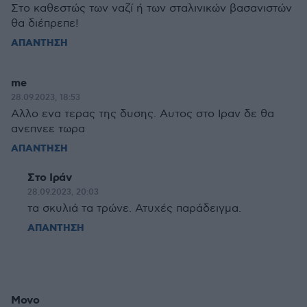
Στο καθεστώς των ναζί ή των σταλινικών βασανιστών
θα διέπρεπε!
ΑΠΑΝΤΗΣΗ
me
28.09.2023, 18:53
Αλλο ενα τερας της δυσης. Αυτος στο Ιραν δε θα
ανεπνεε τωρα
ΑΠΑΝΤΗΣΗ
Στο Ιράν
28.09.2023, 20:03
τα σκυλιά τα τρώνε. Ατυχές παράδειγμα.
ΑΠΑΝΤΗΣΗ
Μονο