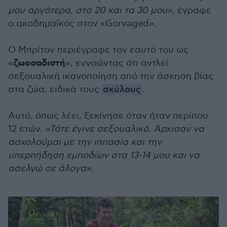
μου αργότερα, στα 20 και τα 30 μου»,
έγραφε
ο ακαδημαϊκός στον «Gorvaged».
Ο Μπρίτον περιέγραφε τον εαυτό του ως
ζωοσαδιστή
«
», εννοώντας ότι αντλεί
σεξουαλική ικανοποίηση από την άσκηση βίας
στα ζώα, ειδικά τους
σκύλους
.
Αυτό, όπως λέει, ξεκίνησε όταν ήταν περίπου
12 ετών.
«Τότε έγινε σεξουαλικό. Άρχισαν να
ασχολούμαι με την ιππασία και την
υπερπήδηση εμποδίων στα 13-14 μου και να
ασελγώ σε άλογα».