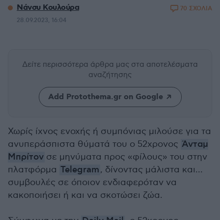
Νάνσυ Κουλούρα
70 ΣΧΟΛΙΑ
28.09.2023, 16:04
Δείτε περισσότερα άρθρα μας
στα αποτελέσματα
αναζήτησης
Add Protothema.gr on Google
Χωρίς ίχνος ενοχής ή συμπόνιας μιλούσε για τα
ανυπεράσπιστα θύματά του ο 52χρονος
Άνταμ
Μπρίτον
σε μηνύματα προς «φίλους» του στην
πλατφόρμα
Telegram
, δίνοντας μάλιστα και...
συμβουλές σε όποιον ενδιαφερόταν να
κακοποιήσει ή και να σκοτώσει ζώα.