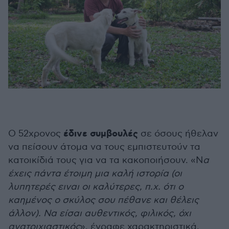
έδινε συμβουλές
Ο 52χρονος
σε όσους ήθελαν
να πείσουν άτομα να τους εμπιστευτούν τα
κατοικίδιά τους για να τα κακοποιήσουν. «Ν
α
έχεις πάντα έτοιμη μια καλή ιστορία (οι
λυπητερές ειναι οι καλύτερες, π.χ. ότι ο
καημένος ο σκύλος σου πέθανε και θέλεις
άλλον). Να είσαι αυθεντικός, φιλικός, όχι
ανατριχιαστικός
», έγραφε χαρακτηριστικά.