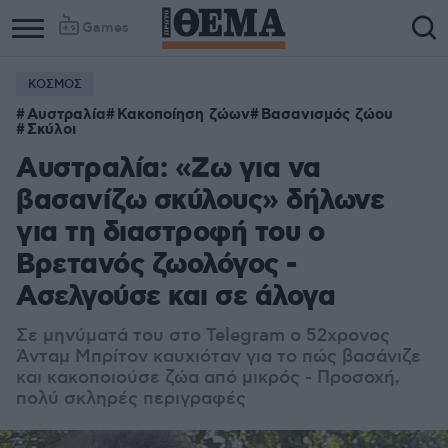
Games
ΚΟΣΜΟΣ
Αυστραλία
Κακοποίηση ζώων
Βασανισμός ζώου
Σκύλοι
Αυστραλία: «Ζω για να
βασανίζω σκύλους» δήλωνε
για τη διαστροφή του ο
Βρετανός ζωολόγος -
Ασελγούσε και σε άλογα
Σε μηνύματά του στο Telegram o 52χρονος
Άνταμ Μπρίτον καυχιόταν για το πώς βασάνιζε
και κακοποιούσε ζώα από μικρός - Προσοχή,
πολύ σκληρές περιγραφές