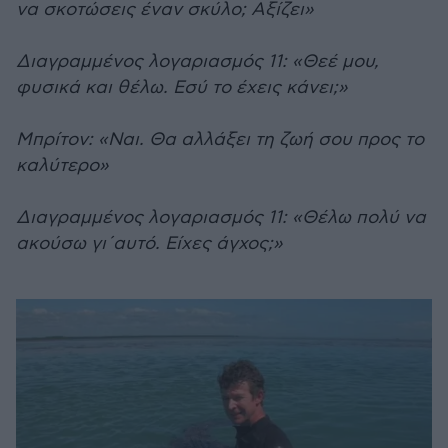
να σκοτώσεις έναν σκύλο; Αξίζει»
Διαγραμμένος λογαριασμός 11: «Θεέ μου,
φυσικά και θέλω. Εσύ το έχεις κάνει;»
Μπρίτον: «Ναι. Θα αλλάξει τη ζωή σου προς το
καλύτερο»
Διαγραμμένος λογαριασμός 11: «Θέλω πολύ να
ακούσω γι΄αυτό. Είχες άγχος;»