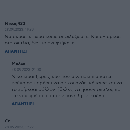
Νικος433
28.09.2023, 19:39
Θα σκάσετε τώρα εσείς οι φιλόζωοι ε; Και αν άρεσε
στα σκυλια; δεν το σκεφτήκατε;
ΑΠΑΝΤΗΣΗ
Μπλεκ
28.09.2023, 21:00
Νίκο είσαι ξέρεις εσύ που δεν πάει πιο κάτω
εσένα σου αρέσει να σε κοπανάει κάποιος και να
το χαίρεσαι μάλλον ήθελες να ήσουν σκύλος και
στεναχωριέσαι που δεν συνέβη σε εσένα..
ΑΠΑΝΤΗΣΗ
Cc
28.09.2023, 19:22