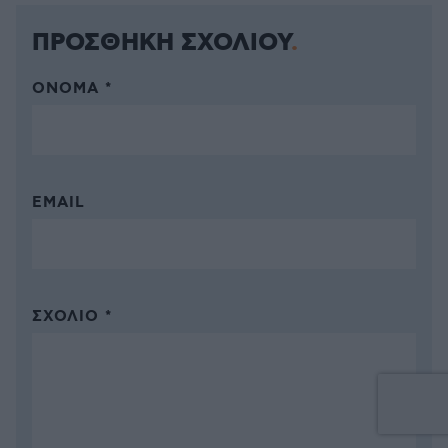
ΠΡΟΣΘΗΚΗ ΣΧΟΛΙΟΥ
ΌΝΟΜΑ *
EMAIL
ΣΧΌΛΙΟ *