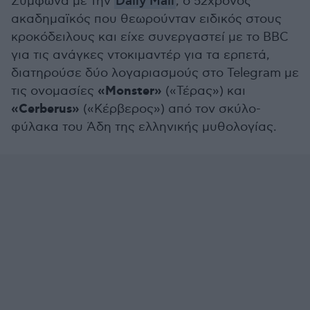
Σύμφωνα με την
Daily Mail
, o 52χρονος
ακαδημαϊκός που θεωρούνταν ειδικός στους
κροκόδειλους και είχε συνεργαστεί με το BBC
για τις ανάγκες ντοκιμαντέρ για τα ερπετά,
διατηρούσε δύο λογαριασμούς στο Telegram με
«Monster»
τις ονομασίες
(«Τέρας») και
«Cerberus»
(«Κέρβερος») από τον σκύλο-
φύλακα του Άδη της ελληνικής μυθολογίας.