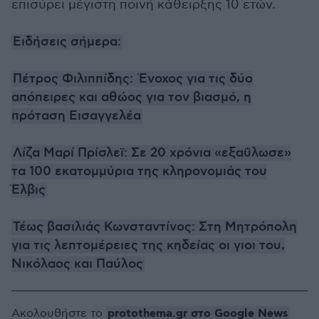
επισύρει μέγιστη ποινή κάθειρξης 10 ετών.
Ειδήσεις σήμερα:
Πέτρος Φιλιππίδης: Ένοχος για τις δύο
απόπειρες και αθώος για τον βιασμό, η
πρόταση Εισαγγελέα
Λίζα Μαρί Πρίσλεϊ: Σε 20 χρόνια «εξαΰλωσε»
τα 100 εκατομμύρια της κληρονομιάς του
Έλβις
Τέως βασιλιάς Κωνσταντίνος: Στη Μητρόπολη
για τις λεπτομέρειες της κηδείας οι γιοι του,
Νικόλαος και Παύλος
protothema.gr στο Google News
Ακολουθήστε το