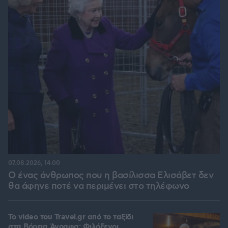
07.08.2026, 14:00
Ο ένας άνθρωπος που η βασίλισσα Ελισάβετ δεν
θα άφηνε ποτέ να περιμένει στο τηλέφωνο
To video του Travel.gr από το ταξίδι
στα Βόρεια Άγραφα: Φιλόξενοι