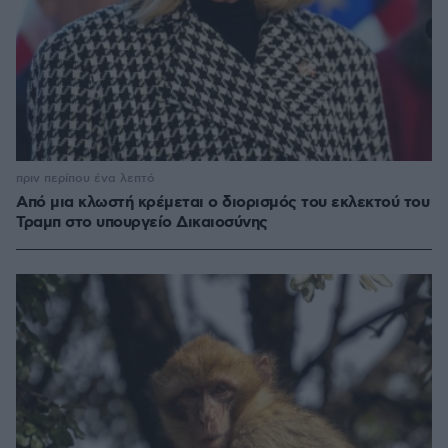
πριν περίπου ένα λεπτό
Από μια κλωστή κρέμεται ο διορισμός του εκλεκτού του
Τραμπ στο υπουργείο Δικαιοσύνης