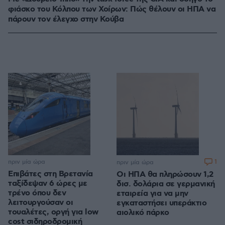
φιάσκο του Κόλπου των Χοίρων: Πώς θέλουν οι ΗΠΑ να
πάρουν τον έλεγχο στην Κούβα
πριν μία ώρα
1
πριν μία ώρα
Επιβάτες στη Βρετανία
Οι ΗΠΑ θα πληρώσουν 1,2
ταξίδεψαν 6 ώρες με
δισ. δολάρια σε γερμανική
τρένο όπου δεν
εταιρεία για να μην
λειτουργούσαν οι
εγκαταστήσει υπεράκτιο
τουαλέτες, οργή για low
αιολικό πάρκο
cost σιδηροδρομική