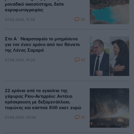
μοναδικό οικοσύστημα, δείτε
αεροφωτογραφίες
30
07.08.2026, 15:58
Στο Α΄ Νεκροταφείο το μνημόσυνο
για τον έναν χρόνο από τον θάνατο
της Λένας Σαμαρά
63
07.08.2026, 10:26
22 χρόνια από τα εγκαίνια της
γέφυρας Ρίου-Αντιρρίου: Αντέχει
πρόσκρουση με δεξαμενόπλοιο,
τυφώνες και κόστισε 800 εκατ. ευρώ
43
07.08.2026, 09:08