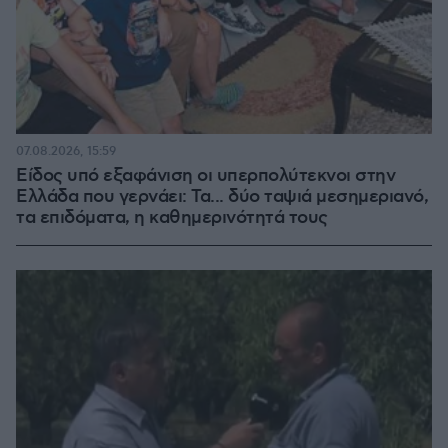
07.08.2026, 15:59
Είδος υπό εξαφάνιση οι υπερπολύτεκνοι στην
Ελλάδα που γερνάει: Τα... δύο ταψιά μεσημεριανό,
τα επιδόματα, η καθημερινότητά τους