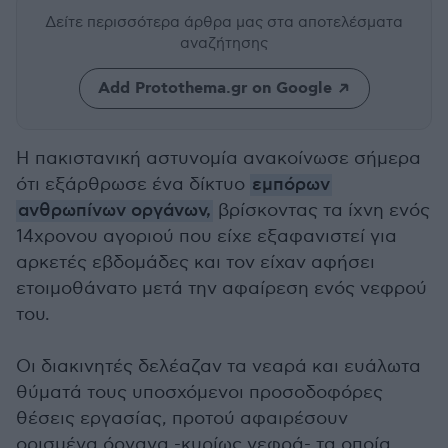
Δείτε περισσότερα άρθρα μας
στα αποτελέσματα
αναζήτησης
Add Protothema.gr on Google
Η πακιστανική αστυνομία ανακοίνωσε σήμερα
ότι εξάρθρωσε ένα δίκτυο
εμπόρων
ανθρωπίνων οργάνων,
βρίσκοντας τα ίχνη ενός
14χρονου αγοριού που είχε εξαφανιστεί για
αρκετές εβδομάδες και τον είχαν αφήσει
ετοιμοθάνατο μετά την αφαίρεση ενός νεφρού
του.
Οι διακινητές δελέαζαν τα νεαρά και ευάλωτα
θύματά τους υποσχόμενοι προσοδοφόρες
θέσεις εργασίας, προτού αφαιρέσουν
ορισμένα όργανα -κυρίως νεφρά- τα οποία