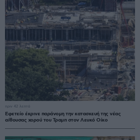
πριν 42 λεπτά
Εφετείο έκρινε παράνομη την κατασκευή της νέας
αίθουσας χορού του Τραμπ στον Λευκό Οίκο