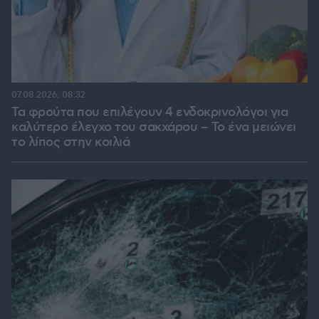
07.08.2026, 08:32
Τα φρούτα που επιλέγουν 4 ενδοκρινολόγοι για
καλύτερο έλεγχο του σακχάρου – Το ένα μειώνει
το λίπος στην κοιλιά