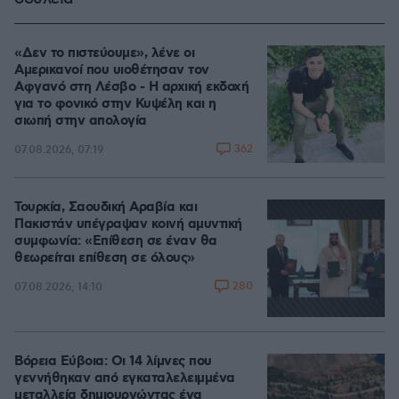
«Δεν το πιστεύουμε», λένε οι
Αμερικανοί που υιοθέτησαν τον
Αφγανό στη Λέσβο - Η αρχική εκδοχή
για το φονικό στην Κυψέλη και η
σιωπή στην απολογία
362
07.08.2026, 07:19
Τουρκία, Σαουδική Αραβία και
Πακιστάν υπέγραψαν κοινή αμυντική
συμφωνία: «Επίθεση σε έναν θα
θεωρείται επίθεση σε όλους»
280
07.08.2026, 14:10
Βόρεια Εύβοια: Οι 14 λίμνες που
γεννήθηκαν από εγκαταλελειμμένα
μεταλλεία δημιουργώντας ένα