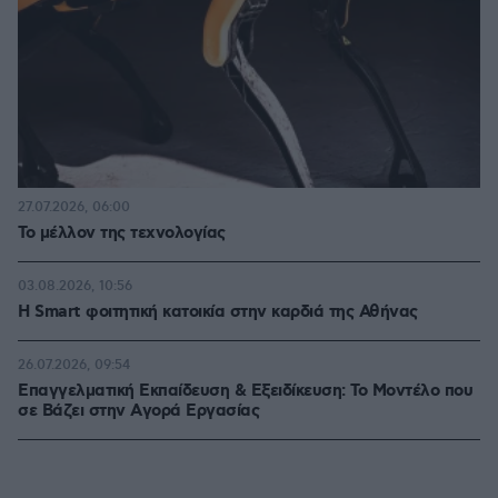
27.07.2026, 06:00
Το μέλλον της τεχνολογίας
03.08.2026, 10:56
Η Smart φοιτητική κατοικία στην καρδιά της Αθήνας
26.07.2026, 09:54
Επαγγελματική Εκπαίδευση & Εξειδίκευση: Το Mοντέλο που
σε Bάζει στην Aγορά Eργασίας