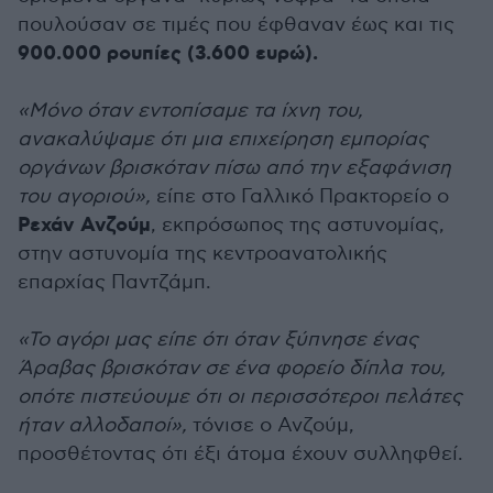
πουλούσαν σε τιμές που έφθαναν έως και τις
900.000 ρουπίες (3.600 ευρώ).
«Μόνο όταν εντοπίσαμε τα ίχνη του,
ανακαλύψαμε ότι μια επιχείρηση εμπορίας
οργάνων βρισκόταν πίσω από την εξαφάνιση
του αγοριού»,
είπε στο Γαλλικό Πρακτορείο ο
Ρεχάν Ανζούμ
, εκπρόσωπος της αστυνομίας,
στην αστυνομία της κεντροανατολικής
επαρχίας Παντζάμπ.
«Το αγόρι μας είπε ότι όταν ξύπνησε ένας
Άραβας βρισκόταν σε ένα φορείο δίπλα του,
οπότε πιστεύουμε ότι οι περισσότεροι πελάτες
ήταν αλλοδαποί»,
τόνισε ο Ανζούμ,
προσθέτοντας ότι έξι άτομα έχουν συλληφθεί.