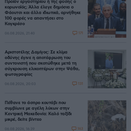
Προϊόν εργαστηρίου ή της φύσης ο
κορωνοϊός; Άλλα έλεγε δημόσια ο
Φάουτσι και άλλα ιδιωτικά, αρνήθηκε
100 φορές να απαντήσει στο
Κογκρέσο
171
06.08.2026, 21:40
Αριστοτέλης Δαμίγος: Σε κλίμα
οδύνης έγινε η αποτέφρωση του
συντονιστή που σκοτώθηκε μετά τη
σύγκρουση ελικοπτέρων στην Ψάθα,
φωτογραφίες
131
06.08.2026, 20:03
Πέθανε το άσπρο κουτάβι που
συμβίωνε με αγέλη λύκων στην
Κεντρική Μακεδονία: Καλό ταξίδι
μικρέ, δείτε βίντεο
163
06.08.2026, 16:39