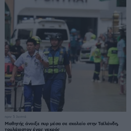
πριν 5 λεπτά
Μαθητής άνοιξε πυρ μέσα σε σχολείο στην Ταϊλάνδη,
τουλάχιστον ένας νεκρός