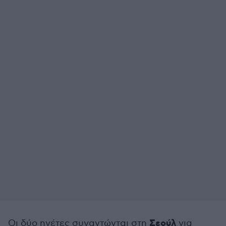
Σεούλ
Οι δύο ηγέτες συναντώνται στη
για