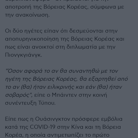
αποτροπή της Βόρειας Κορέας, σύμφωνα με
την ανακοίνωση.
Οι δύο ηγέτες είπαν ότι δεσμεύονται στην
αποπυρηνικοποίηση της Βόρειας Κορέας και
πως είναι ανοικτοί στη διπλωματία με την
Πιονγκγιάνγκ.
"Όσον αφορά το αν θα συναντηθώ με τον
ηγέτη της Βόρειας Κορέας, θα εξαρτηθεί από
το αν (θα) ήταν ειλικρινής και εάν (θα) ήταν
σοβαρός"
, είπε ο Μπάιντεν στην κοινή
συνέντευξη Τύπου.
Είπε πως η Ουάσινγκτον πρόσφερε εμβόλια
κατά της COVID-19 στην Κίνα και τη Βόρεια
Κορέα, η οποία αντιμετωπίζει το πρώτο