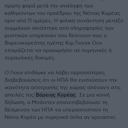
πρώτη φορά μετά την ανάληψη των
καθηκόντων του προέδρου της Νότιας Κορέας
πριν από 11 ημέρες. Η φιλική συνάντηση μεταξύ
συμμάχων σκιάστηκε από πληροφορίες των
μυστικών υπηρεσιών που δείχνουν πως ο
Βορειοκορεάτης ηγέτης Κιμ Γιονγκ Ουν
ετοιμάζεται να προχωρήσει σε πυρηνικές ή
πυραυλικές δοκιμές.
Ο Γιουν επιδίωκε να λάβει περισσότερες
διαβεβαιώσεις ότι οι ΗΠΑ θα ενισχύσουν την
ικανότητα αποτροπής της χώρας απέναντι στις
απειλές της
Βόρειας Κορέας
. Σε μια κοινή
δήλωση, ο Μπάιντεν επανεπιβεβαίωσε τη
δέσμευση των ΗΠΑ να υπερασπιστούν τη
Νότια Κορέα με πυρηνικά όπλα αν χρειαστεί.