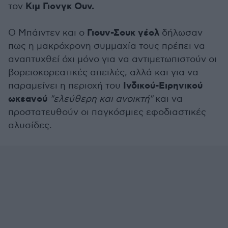
Κιμ Γιονγκ Ουν.
τον
Γιουν-Σουκ γέολ
Ο Μπάιντεν και ο
δήλωσαν
πως η μακρόχρονη συμμαχία τους πρέπει να
αναπτυχθεί όχι μόνο για να αντιμετωπιστούν οι
βορειοκορεατικές απειλές, αλλά και για να
Ινδικού-Ειρηνικού
παραμείνει η περιοχή του
ωκεανού
"ελεύθερη και ανοικτή"
και να
προστατευθούν οι παγκόσμιες εφοδιαστικές
αλυσίδες.