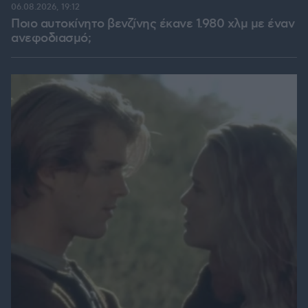
06.08.2026, 19:12
Ποιο αυτοκίνητο βενζίνης έκανε 1.980 χλμ με έναν
ανεφοδιασμό;