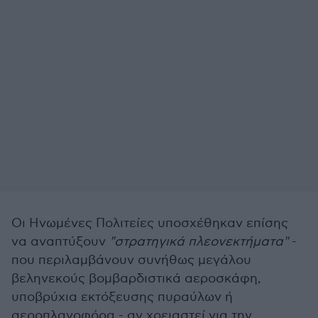
Οι Ηνωμένες Πολιτείες υποσχέθηκαν επίσης
να αναπτύξουν
"στρατηγικά πλεονεκτήματα"
-
που περιλαμβάνουν συνήθως μεγάλου
βεληνεκούς βομβαρδιστικά αεροσκάφη,
υποβρύχια εκτόξευσης πυραύλων ή
αεροπλανοφόρα - αν χρειαστεί για την