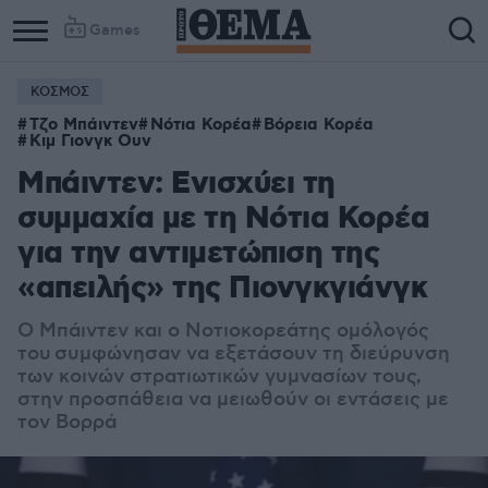
Games
ΚΟΣΜΟΣ
Τζο Μπάιντεν
Νότια Κορέα
Βόρεια Κορέα
Κιμ Γιονγκ Ουν
Μπάιντεν: Ενισχύει τη
συμμαχία με τη Νότια Κορέα
για την αντιμετώπιση της
«απειλής» της Πιονγκγιάνγκ
Ο Μπάιντεν και ο Νοτιοκορεάτης ομόλογός
του
συμφώνησαν να εξετάσουν τη διεύρυνση
των κοινών στρατιωτικών γυμνασίων τους,
στην προσπάθεια να μειωθούν οι εντάσεις με
τον Βορρά