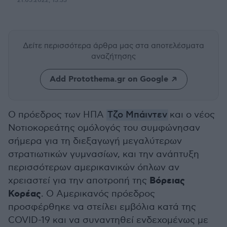
21.05.2022, 13:33
Δείτε περισσότερα άρθρα μας
στα αποτελέσματα
αναζήτησης
Add Protothema.gr on Google
Ο πρόεδρος των ΗΠΑ
Τζο Μπάιντεν
και ο νέος
Νοτιοκορεάτης ομόλογός του συμφώνησαν
σήμερα για τη διεξαγωγή μεγαλύτερων
στρατιωτικών γυμνασίων, και την ανάπτυξη
περισσότερων αμερικανικών όπλων αν
Βόρειας
χρειαστεί για την αποτροπή της
Κορέας
. Ο Αμερικανός πρόεδρος
προσφέρθηκε να στείλει εμβόλια κατά της
COVID-19 και να συναντηθεί ενδεχομένως με