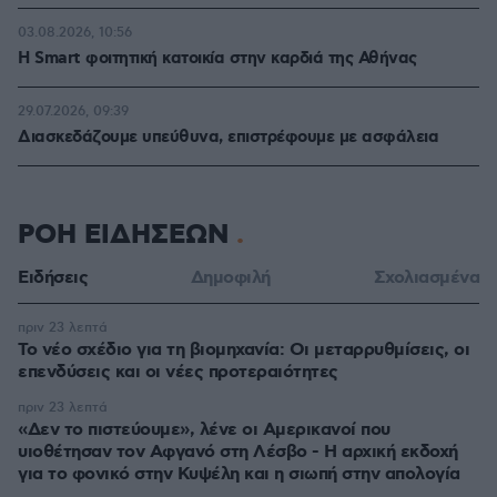
03.08.2026, 10:56
Η Smart φοιτητική κατοικία στην καρδιά της Αθήνας
29.07.2026, 09:39
Διασκεδάζουμε υπεύθυνα, επιστρέφουμε με ασφάλεια
ΡΟΗ ΕΙΔΗΣΕΩΝ
Ειδήσεις
Δημοφιλή
Σχολιασμένα
πριν 23 λεπτά
Το νέο σχέδιο για τη βιομηχανία: Οι μεταρρυθμίσεις, οι
επενδύσεις και οι νέες προτεραιότητες
πριν 23 λεπτά
«Δεν το πιστεύουμε», λένε οι Αμερικανοί που
υιοθέτησαν τον Αφγανό στη Λέσβο - Η αρχική εκδοχή
για το φονικό στην Κυψέλη και η σιωπή στην απολογία