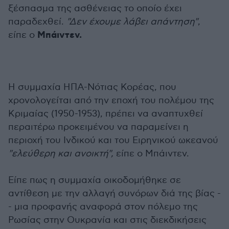
ξέσπασμα της ασθένειας το οποίο έχει
παραδεχθεί.
"Δεν έχουμε λάβει απάντηση"
,
Μπάιντεν.
είπε ο
Η συμμαχία ΗΠΑ-Νότιας Κορέας, που
χρονολογείται από την εποχή του πολέμου της
Κριμαίας (1950-1953), πρέπει να αναπτυχθεί
περαιτέρω προκειμένου να παραμείνει η
περιοχή του Ινδικού και του Ειρηνικού ωκεανού
"ελεύθερη και ανοικτή",
είπε ο Μπάιντεν.
Είπε πως η συμμαχία οικοδομήθηκε σε
αντίθεση με την αλλαγή συνόρων διά της βίας -
- μια προφανής αναφορά στον πόλεμο της
Ρωσίας στην Ουκρανία και στις διεκδικήσεις