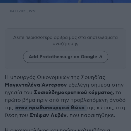
04.11.2021, 19:51
Δείτε περισσότερα άρθρα μας
στα αποτελέσματα
αναζήτησης
Add Protothema.gr on Google
Η υπουργός Οικονομικών της Σουηδίας
Μαγκνταλένα Άντερσον
εξελέγη σήμερα στην
Σοσιαλδημοκρατικού κόμματος,
ηγεσία του
το
πρώτο βήμα πριν από την προβλεπόμενη άνοδό
στον πρωθυπουργικό θώκο
της
της χώρας, στη
Στέφαν Λεβέν
θέση του
, που παραιτήθηκε.
Η οικονομολόγος και πρώην κολυμβήτρια,