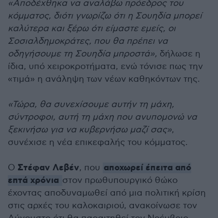
«Αποδέχθηκα να αναλάβω πρόεδρος του
κόμματος, διότι γνωρίζω ότι η Σουηδία μπορεί
καλύτερα και ξέρω ότι είμαστε εμείς, οι
Σοσιαλδημοκράτες, που θα πρέπει να
οδηγήσουμε τη Σουηδία μπροστά»,
δήλωσε η
ίδια, υπό χειροκροτήματα, ενώ τόνισε πως την
«τιμά» η ανάληψη των νέων καθηκόντων της.
«Τώρα, θα συνεχίσουμε αυτήν τη μάχη,
σύντροφοι, αυτή τη μάχη που ανυπομονώ να
ξεκινήσω για να κυβερνήσω μαζί σας»
,
συνέχισε η νέα επικεφαλής του κόμματος.
Στέφαν Λεβέν
αποχωρεί έπειτα από
Ο
, που
επτά χρόνια
στον πρωθυπουργικό θώκο
έχοντας αποδυναμωθεί από μια πολιτική κρίση
στις αρχές του καλοκαιριού, ανακοίνωσε τον