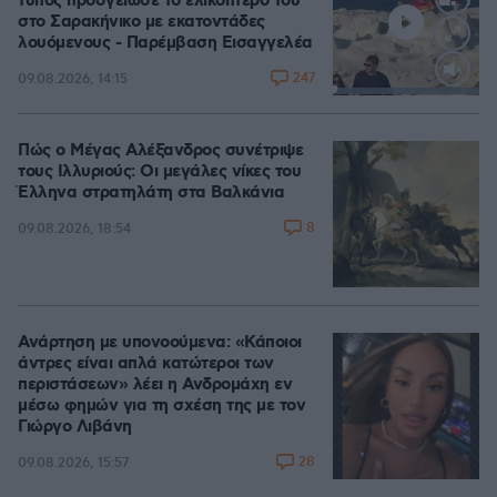
τύπος προσγείωσε το ελικόπτερό του
στο Σαρακήνικο με εκατοντάδες
λουόμενους - Παρέμβαση Εισαγγελέα
247
09.08.2026, 14:15
Loaded
:
100.00%
Πώς ο Μέγας Αλέξανδρος συνέτριψε
τους Ιλλυριούς: Οι μεγάλες νίκες του
Έλληνα στρατηλάτη στα Βαλκάνια
8
09.08.2026, 18:54
Ανάρτηση με υπονοούμενα: «Κάποιοι
άντρες είναι απλά κατώτεροι των
περιστάσεων» λέει η Ανδρομάχη εν
μέσω φημών για τη σχέση της με τον
Γιώργο Λιβάνη
28
09.08.2026, 15:57