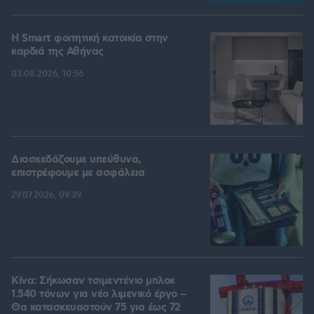
Η Smart φοιτητική κατοικία στην
καρδιά της Αθήνας
03.08.2026, 10:56
Διασκεδάζουμε υπεύθυνα,
επιστρέφουμε με ασφάλεια
29.07.2026, 09:39
Κίνα: Σήκωσαν τσιμεντένιο μπλοκ
1.540 τόνων για νέο λιμενικό έργο –
Θα κατασκευαστούν 75 για έως 72