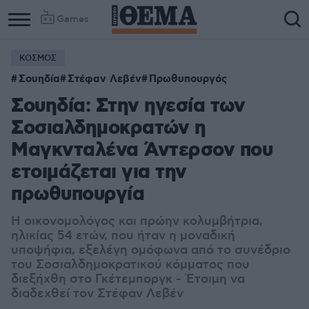
Games
ΚΟΣΜΟΣ
Σουηδία
Στέφαν Λεβέν
Πρωθυπουργός
Σουηδία: Στην ηγεσία των
Σοσιαλδημοκρατών η
Μαγκνταλένα Άντερσον που
ετοιμάζεται για την
πρωθυπουργία
Η οικονομολόγος και πρώην κολυμβήτρια,
ηλικίας 54 ετών, που ήταν η μοναδική
υποψήφια, εξελέγη ομόφωνα από το συνέδριο
του Σοσιαλδημοκρατικού κόμματος που
διεξήχθη στο Γκέτεμποργκ - Έτοιμη να
διαδεχθεί τον Στέφαν Λεβέν