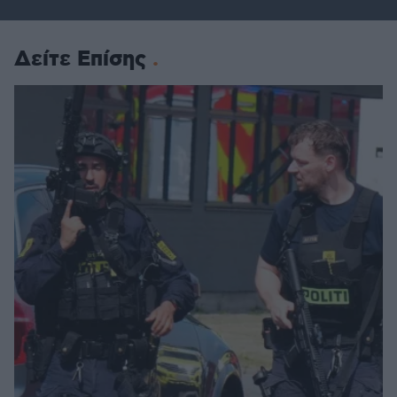
Δείτε Επίσης