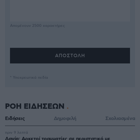
Απομένουν
2500
χαρακτήρες
* Υποχρεωτικά πεδία
ΡΟΗ ΕΙΔΗΣΕΩΝ
Ειδήσεις
Δημοφιλή
Σχολιασμένα
πριν 9 λεπτά
Δανία: Αρκετοί τραυματίες σε περιστατικό με