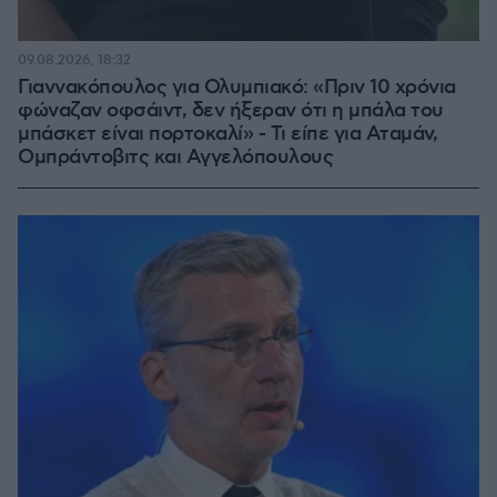
09.08.2026, 18:32
Γιαννακόπουλος για Ολυμπιακό: «Πριν 10 χρόνια
φώναζαν οφσάιντ, δεν ήξεραν ότι η μπάλα του
μπάσκετ είναι πορτοκαλί» - Τι είπε για Αταμάν,
Ομπράντοβιτς και Αγγελόπουλους