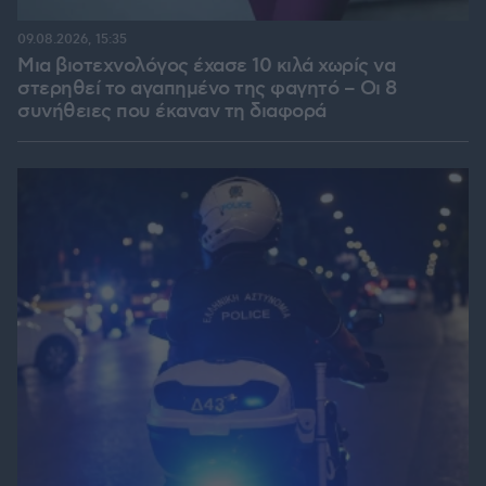
09.08.2026, 15:35
Μια βιοτεχνολόγος έχασε 10 κιλά χωρίς να
στερηθεί το αγαπημένο της φαγητό – Οι 8
συνήθειες που έκαναν τη διαφορά