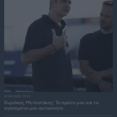
07.08.2026, 19:39
Κυριάκος Μητσοτάκης: Το πρώτο μου και το
αγαπημένο μου αυτοκίνητο