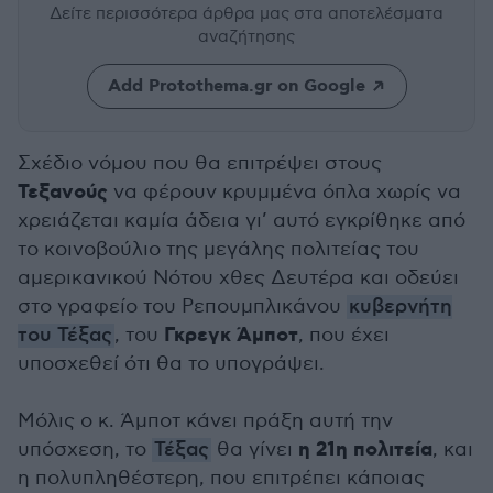
Δείτε περισσότερα άρθρα μας
στα αποτελέσματα
αναζήτησης
Add Protothema.gr on Google
Σχέδιο νόμου που θα επιτρέψει στους
Τεξανούς
να φέρουν κρυμμένα όπλα χωρίς να
χρειάζεται καμία άδεια γι’ αυτό εγκρίθηκε από
το κοινοβούλιο της μεγάλης πολιτείας του
αμερικανικού Νότου χθες Δευτέρα και οδεύει
στο γραφείο του Ρεπουμπλικάνου
κυβερνήτη
Γκρεγκ Άμποτ
του Τέξας
, του
, που έχει
υποσχεθεί ότι θα το υπογράψει.
Μόλις ο κ. Άμποτ κάνει πράξη αυτή την
η 21η πολιτεία
υπόσχεση, το
Τέξας
θα γίνει
, και
η πολυπληθέστερη, που επιτρέπει κάποιας