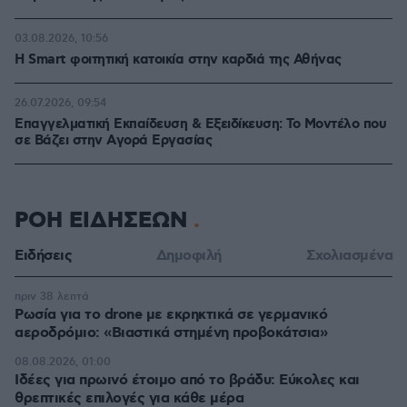
03.08.2026, 10:56
Η Smart φοιτητική κατοικία στην καρδιά της Αθήνας
26.07.2026, 09:54
Επαγγελματική Εκπαίδευση & Εξειδίκευση: Το Mοντέλο που
σε Bάζει στην Aγορά Eργασίας
ΡΟΗ ΕΙΔΗΣΕΩΝ
Ειδήσεις
Δημοφιλή
Σχολιασμένα
πριν 38 λεπτά
Ρωσία για το drone με εκρηκτικά σε γερμανικό
αεροδρόμιο: «Βιαστικά στημένη προβοκάτσια»
08.08.2026, 01:00
Ιδέες για πρωινό έτοιμο από το βράδυ: Εύκολες και
θρεπτικές επιλογές για κάθε μέρα