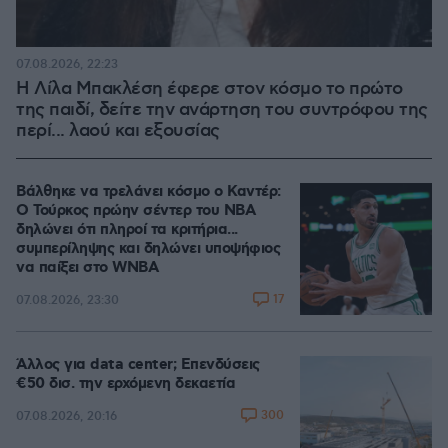
07.08.2026, 22:23
Η Λίλα Μπακλέση έφερε στον κόσμο το πρώτο
της παιδί, δείτε την ανάρτηση του συντρόφου της
περί... λαού και εξουσίας
Βάλθηκε να τρελάνει κόσμο ο Καντέρ:
Ο Τούρκος πρώην σέντερ του NBA
δηλώνει ότι πληροί τα κριτήρια...
συμπερίληψης και δηλώνει υποψήφιος
να παίξει στο WNBA
17
07.08.2026, 23:30
Άλλος για data center; Επενδύσεις
€50 δισ. την ερχόμενη δεκαετία
300
07.08.2026, 20:16