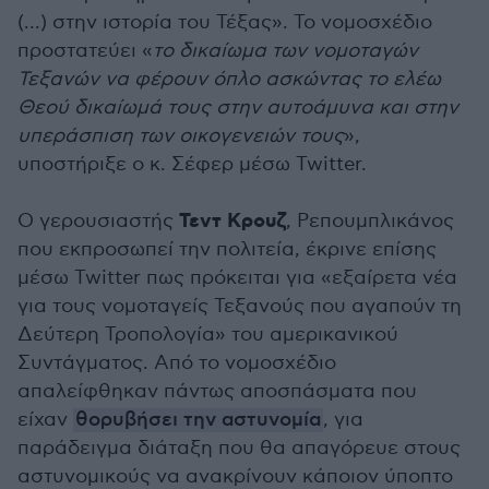
(...) στην ιστορία του Τέξας». Το νομοσχέδιο
προστατεύει «
το δικαίωμα των νομοταγών
Τεξανών να φέρουν όπλο ασκώντας το ελέω
Θεού δικαίωμά τους στην αυτοάμυνα και στην
υπεράσπιση των οικογενειών τους
»,
υποστήριξε ο κ. Σέφερ μέσω Twitter.
Τεντ Κρουζ
Ο γερουσιαστής
, Ρεπουμπλικάνος
που εκπροσωπεί την πολιτεία, έκρινε επίσης
μέσω Twitter πως πρόκειται για «εξαίρετα νέα
για τους νομοταγείς Τεξανούς που αγαπούν τη
Δεύτερη Τροπολογία» του αμερικανικού
Συντάγματος. Από το νομοσχέδιο
απαλείφθηκαν πάντως αποσπάσματα που
είχαν
θορυβήσει την αστυνομία
, για
παράδειγμα διάταξη που θα απαγόρευε στους
αστυνομικούς να ανακρίνουν κάποιον ύποπτο