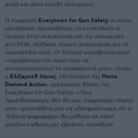
απλά και μόνο επειδή οπλοφορεί.
Everytown for Gun Safety
Η συμμαχία
, η οποία
καταβάλλει προσπάθειες να ενισχυθούν οι
έλεγχοι στην οπλοκατοχή και την οπλοφορία
στις ΗΠΑ, εξέδωσε πύρινη ανακοίνωση για το
νομοσχέδιο αυτό. Οι Τεξανοί κοινοβουλευτικοί
«παραβίασαν τον όρκο τους να
αντιπροσωπεύουν τα συμφέροντά μας», τόνισε
Ελίζαμπεθ Χανκς
Moms
η
, εθελόντρια της
Demand Action
, οργάνωσης βάσης της
Everytown for Gun Safety. «
Τους
προειδοποιούμε: δεν θα μας σταματήσει τίποτα
στην προσπάθειά μας να εξασφαλίσουμε ότι οι
Τεξανοί ψηφοφόροι θα μάθουν σε πόσο
μεγάλο κίνδυνο μας έβαλαν»
, πρόσθεσε.