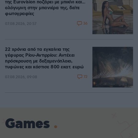
της Eurovision ποζάρει με μπικίνι και...
ολόγυμνη στην μπανιέρα της, δείτε
φωτογραφίες
36
07.08.2026, 20:57
22 χρόνια από τα εγκαίνια της
γέφυρας Ρίου-Αντιρρίου: Αντέχει
πρόσκρουση με δεξαμενόπλοιο,
τυφώνες και κόστισε 800 εκατ. ευρώ
72
07.08.2026, 09:08
Games