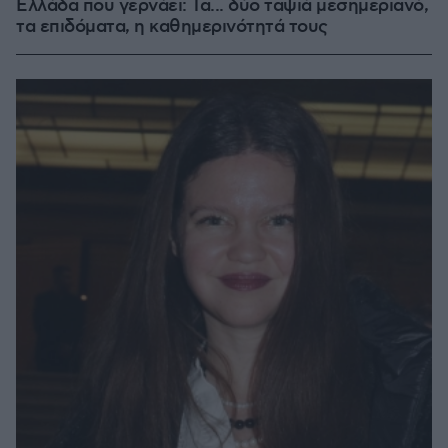
Ελλάδα που γερνάει: Τα... δύο ταψιά μεσημεριανό,
τα επιδόματα, η καθημερινότητά τους