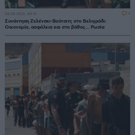
4
08.08.2026, 00:14
Συνάντηση Ζελένσκι-Βούτσιτς στο Βελιγράδι:
Οικονομία, ασφάλεια και στο βάθος... Ρωσία