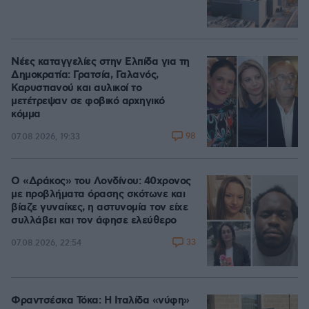
Νέες καταγγελίες στην Ελπίδα για τη
Δημοκρατία: Γρατσία, Γαλανός,
Καρυστιανού και αυλικοί το
μετέτρεψαν σε φοβικό αρχηγικό
κόμμα
98
07.08.2026, 19:33
Ο «Δράκος» του Λονδίνου: 40χρονος
με προβλήματα όρασης σκότωνε και
βίαζε γυναίκες, η αστυνομία τον είχε
συλλάβει και τον άφησε ελεύθερο
33
07.08.2026, 22:54
Φραντσέσκα Τόκα: Η Ιταλίδα «νύφη»