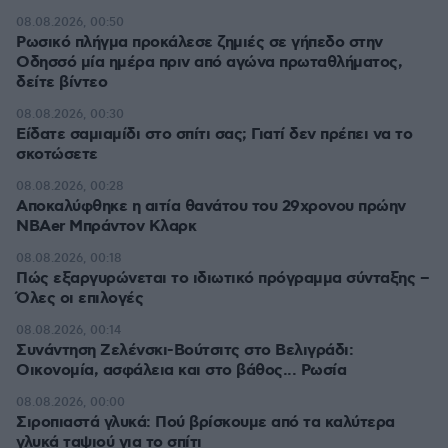
08.08.2026, 00:50
Ρωσικό πλήγμα προκάλεσε ζημιές σε γήπεδο στην
Οδησσό μία ημέρα πριν από αγώνα πρωταθλήματος,
δείτε βίντεο
08.08.2026, 00:30
Είδατε σαμιαμίδι στο σπίτι σας; Γιατί δεν πρέπει να το
σκοτώσετε
08.08.2026, 00:28
Αποκαλύφθηκε η αιτία θανάτου του 29χρονου πρώην
NBAer Μπράντον Κλαρκ
08.08.2026, 00:18
Πώς εξαργυρώνεται το ιδιωτικό πρόγραμμα σύνταξης –
Όλες οι επιλογές
08.08.2026, 00:14
Συνάντηση Ζελένσκι-Βούτσιτς στο Βελιγράδι:
Οικονομία, ασφάλεια και στο βάθος... Ρωσία
08.08.2026, 00:00
Σιροπιαστά γλυκά: Πού βρίσκουμε από τα καλύτερα
γλυκά ταψιού για το σπίτι