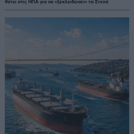
θέτει στις ΗΠΑ για να «ξεκλειδώσει» τα Στενά