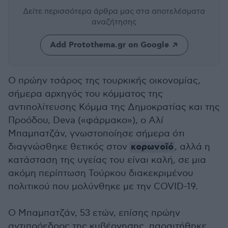
Δείτε περισσότερα άρθρα μας
στα αποτελέσματα
αναζήτησης
Add Protothema.gr on Google
Ο πρώην τσάρος της τουρκικής οικονομίας,
σήμερα αρχηγός του κόμματος της
αντιπολίτευσης Κόμμα της Δημοκρατίας και της
Προόδου, Deva («φάρμακο»), ο Αλί
Μπαμπατζάν, γνωστοποίησε σήμερα ότι
κορωνοϊό
διαγνώσθηκε θετικός στον
, αλλά η
κατάσταση της υγείας του είναι καλή, σε μια
ακόμη περίπτωση Τούρκου διακεκριμένου
πολιτικού που μολύνθηκε με την COVID-19.
Ο Μπαμπατζάν, 53 ετών, επίσης πρώην
αντιπρόεδρος της κυβέρνησης, παραιτήθηκε