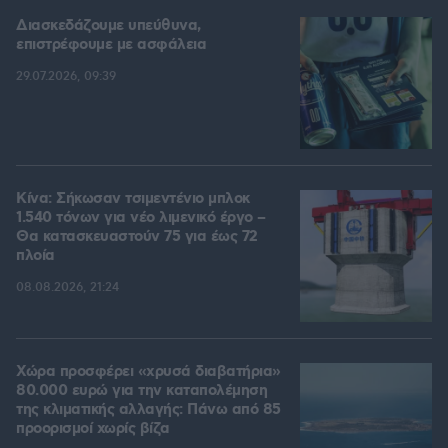
Διασκεδάζουμε υπεύθυνα,
επιστρέφουμε με ασφάλεια
29.07.2026, 09:39
Κίνα: Σήκωσαν τσιμεντένιο μπλοκ
1.540 τόνων για νέο λιμενικό έργο –
Θα κατασκευαστούν 75 για έως 72
πλοία
08.08.2026, 21:24
Χώρα προσφέρει «χρυσά διαβατήρια»
80.000 ευρώ για την καταπολέμηση
της κλιματικής αλλαγής: Πάνω από 85
προορισμοί χωρίς βίζα