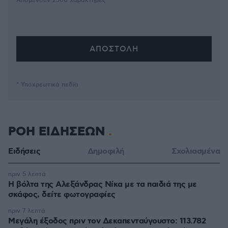
Απομένουν
2500
χαρακτήρες
* Υποχρεωτικά πεδία
ΡΟΗ ΕΙΔΗΣΕΩΝ
Ειδήσεις
Δημοφιλή
Σχολιασμένα
πριν 5 λεπτά
Η βόλτα της Αλεξάνδρας Νίκα με τα παιδιά της με
σκάφος, δείτε φωτογραφίες
πριν 7 λεπτά
Μεγάλη έξοδος πριν τον Δεκαπενταύγουστο: 113.782