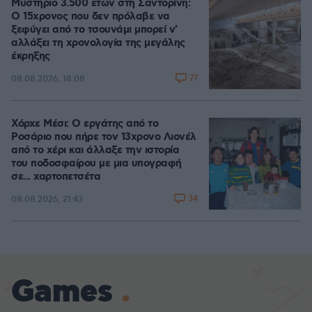
Μυστήριο 3.500 ετών στη Σαντορίνη:
Ο 15χρονος που δεν πρόλαβε να
ξεφύγει από το τσουνάμι μπορεί ν'
αλλάξει τη χρονολογία της μεγάλης
έκρηξης
77
08.08.2026, 18:08
Χόρχε Μέσι: Ο εργάτης από το
Ροσάριο που πήρε τον 13χρονο Λιονέλ
από το χέρι και άλλαξε την ιστορία
του ποδοσφαίρου με μια υπογραφή
σε... χαρτοπετσέτα
34
08.08.2026, 21:43
Games