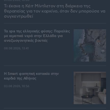
09.08.2026, 10:00
Τι έκανε η Κέιτ Μίντλετον στη διάρκεια της
θεραπείας για τον καρκίνο, όταν δεν μπορούσε να
συγκεντρωθεί
Τα spa της ελληνικής φύσης: Παραλίες
με ιαματικά νερά στην Ελλάδα για
αναζωογονητικές βουτιές
08.08.2026, 13:41
Η Smart φοιτητική κατοικία στην
καρδιά της Αθήνας
03.08.2026, 10:56