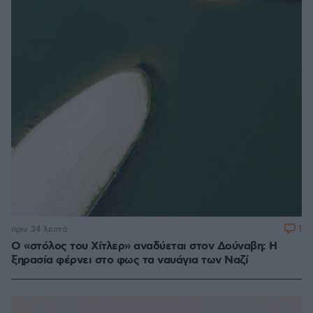
1
πριν 34 λεπτά
Ο «στόλος του Χίτλερ» αναδύεται στον Δούναβη: Η
ξηρασία φέρνει στο φως τα ναυάγια των Ναζί