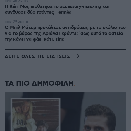
πριν 28 λεπτά
Η Κέιτ Μος υιοθέτησε τo accessory-maxxing και
συνδύασε δύο τσάντες Hermès
πριν 29 λεπτά
Ο Μπιλ Μάχερ προκάλεσε αντιδράσεις με το σχόλιό του
για το βάρος της Αριάνα Γκράντε: Ίσως αυτό το αστείο
την κάνει να φάει κάτι, είπε
ΔΕΙΤΕ ΟΛΕΣ ΤΙΣ ΕΙΔΗΣΕΙΣ
ΤΑ ΠΙΟ ΔΗΜΟΦΙΛΗ