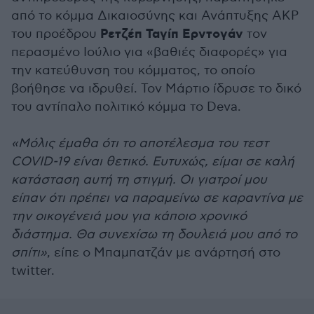
από το κόμμα Δικαιοσύνης και Ανάπτυξης AKP
Ρετζέπ Ταγίπ Ερντογάν
του προέδρου
τον
περασμένο Ιούλιο για «βαθιές διαφορές» για
την κατεύθυνση του κόμματος, το οποίο
βοήθησε να ιδρυθεί. Τον Μάρτιο ίδρυσε το δικό
του αντίπαλο πολιτικό κόμμα το Deva.
«Μόλις έμαθα ότι το αποτέλεσμα του τεστ
COVID-19 είναι θετικό. Ευτυχώς, είμαι σε καλή
κατάσταση αυτή τη στιγμή. Οι γιατροί μου
είπαν ότι πρέπει να παραμείνω σε καραντίνα με
την οικογένειά μου για κάποιο χρονικό
διάστημα. Θα συνεχίσω τη δουλειά μου από το
σπίτι»
, είπε ο Μπαμπατζάν με ανάρτησή στο
twitter.