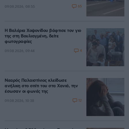
65
09.08.2026, 08:55
Η Βαλέρια Χοψονίδου βάφτισε τον γιο
της στη Βουλιαγμένη, δείτε
φωτογραφίες
4
09.08.2026, 09:44
Νεαρός Παλαιστίνιος κλείδωσε
ανήλικη στο σπίτι του στα Χανιά, την
έσωσαν οι φωνές της
12
09.08.2026, 10:38