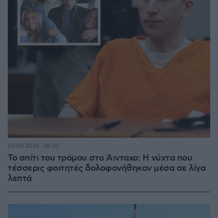
09.08.2026, 08:33
Το σπίτι του τρόμου στο Άινταχο: Η νύχτα που
τέσσερις φοιτητές δολοφονήθηκαν μέσα σε λίγα
λεπτά