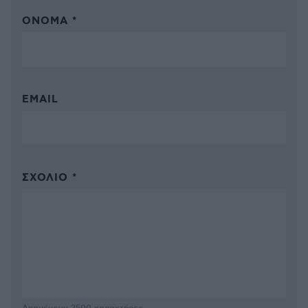
ΌΝΟΜΑ *
EMAIL
ΣΧΌΛΙΟ *