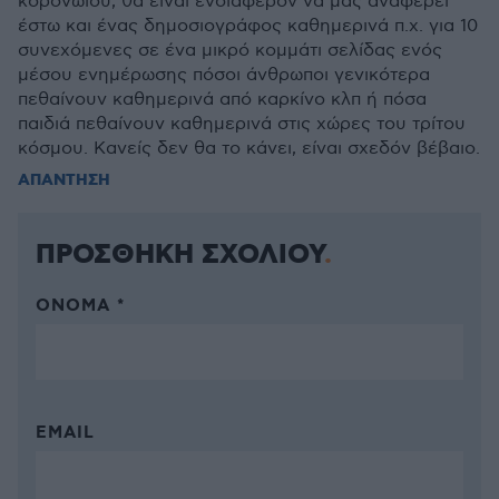
κορονωιού, θα είναι ενδιαφέρον να μας αναφέρει
έστω και ένας δημοσιογράφος καθημερινά π.χ. για 10
συνεχόμενες σε ένα μικρό κομμάτι σελίδας ενός
μέσου ενημέρωσης πόσοι άνθρωποι γενικότερα
πεθαίνουν καθημερινά από καρκίνο κλπ ή πόσα
παιδιά πεθαίνουν καθημερινά στις χώρες του τρίτου
κόσμου. Κανείς δεν θα το κάνει, είναι σχεδόν βέβαιο.
ΑΠΑΝΤΗΣΗ
ΠΡΟΣΘΗΚΗ ΣΧΟΛΙΟΥ
ΌΝΟΜΑ *
EMAIL