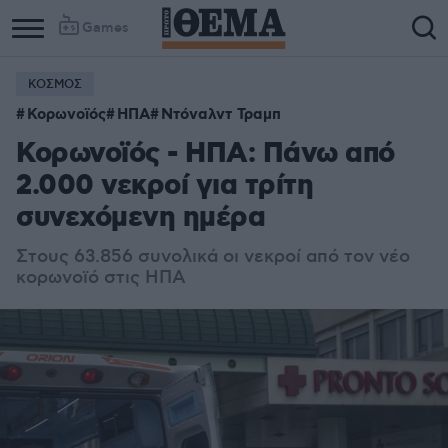
Games
ΚΟΣΜΟΣ
Κορωνοϊός
ΗΠΑ
Ντόναλντ Τραμπ
Κορωνοϊός - ΗΠΑ: Πάνω από
2.000 νεκροί για τρίτη
συνεχόμενη ημέρα
Στους 63.856 συνολικά οι νεκροί από τον νέο
κορωνοϊό στις ΗΠΑ