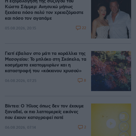
Η εξομολόγηση της συζύγου του
Κώστα Σόμμερ: Ανησυχώ μήπως
ξεχάσει πόσο πολύ τον χρειαζόμαστε
και πόσο τον αγαπάμε
22
05.08.2026, 20:15
Γιατί έβαλαν στο μάτι τα κοράλλια της
Μεσογείου: Το μπλόκο στη Σκόπελο, τα
κοσμήματα εκατομμυρίων και η
καταστροφή του «κόκκινου χρυσού»
8
06.08.2026, 07:25
Βίντεο: Ο Ήλιος όπως δεν τον έχουμε
ξαναδεί, οι πιο λεπτομερείς εικόνες
που έχουν καταγραφεί ποτέ
2
06.08.2026, 07:14