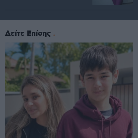
Δείτε Επίσης