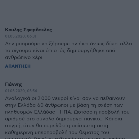
Κουλης Σφερδεκλος
01.05.2020, 06:31
Δεν μπορούμε να ξέρουμε αν έχει όντως δίκιο..αλλα
το σίγουρο είναι ότι ο ιός δημιουργήθηκε από
ανθρώπινο χέρι.
ΑΠΑΝΤΗΣΗ
Γιάννης
01.05.2020, 05:54
Αναλογικά οι 2.000 νεκροί είναι σαν να πεθαίνουν
στην Ελλάδα 60 άνθρωποι με βάση τη σχέση των
πληθυσμών Ελλάδας - ΗΠΑ. Ωστόσο η προβολή του
αριθμού στο σύνολο δημιουργεί πανικο... Κάποια
στιγμή, όταν θα παρελθει η απίστευτη αυτή
καθημερινή υπερπροβολή του θέματος του