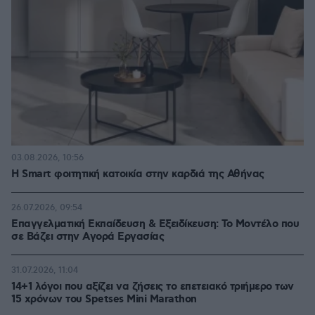
03.08.2026, 10:56
Η Smart φοιτητική κατοικία στην καρδιά της Αθήνας
26.07.2026, 09:54
Επαγγελματική Εκπαίδευση & Εξειδίκευση: Το Mοντέλο που
σε Bάζει στην Aγορά Eργασίας
31.07.2026, 11:04
14+1 λόγοι που αξίζει να ζήσεις το επετειακό τριήμερο των
15 χρόνων του Spetses Mini Marathon