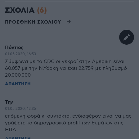
ΣΧΟΛΙΑ
(6)
ΠΡΟΣΘΗΚΗ ΣΧΟΛΙΟΥ
Πόντιος
01.05.2020, 16:53
Σύμφωνα με το CDC οι νεκροί στην Αμερικη είναι
60.057 με την Ν.Υόρκη να έχει 22.759 με πληθυσμό
20.000.000
ΑΠΑΝΤΗΣΗ
Την
01.05.2020, 12:35
επόμενη φορά κ. συντάκτα, ενδιαφέρον είναι να μας
γράψετε το δημογραφικό profil των θυμάτων στις
ΗΠΑ
ΑΠΑΝΤΗΣΗ