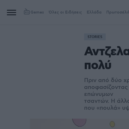
Games
Όλες οι Ειδήσεις
Ελλάδα
Πρωτοσέλι
STORIES
Αντζελα
πολύ
Πριν από δύο χρ
αποφασίζοντας 
επώνυμων
τσαντών. Η άλλ
που «πουλά» υψ