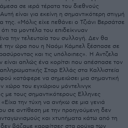
νάμεσα σε ιερά τέρατα του διεθνούς
 Αυτή είναι για εκείνη η σημαντικότερη στιγμή
α της. «Μόλις είχε πεθάνει ο Τζιάνι Βερσάτσε
 ότι τα μοντέλα του επιδείκνυαν
να την τελευταία του συλλογή. Δεν θα
έ την ώρα που η Ναόμι Κάμπελ ξέσπασε σε
ρασύροντας και τις υπόλοιπες». Η Αντζελα
ν είναι απλώς ένα κορίτσι που απέσπασε τον
ναπληρωματικής Σταρ Ελλάς στα Καλλιστεία
αφού κατάφερε να σημειώσει μια σημαντική
ον χώρο του εγχώριου μόντελινγκ
ς με τους σημαντικότερους Ελληνες
 «Είχα την τύχη να ανήκω σε μια γενιά
ου σε αντίθεση με την προηγούμενη δεν
ανταγωνισμούς και χτυπήματα κάτω από τη
ς δεν βάζαμε καρφίτσες στα ρούχα των