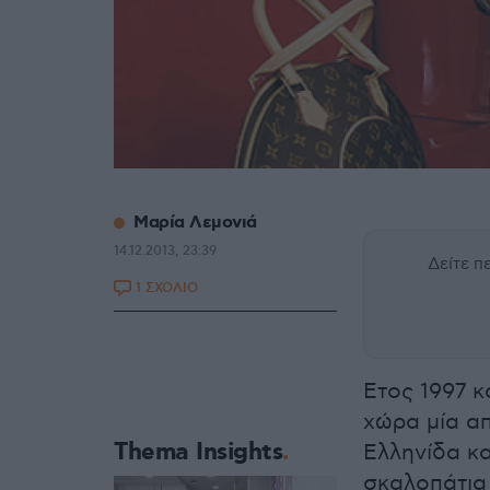
Μαρία Λεμονιά
14.12.2013, 23:39
Δείτε 
1 ΣΧΟΛΙΟ
Ετος 1997 κ
χώρα μία απ
Thema Insights
Ελληνίδα κα
σκαλοπάτια