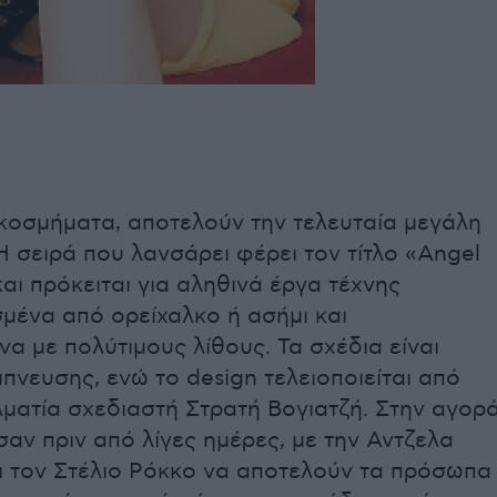
 κοσμήματα, αποτελούν την τελευταία μεγάλη
Η σειρά που λανσάρει φέρει τον τίτλο «Αngel
 και πρόκειται για αληθινά έργα τέχνης
μένα από ορείχαλκο ή ασήμι και
α με πολύτιμους λίθους. Τα σχέδια είναι
μπνευσης, ενώ το design τελειοποιείται από
ματία σχεδιαστή Στρατή Βογιατζή. Στην αγορ
ν πριν από λίγες ημέρες, με την Αντζελα
αι τον Στέλιο Ρόκκο να αποτελούν τα πρόσωπα