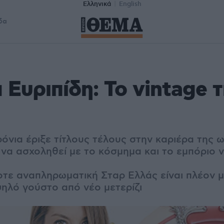
Ελληνικά
English
δα
 Ευριπίδη: Το vintage τ
όνια έριξε τίτλους τέλους στην καριέρα της 
να ασχοληθεί με το κόσμημα και το εμπόριο v
οτε αναπληρωματική Σταρ Ελλάς είναι πλέον μ
ηλό γούστο από νέο μετερίζι