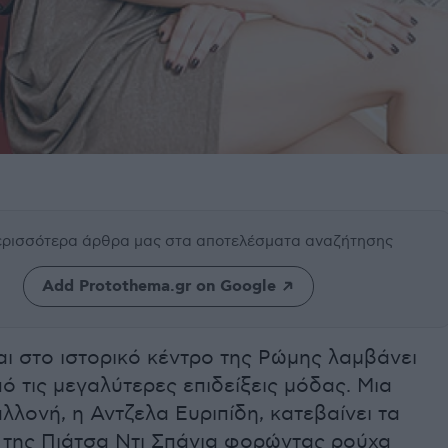
περισσότερα άρθρα μας
στα αποτελέσματα αναζήτησης
Add Protothema.gr on Google
αι στο ιστορικό κέντρο της Ρώμης λαμβάνει
ό τις μεγαλύτερες επιδείξεις μόδας. Μια
λλονή, η Αντζελα Ευριπίδη, κατεβαίνει τα
 της Πιάτσα Ντι Σπάνια φορώντας ρούχα