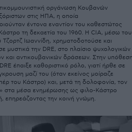
ντικομμουνιστική οργάνωση Κουβανών
ξόριστων στις ΗΠΑ, η οποία
οιούνταν έντονα εναντίον του καθεστώτος
Κάστρο τη δεκαετία του 1960. Η CIA, μέσω του
ύ Τζορτζ Ιωαννίδη, χρηματοδοτούσε και
ε μυστικά την DRE, στο πλαίσιο ψυχολογικών
ων και αντικουβανικών δράσεων. Στην υπόθεσ
DRE έπαιξε καθοριστικό ρόλο, γιατί ήρθε σε
κρουση μαζί του (όταν εκείνος μοίραζε
έρ του Κάστρο) και, μετά τη δολοφονία, τον
» στα μέσα ενημέρωσης ως φιλο-Κάστρο
, επηρεάζοντας την κοινή γνώμη.