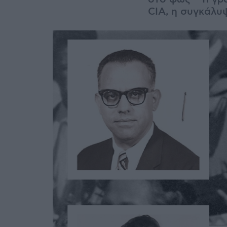
CIA, η συγκάλυ