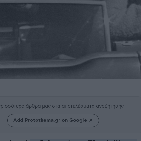
περισσότερα άρθρα μας
στα αποτελέσματα αναζήτησης
Add Protothema.gr on Google