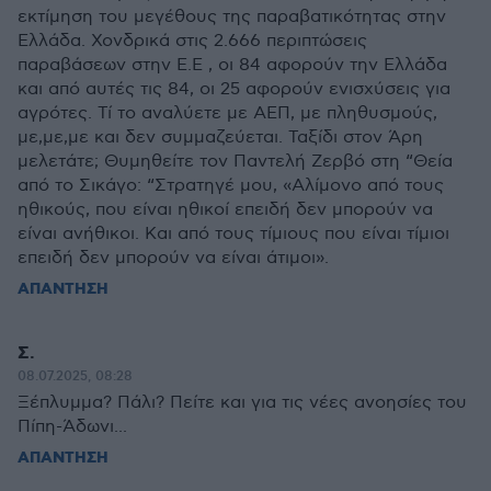
εκτίμηση του μεγέθους της παραβατικότητας στην
Ελλάδα. Χονδρικά στις 2.666 περιπτώσεις
παραβάσεων στην Ε.Ε , οι 84 αφορούν την Ελλάδα
και από αυτές τις 84, οι 25 αφορούν ενισχύσεις για
αγρότες. Τί το αναλύετε με ΑΕΠ, με πληθυσμούς,
με,με,με και δεν συμμαζεύεται. Ταξίδι στον Άρη
μελετάτε; Θυμηθείτε τον Παντελή Ζερβό στη “Θεία
από το Σικάγο: “Στρατηγέ μου, «Αλίμονο από τους
ηθικούς, που είναι ηθικοί επειδή δεν μπορούν να
είναι ανήθικοι. Και από τους τίμιους που είναι τίμιοι
επειδή δεν μπορούν να είναι άτιμοι».
ΑΠΑΝΤΗΣΗ
Σ.
08.07.2025, 08:28
Ξέπλυμμα? Πάλι? Πείτε και για τις νέες ανοησίες του
Πίπη-Άδωνι...
ΑΠΑΝΤΗΣΗ