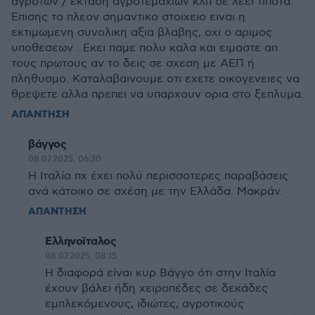
αγροτων / εκταση αγροτεμαχιων κλπ δε λεει τιποτα.
Επισης το πλεον σημαντικο στοιχειο ειναι η
εκτιμωμενη συνολικη αξια βλαβης, οχι ο αριμος
υποθεσεων . Εκει παμε πολυ καλα και ειμαστε απ
τους πρωτους αν το δεις σε σχεση με ΑΕΠ ή
πληθυσμο. Καταλαβαινουμε οτι εχετε οικογενειες να
θρεψετε αλλα πρεπει να υπαρχουν ορια στο ξεπλυμα.
ΑΠΑΝΤΗΣΗ
βάγγος
08.07.2025, 06:30
Η Ιταλία πχ έχει πολύ περισσοτερες παραβάσεις
ανά κάτοικο σε σχέση με την Ελλάδα. Μακράν.
ΑΠΑΝΤΗΣΗ
Ελληνοϊταλος
08.07.2025, 08:15
Η διαφορά είναι κυρ Βάγγο ότι στην Ιταλία
έχουν βάλει ήδη χειροπέδες σε δεκάδες
εμπλεκόμενους, ιδιώτες, αγροτικούς