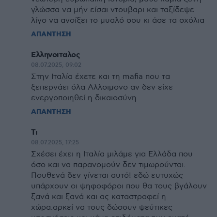
γλώσσα να μήν είσαι ντουβαρι και ταξίδεψε
λίγο να ανοίξει το μυαλό σου κι άσε τα σχόλια
ΑΠΑΝΤΗΣΗ
Ελληνοιταλος
08.07.2025, 09:02
Στην Ιταλία έχετε και τη mafia που τα
ξεπερνάει όλα Αλλοιμονο αν δεν είχε
ενεργοποιηθεί η δικαιοσύνη
ΑΠΑΝΤΗΣΗ
Τι
08.07.2025, 17:25
Σχέσει έχει η Ιταλία μιλάμε για Ελλάδα που
όσο και να παρανομούν δεν τιμωρούνται.
Πουθενά δεν γίνεται αυτό! εδώ ευτυχώς
υπάρχουν οι ψηφοφόροι που θα τους βγάλουν
ξανά και ξανά και ας καταστραφεί η
χώρα.αρκεί να τους δώσουν ψεύτικες