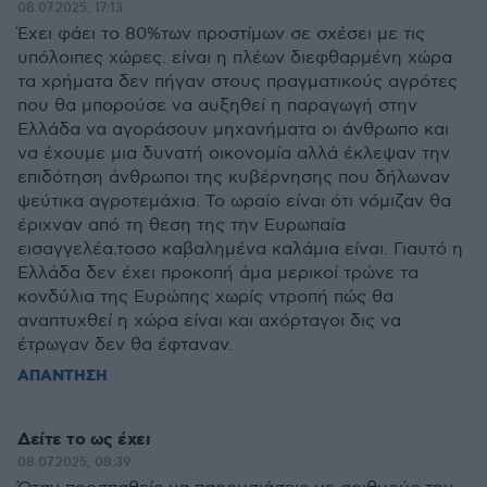
08.07.2025, 17:13
Έχει φάει το 80%των προστίμων σε σχέσει με τις
υπόλοιπες χώρες. είναι η πλέων διεφθαρμένη χώρα
τα χρήματα δεν πήγαν στους πραγματικούς αγρότες
που θα μπορούσε να αυξηθεί η παραγωγή στην
Ελλάδα να αγοράσουν μηχανήματα οι άνθρωπο και
να έχουμε μια δυνατή οικονομία αλλά έκλεψαν την
επιδότηση άνθρωποι της κυβέρνησης που δήλωναν
ψεύτικα αγροτεμάχια. Το ωραίο είναι ότι νόμιζαν θα
έριχναν από τη θεση της την Ευρωπαία
εισαγγελέα.τοσο καβαλημένα καλάμια είναι. Γιαυτό η
Ελλάδα δεν έχει προκοπή άμα μερικοί τρώνε τα
κονδύλια της Ευρώπης χωρίς ντροπή πώς θα
αναπτυχθεί η χώρα είναι και αχόρταγοι δις να
έτρωγαν δεν θα έφταναν.
ΑΠΑΝΤΗΣΗ
Δείτε το ως έχει
08.07.2025, 08:39