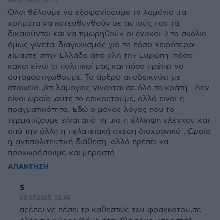
08.07.2025, 00:47
Όλοι θέλουμε να εξαφανίσουμε τα λαμόγια ,τα
χρήματα να κατευθυνθούν σε αυτούς που τα
δικαιούνται και να τιμωρηθούν οι ένοχοι. Στα σχόλια
όμως γίνεται διαγωνισμός για το πόσο χειρότεροι
είμαστε στην Ελλάδα από όλη την Ευρώπη ,πόσο
κακοί είναι οι πολιτικοί μας και πόσο πρέπει να
αυτομαστιγωθουμε. Το άρθρο αποδεικνύει με
στοιχεία ,ότι λαμογιες γίνονται σε όλα τα κράτη . Δεν
είναι ωραίο ,ούτε το επικροτούμε, αλλά είναι η
πραγματικότητα. Εδώ ο μόνος λόγος που το
τερματίζουμε είναι από τη μια η έλλειψη ελέγχου και
από την άλλη η πελατειακή σχέση διαχρονικά . Ωραία
η αντιπολιτευτική διάθεση ,αλλά πρέπει να
προχωρήσουμε και μπροστά.
ΑΠΑΝΤΗΣΗ
$
08.07.2025, 02:44
πρέπει να πέσει το καθεστώς του φραγκατου,σε