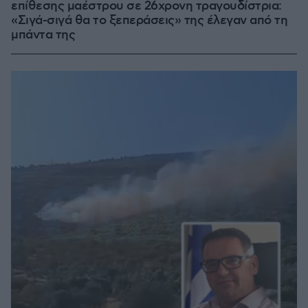
επίθεσης μαέστρου σε 26χρονη τραγουδίστρια:
«Σιγά-σιγά θα το ξεπεράσεις» της έλεγαν από τη
μπάντα της