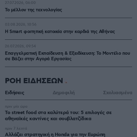
27.07.2026, 06:00
Το μέλλον της τεχνολογίας
03.08.2026, 10:56
Η Smart φοιτητική κατοικία στην καρδιά της Αθήνας
26.07.2026, 09:54
Επαγγελματική Εκπαίδευση & Εξειδίκευση: Το Mοντέλο που
σε Bάζει στην Aγορά Eργασίας
ΡΟΗ ΕΙΔΗΣΕΩΝ
Ειδήσεις
Δημοφιλή
Σχολιασμένα
πριν μία ώρα
Το street food στα καλύτερά του: 5 επιλογές σε
αθηναϊκές καντίνες και σουβλατζίδικα
πριν 7 λεπτά
Αλλάζει στρατηγική η Honda για την Ευρώπη