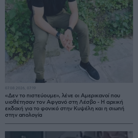
07.08.2026, 07:19
«Δεν το πιστεύουμε», λένε οι Αμερικανοί που
υιοθέτησαν τον Αφγανό στη Λέσβο - Η αρχική
εκδοχή για το φονικό στην Κυψέλη και η σιωπή
στην απολογία