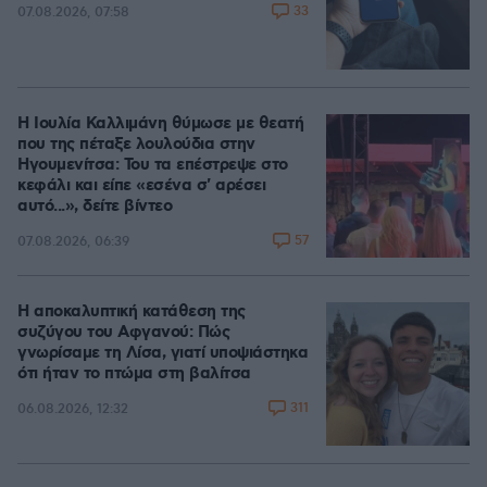
33
07.08.2026, 07:58
Η Ιουλία Καλλιμάνη θύμωσε με θεατή
που της πέταξε λουλούδια στην
Ηγουμενίτσα: Του τα επέστρεψε στο
κεφάλι και είπε «εσένα σ' αρέσει
αυτό...», δείτε βίντεο
57
07.08.2026, 06:39
Η αποκαλυπτική κατάθεση της
συζύγου του Αφγανού: Πώς
γνωρίσαμε τη Λίσα, γιατί υποψιάστηκα
ότι ήταν το πτώμα στη βαλίτσα
311
06.08.2026, 12:32