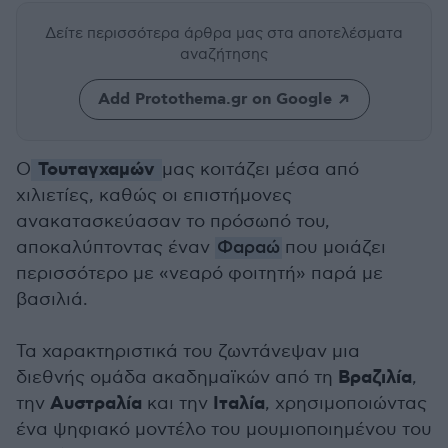
Δείτε περισσότερα άρθρα μας
στα αποτελέσματα
αναζήτησης
Add Protothema.gr on Google
Τουταγχαμών
Ο
μας κοιτάζει μέσα από
χιλιετίες, καθώς οι επιστήμονες
ανακατασκεύασαν το πρόσωπό του,
αποκαλύπτοντας έναν
Φαραώ
που μοιάζει
περισσότερο με «νεαρό φοιτητή» παρά με
βασιλιά.
Τα χαρακτηριστικά του ζωντάνεψαν μια
Βραζιλία
διεθνής ομάδα ακαδημαϊκών από τη
,
Αυστραλία
Ιταλία
την
και την
, χρησιμοποιώντας
ένα ψηφιακό μοντέλο του μουμιοποιημένου του