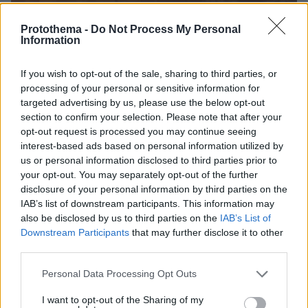
Protothema -
Do Not Process My Personal
Information
If you wish to opt-out of the sale, sharing to third parties, or
processing of your personal or sensitive information for
targeted advertising by us, please use the below opt-out
section to confirm your selection. Please note that after your
opt-out request is processed you may continue seeing
interest-based ads based on personal information utilized by
us or personal information disclosed to third parties prior to
your opt-out. You may separately opt-out of the further
disclosure of your personal information by third parties on the
IAB’s list of downstream participants. This information may
also be disclosed by us to third parties on the
IAB’s List of
Downstream Participants
that may further disclose it to other
third parties.
Please note that this website/app uses one or more Google
Personal Data Processing Opt Outs
services and may gather and store information including but
17.07.2019, 21:50
not limited to your visit or usage behaviour. You may click to
I want to opt-out of the Sharing of my