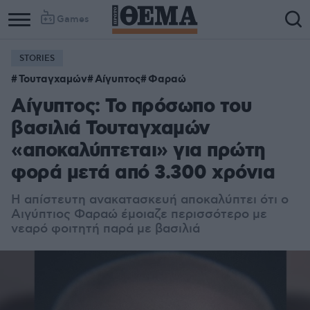
Games
STORIES
Τουταγχαμών
Αίγυπτος
Φαραώ
Αίγυπτος: Το πρόσωπο του
βασιλιά Τουταγχαμών
«αποκαλύπτεται» για πρώτη
φορά μετά από 3.300 χρόνια
Η απίστευτη ανακατασκευή αποκαλύπτει ότι ο
Αιγύπτιος Φαραώ έμοιαζε περισσότερο με
νεαρό φοιτητή παρά με βασιλιά