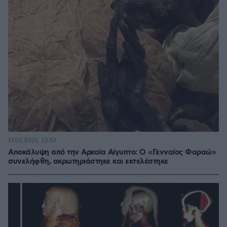
17.02.2021, 22:57
Αποκάλυψη από την Αρχαία Αίγυπτο: Ο «Γενναίος Φαραώ»
συνελήφθη, ακρωτηριάστηκε και εκτελέστηκε