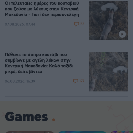
Οι τελευταίες ημέρες του κουταβιού
που ζούσε με λύκους στην Κεντρική
Μακεδονία - Γιατί δεν περισυνελέγη
23
07.08.2026, 07:44
Πέθανε το άσπρο κουτάβι που
συμβίωνε με αγέλη λύκων στην
Κεντρική Μακεδονία: Καλό ταξίδι
μικρέ, δείτε βίντεο
177
06.08.2026, 16:39
Games