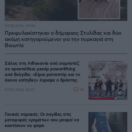
07.08.2026, 07:00
Προφυλακίστηκαν ο δήμαρχος Στυλίδας και δύο
ακόμη κατηγορούμενοι για την πυρκαγιά στη
Βοιωτία
Σάλος στη Λιθουανία από σαμποτάζ
σε προσπάθεια ρεκόρ powerlifting
από Βελγίδα: «Είμαι ρατσιστής και το
έκανα επίτηδες» έγραψε ο δράστης
36
07.08.2026, 06:51
Loaded
:
100.00%
Γονικές παροχές: Οι παγίδες στις
μεταφορές χρημάτων που μπορεί να
κοστίσουν σε φόρο