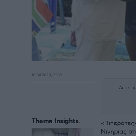
10.04.2020, 21:39
Δείτε 
Thema Insights
«Πιπεράτες»
Νιγηρίας στ