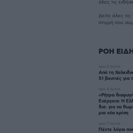
όλες τις ειδήσ
Δείτε όλες τις
στιγμή που συ
ΡΟΗ ΕΙΔ
πριν 2 λεπτά
Από τη Χαλκιδικ
51 βουτιές για 
πριν 6 λεπτά
«Ρήτρα διαφυγή
Ενέργεια: Η Ελ
δισ. για να θωρ
μια νέα κρίση
πριν 7 λεπτά
Πέντε λόγοι που