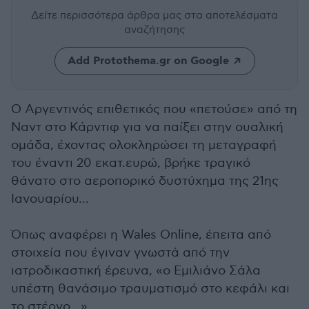
Δείτε περισσότερα άρθρα μας
στα αποτελέσματα
αναζήτησης
Add Protothema.gr on Google
Ο Αργεντινός επιθετικός που «πετούσε» από τη
Ναντ στο Κάρντιφ για να παίξει στην ουαλική
ομάδα, έχοντας ολοκληρώσει τη μεταγραφή
του έναντι 20 εκατ.ευρώ, βρήκε τραγικό
θάνατο στο αεροπορικό δυστύχημα της 21ης
Ιανουαρίου...
Όπως αναφέρει η Wales Online, έπειτα από
στοιχεία που έγιναν γνωστά από την
ιατροδικαστική έρευνα, «ο Εμιλιάνο Σάλα
υπέστη θανάσιμο τραυματισμό στο κεφάλι και
το στέρνο...».