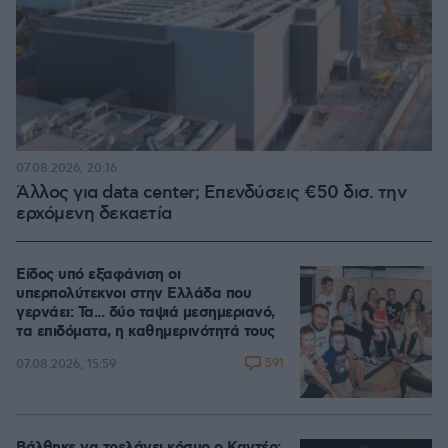
07.08.2026, 20:16
Άλλος για data center; Επενδύσεις €50 δισ. την
ερχόμενη δεκαετία
Είδος υπό εξαφάνιση οι
υπερπολύτεκνοι στην Ελλάδα που
γερνάει: Τα... δύο ταψιά μεσημεριανό,
τα επιδόματα, η καθημερινότητά τους
591
07.08.2026, 15:59