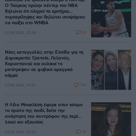
Βάλθηκε να τρελάνει κόσμο ο Καντέρ:
Ο Τούρκος πρώην σέντερ του NBA
δηλώνει ότι πληροί τα κριτήρια...
συμπερίληψης και δηλώνει υποψήφιος
να παίξει στο WNBA
35
07.08.2026, 23:30
Νέες καταγγελίες στην Ελπίδα για τη
Δημοκρατία: Γρατσία, Γαλανός,
Καρυστιανού και αυλικοί το
μετέτρεψαν σε φοβικό αρχηγικό
κόμμα
120
07.08.2026, 19:33
Η Λίλα Μπακλέση έφερε στον κόσμο
το πρώτο της παιδί, δείτε την
ανάρτηση του συντρόφου της περί...
λαού και εξουσίας
47
07.08.2026, 22:23