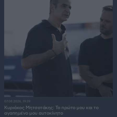
07.08.2026, 19:39
Κυριάκος Μητσοτάκης: Το πρώτο μου και το
αγαπημένο μου αυτοκίνητο