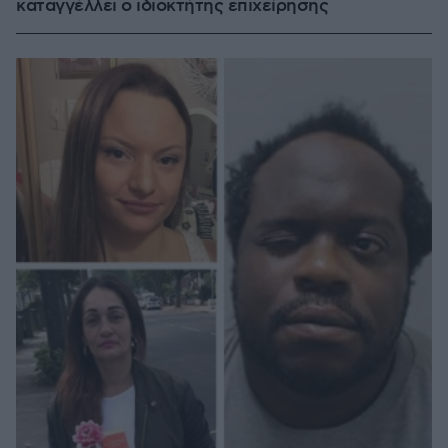
καταγγέλλει ο ιδιοκτήτης επιχείρησης