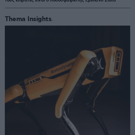
τους επιβάτες είναι ο ποδοσφαιριστής Εμιλιάνο Σάλα
Thema Insights