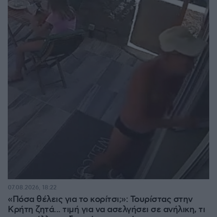
07.08.2026, 18:22
«Πόσα θέλεις για το κορίτσι;»: Τουρίστας στην
Κρήτη ζητά... τιμή για να ασελγήσει σε ανήλικη, τι