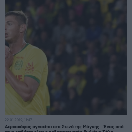
22.01.2019, 11:47
Αεροσκάφος αγνοείται στο Στενό της Μάγχης - Ένας από