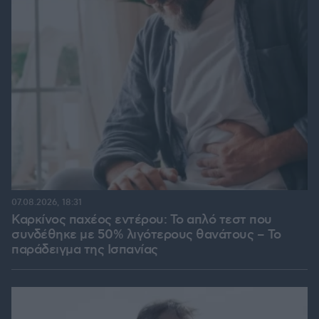
07.08.2026, 18:31
Καρκίνος παχέος εντέρου: Το απλό τεστ που
συνδέθηκε με 50% λιγότερους θανάτους – Το
παράδειγμα της Ισπανίας