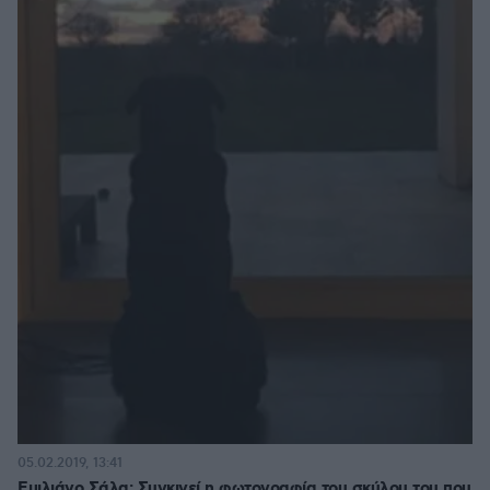
05.02.2019, 13:41
Εμιλιάνο Σάλα: Συγκινεί η φωτογραφία του σκύλου του που