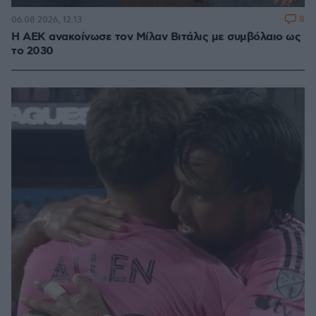
8
06.08.2026, 12:13
H ΑΕΚ ανακοίνωσε τον Μίλαν Βιτάλις με συμβόλαιο ως
το 2030