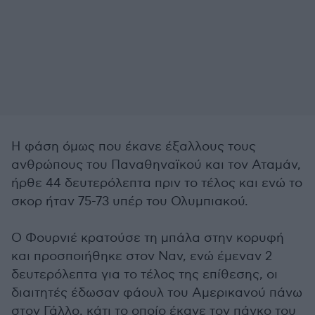
Η φάση όμως που έκανε έξαλλους τους
ανθρώπους του Παναθηναϊκού και τον Αταμάν,
ήρθε 44 δευτερόλεπτα πριν το τέλος και ενώ το
σκορ ήταν 75-73 υπέρ του Ολυμπιακού.
Ο Φουρνιέ κρατούσε τη μπάλα στην κορυφή
και προσποιήθηκε στον Ναν, ενώ έμεναν 2
δευτερόλεπτα για το τέλος της επίθεσης, οι
διαιτητές έδωσαν φάουλ του Αμερικανού πάνω
στον Γάλλο, κάτι το οποίο έκανε τον πάγκο του