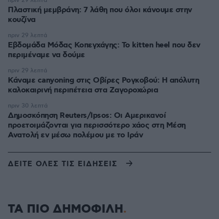
πριν 29 λεπτά
Πλαστική μεμβράνη: 7 λάθη που όλοι κάνουμε στην
κουζίνα
πριν 29 λεπτά
Εβδομάδα Μόδας Κοπεγχάγης: Το kitten heel που δεν
περιμέναμε να δούμε
πριν 29 λεπτά
Κάναμε canyoning στις Οβίρες Ρογκοβού: Η απόλυτη
καλοκαιρινή περιπέτεια στα Ζαγοροχώρια
πριν 30 λεπτά
Δημοσκόπηση Reuters/Ipsos: Οι Αμερικανοί
προετοιμάζονται για περισσότερο χάος στη Μέση
Ανατολή εν μέσω πολέμου με το Ιράν
ΔΕΙΤΕ ΟΛΕΣ ΤΙΣ ΕΙΔΗΣΕΙΣ
ΤΑ ΠΙΟ ΔΗΜΟΦΙΛΗ