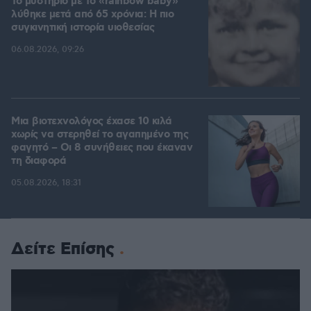
Το μυστήριο με το «rainbow baby»
λύθηκε μετά από 65 χρόνια: Η πιο
συγκινητική ιστορία υιοθεσίας
06.08.2026, 09:26
Μια βιοτεχνολόγος έχασε 10 κιλά
χωρίς να στερηθεί το αγαπημένο της
φαγητό – Οι 8 συνήθειες που έκαναν
τη διαφορά
05.08.2026, 18:31
Δείτε Επίσης