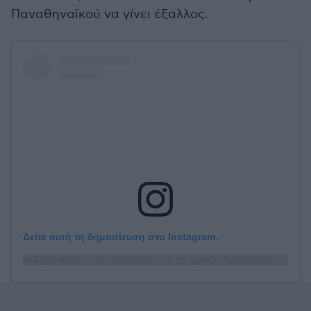
Παναθηναϊκού να γίνει έξαλλος.
Δείτε αυτή τη δημοσίευση στο Instagram.
Η δημοσίευση κοινοποιήθηκε από το χρήστη Basketballmaniacs (@basketballmaniacs_)