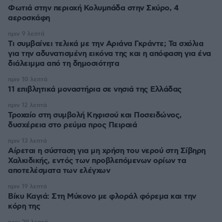
Φωτιά στην περιοχή Κολυμπάδα στην Σκύρο, 4
αεροσκάφη
πριν 9 λεπτά
Τι συμβαίνει τελικά με την Αριάνα Γκράντε; Τα σχόλια
για την αδυνατισμένη εικόνα της και η απόφαση για ένα
διάλειμμα από τη δημοσιότητα
πριν 10 λεπτά
11 επιβλητικά μοναστήρια σε νησιά της Ελλάδας
πριν 12 λεπτά
Τροχαίο στη συμβολή Κηφισού και Ποσειδώνος,
δυσχέρεια στο ρεύμα προς Πειραιά
πριν 13 λεπτά
Αίρεται η σύσταση για μη χρήση του νερού στη Σίβηρη
Χαλκιδικής, εντός των προβλεπόμενων ορίων τα
αποτελέσματα των ελέγχων
πριν 19 λεπτά
Βίκυ Καγιά: Στη Μύκονο με φλοράλ φόρεμα και την
κόρη της