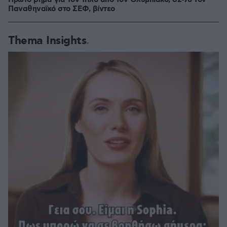
Πρώτο βήμα για τον τίτλο από τον Ολυμπιακό, 82-76 τον
Παναθηναϊκό στο ΣΕΦ, βίντεο
Thema Insights