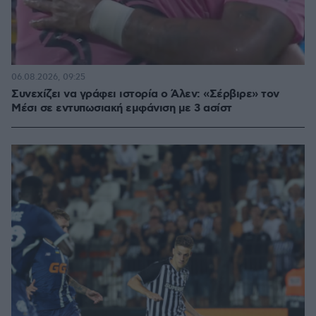
06.08.2026, 09:25
Συνεχίζει να γράφει ιστορία ο Άλεν: «Σέρβιρε» τον
Μέσι σε εντυπωσιακή εμφάνιση με 3 ασίστ