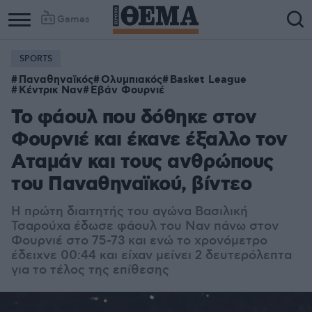
Games
SPORTS
Παναθηναϊκός
Ολυμπιακός
Basket League
Κέντρικ Ναν
Εβάν Φουρνιέ
Το φάουλ που δόθηκε στον
Φουρνιέ και έκανε έξαλλο τον
Αταμάν και τους ανθρώπους
του Παναθηναϊκού, βίντεο
Η πρώτη διαιτητής του αγώνα Βασιλική
Τσαρούχα έδωσε φάουλ του Ναν πάνω στον
Φουρνιέ στο 75-73 και ενώ το χρονόμετρο
έδειχνε 00:44 και είχαν μείνει 2 δευτερόλεπτα
για το τέλος της επίθεσης