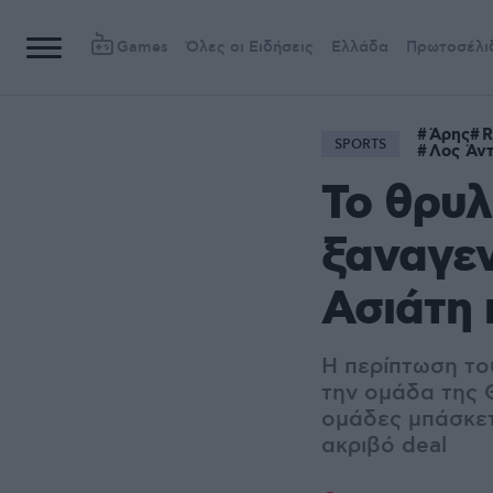
Games
Όλες οι Ειδήσεις
Ελλάδα
Πρωτοσέλι
Άρης
R
SPORTS
Λος Άντ
Το θρυλ
ξαναγεν
Ασιάτη 
Η περίπτωση το
την ομάδα της 
ομάδες μπάσκετ
ακριβό deal