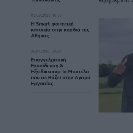
τεχνολογίας
εφημερίδα 
03.08.2026, 10:56
Η Smart φοιτητική
κατοικία στην καρδιά της
Αθήνας
26.07.2026, 09:54
Επαγγελματική
Εκπαίδευση &
Εξειδίκευση: Το Mοντέλο
που σε Bάζει στην Aγορά
Eργασίας