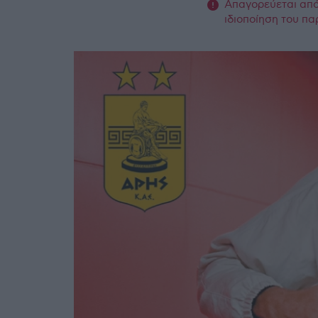
Απαγορεύεται από 
ιδιοποίηση του πα