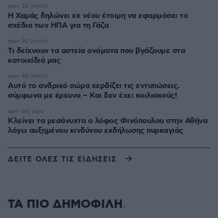
πριν 28 λεπτά
Η Χαμάς δηλώνει εκ νέου έτοιμη να εφαρμόσει το
σχέδιο των ΗΠΑ για τη Γάζα
πριν 30 λεπτά
Τι δείχνουν τα αστεία ονόματα που βγάζουμε στα
κατοικίδιά μας
πριν 40 λεπτά
Αυτό το ανδρικό σώμα κερδίζει τις εντυπώσεις,
σύμφωνα με έρευνα – Και δεν έχει κοιλιακούς!
πριν μία ώρα
Κλείνει τα μεσάνυχτα ο λόφος Φινόπουλου στην Αθήνα
λόγω αυξημένου κινδύνου εκδήλωσης πυρκαγιάς
ΔΕΙΤΕ ΟΛΕΣ ΤΙΣ ΕΙΔΗΣΕΙΣ
ΤΑ ΠΙΟ ΔΗΜΟΦΙΛΗ