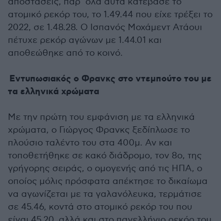
αποστάσεις, παρ’ όλα αυτά κατέβασε το
ατομικό ρεκόρ του, το 1.49.44 που είχε τρέξει το
2022, σε 1.48.28. Ο Ισπανός Μοχάμεντ Ατάουι
πέτυχε ρεκόρ αγώνων με 1.44.01 και
αποθεώθηκε από το κοινό.
Εντυπωσιακός ο Φρανκς στο ντεμπούτο του με
τα ελληνικά χρώματα
Με την πρώτη του εμφάνιση με τα ελληνικά
χρώματα, ο Γιώργος Φρανκς ξεδίπλωσε το
πλούσιο ταλέντο του στα 400μ. Αν και
τοποθετήθηκε σε κακό διάδρομο, τον 8ο, της
γρήγορης σειράς, ο ομογενής από τις ΗΠΑ, ο
οποίος μόλις πρόσφατα απέκτησε το δικαίωμα
να αγωνίζεται με τα γαλανόλευκα, τερμάτισε
σε 45.46, κοντά στο ατομικό ρεκόρ του που
είναι 45.20, αλλά και στο πανελλήνιο ρεκόρ του