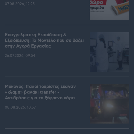
07.08.2026, 12:25
Επαγγελματική Εκπαίδευση &
Εξειδίκευση: Το Mοντέλο που σε Bάζει
στην Aγορά Eργασίας
26.07.2026, 09:54
Μύκονος: Ιταλοί τουρίστες έκαναν
«κλαμπ» βανάκι transfer -
Αντιδράσεις για το ξέφρενο πάρτι
08.08.2026, 10:57