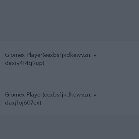
Glomex Player(eexbs1jkdkewvzn, v-
daxiy4f4q9up)
Glomex Player(eexbs1jkdkewvzn, v-
daxjfoj607cx)