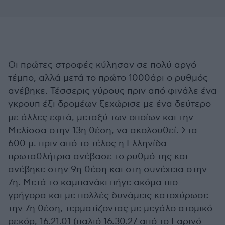
Οι πρώτες στροφές κύλησαν σε πολύ αργό
τέμπο, αλλά μετά το πρώτο 1000άρι ο ρυθμός
ανέβηκε. Τέσσερις γύρους πριν από φινάλε ένα
γκρουπ έξι δρομέων ξεχώρισε με ένα δεύτερο
με άλλες εφτά, μεταξύ των οποίων και την
Μελίσσα στην 13η θέση, να ακολουθεί. Στα
600 μ. πριν από το τέλος η Ελληνίδα
πρωταθλήτρια ανέβασε το ρυθμό της και
ανέβηκε στην 9η θέση και στη συνέχεια στην
7η. Μετά το καμπανάκι πήγε ακόμα πιο
γρήγορα και με πολλές δυνάμεις κατοχύρωσε
την 7η θέση, τερματίζοντας με μεγάλο ατομικό
ρεκόρ, 16.21.01 (παλιό 16.30.27 από το Εαρινό