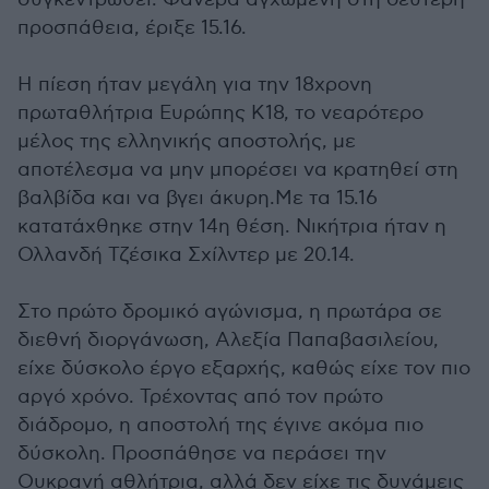
προσπάθεια, έριξε 15.16.
Η πίεση ήταν μεγάλη για την 18χρονη
πρωταθλήτρια Ευρώπης Κ18, το νεαρότερο
μέλος της ελληνικής αποστολής, με
αποτέλεσμα να μην μπορέσει να κρατηθεί στη
βαλβίδα και να βγει άκυρη.Με τα 15.16
κατατάχθηκε στην 14η θέση. Νικήτρια ήταν η
Ολλανδή Τζέσικα Σχίλντερ με 20.14.
Στο πρώτο δρομικό αγώνισμα, η πρωτάρα σε
διεθνή διοργάνωση, Αλεξία Παπαβασιλείου,
είχε δύσκολο έργο εξαρχής, καθώς είχε τον πιο
αργό χρόνο. Τρέχοντας από τον πρώτο
διάδρομο, η αποστολή της έγινε ακόμα πιο
δύσκολη. Προσπάθησε να περάσει την
Ουκρανή αθλήτρια, αλλά δεν είχε τις δυνάμεις