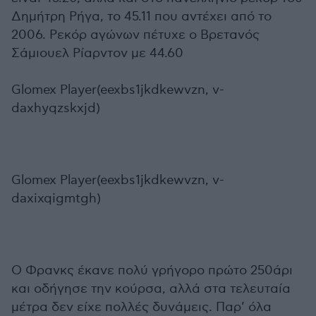
Δημήτρη Ρήγα, το 45.11 που αντέχει από το
2006. Ρεκόρ αγώνων πέτυχε ο Βρετανός
Σάμιουελ Ρίαρντον με 44.60
Glomex Player(eexbs1jkdkewvzn, v-
daxhyqzskxjd)
Glomex Player(eexbs1jkdkewvzn, v-
daxixqigmtgh)
Ο Φρανκς έκανε πολύ γρήγορο πρώτο 250άρι
και οδήγησε την κούρσα, αλλά στα τελευταία
μέτρα δεν είχε πολλές δυνάμεις. Παρ’ όλα