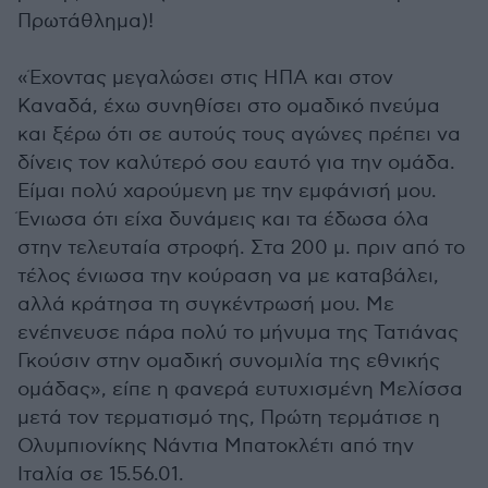
Πρωτάθλημα)!
«Έχοντας μεγαλώσει στις ΗΠΑ και στον
Καναδά, έχω συνηθίσει στο ομαδικό πνεύμα
και ξέρω ότι σε αυτούς τους αγώνες πρέπει να
δίνεις τον καλύτερό σου εαυτό για την ομάδα.
Είμαι πολύ χαρούμενη με την εμφάνισή μου.
Ένιωσα ότι είχα δυνάμεις και τα έδωσα όλα
στην τελευταία στροφή. Στα 200 μ. πριν από το
τέλος ένιωσα την κούραση να με καταβάλει,
αλλά κράτησα τη συγκέντρωσή μου. Με
ενέπνευσε πάρα πολύ το μήνυμα της Τατιάνας
Γκούσιν στην ομαδική συνομιλία της εθνικής
ομάδας», είπε η φανερά ευτυχισμένη Μελίσσα
μετά τον τερματισμό της, Πρώτη τερμάτισε η
Ολυμπιονίκης Νάντια Μπατοκλέτι από την
Ιταλία σε 15.56.01.