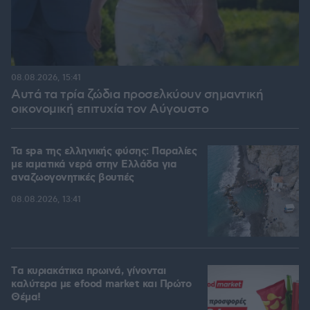
08.08.2026, 15:41
Αυτά τα τρία ζώδια προσελκύουν σημαντική
οικονομική επιτυχία τον Αύγουστο
Τα spa της ελληνικής φύσης: Παραλίες
με ιαματικά νερά στην Ελλάδα για
αναζωογονητικές βουτιές
08.08.2026, 13:41
Tα κυριακάτικα πρωινά, γίνονται
καλύτερα με efood market και Πρώτο
Θέμα!