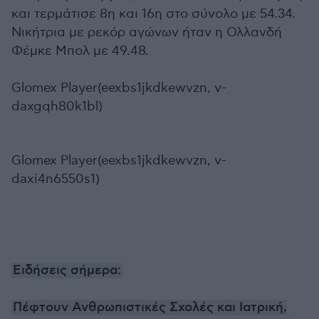
και τερμάτισε 8η και 16η στο σύνολο με 54.34.
Νικήτρια με ρεκόρ αγώνων ήταν η Ολλανδή
Φέμκε Μπολ με 49.48.
Glomex Player(eexbs1jkdkewvzn, v-
daxgqh80k1bl)
Glomex Player(eexbs1jkdkewvzn, v-
daxi4n6550s1)
Ειδήσεις σήμερα:
Πέφτουν Ανθρωπιστικές Σχολές και Ιατρική,