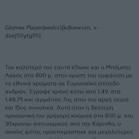
Glomex Player(eexbs1jkdkewvzn, v-
daxj50ytgl15)
Τον καλύτερό του εαυτό έδωσε και ο Μπάμπης
Λαγός στα 800 μ. στην πρώτη του εμφάνιση με
τα εθνικά χρώματα σε Ευρωπαϊκό επίπεδο
ανδρών. Έγραψε χρόνο κάτω από 1.49, στα
1.48.79 και τερμάτισε 7ος στην πιο αργή σειρά
και 15ος συνολικά. Αυτή ήταν η δεύτερη
προσωπική πιο γρήγορη κούρσα στα 800 μ. του
30χρονου αστυνομικού από την Κόρινθο, ο
οποίος φέτος προετοιμάστηκε για μεγαλύτερες