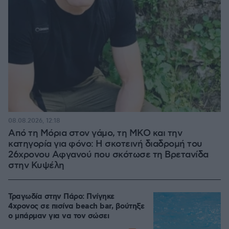
08.08.2026, 12:18
Από τη Μόρια στον γάμο, τη ΜΚΟ και την
κατηγορία για φόνο: Η σκοτεινή διαδρομή του
26χρονου Αφγανού που σκότωσε τη Βρετανίδα
στην Κυψέλη
Τραγωδία στην Πάρο: Πνίγηκε
4χρονος σε πισίνα beach bar, βούτηξε
ο μπάρμαν για να τον σώσει