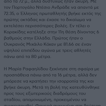
από τα 72 μ., αλλά δυστυχώς ήταν άκυρη. Με
τον Πορτογάλο Ντέσιο Ανδράδε να απαντά με
72.35, ο Έλληνας πρωταθλητής βγήκε εκτός της
πρώτης οκτάδας και έχασε το δικαίωμα να
εκτελέσει περισσότερες βολές. Εν τέλει ο
Κορακίδης κατέληξε στην 11η θέση δίνοντας 6
βαθμούς στην Ελλάδα. Πρώτος ήταν ο
Ουκρανός Μιχάιλο Κόχαν με 81.66 σε έναν
υψηλού επιπέδου αγώνα με τρεις αθλητές
πάνω από τα 80 μέτρα.
Η Μαρία Ραφαηλίδου ξεκίνησε στη σφαίρα με
προσπάθεια πάνω από τα 16 μέτρα, αλλά δεν
μπόρεσε να κρατήσει την ισορροπία της και
βγήκε άκυρη. Μετά τη βολή της κατευθύνθηκε
προς τους εξωτερικούς διαδρόμους του
σταδίου, απομονωμένη, προκειμένου να
συγκεντρωθεί. Φανερά αγχωμένη στη δεύτερη