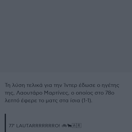
Τη λύση τελικά για την Ίντερ έδωσε ο ηγέτης
της, Λαουτάρο Μαρτίνες, ο οποίος στο 78ο
λεπτό έφερε το ματς στα ίσια (1-1).
77' LAUTARRRRRRRO! 🚲🐂🇦🇷