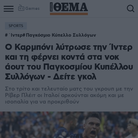
Games
SPORTS
΄Ιντερ
Παγκόσμιο Κύπελλο Συλλόγων
Ο Καρμπόνι λύτρωσε την Ίντερ
και τη φέρνει κοντά στα νοκ
άουτ του Παγκοσμίου Κυπέλλου
Συλλόγων - Δείτε γκολ
Στο τρίτο και τελευταίο ματς του γκρουπ με την
Ρίβερ Πλέιτ οι Ιταλοί αρκούνται ακόμη και με
ισοπαλία για να προκριθούν