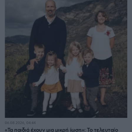
06.08.2026, 04:44
«Τα παιδιά έχουν μια μικρή ίωση»: Το τελευταίο