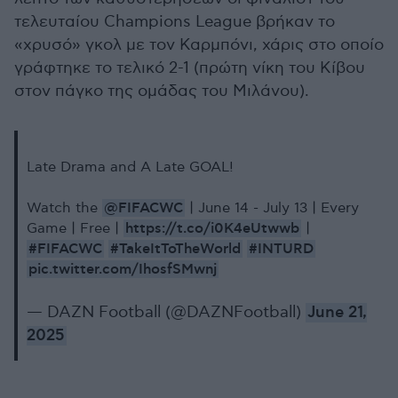
τελευταίου Champions League βρήκαν το
«χρυσό» γκολ με τον Καρμπόνι, χάρις στο οποίο
γράφτηκε το τελικό 2-1 (πρώτη νίκη του Κίβου
στον πάγκο της ομάδας του Μιλάνου).
Late Drama and A Late GOAL!
@FIFACWC
Watch the
| June 14 - July 13 | Every
https://t.co/i0K4eUtwwb
Game | Free |
|
#FIFACWC
#TakeItToTheWorld
#INTURD
pic.twitter.com/IhosfSMwnj
— DAZN Football (@DAZNFootball)
June 21,
2025