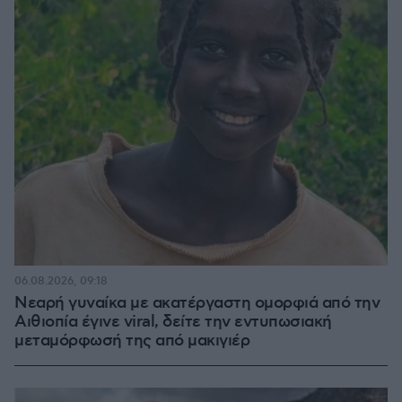
06.08.2026, 09:18
Νεαρή γυναίκα με ακατέργαστη ομορφιά από την
Αιθιοπία έγινε viral, δείτε την εντυπωσιακή
μεταμόρφωσή της από μακιγιέρ