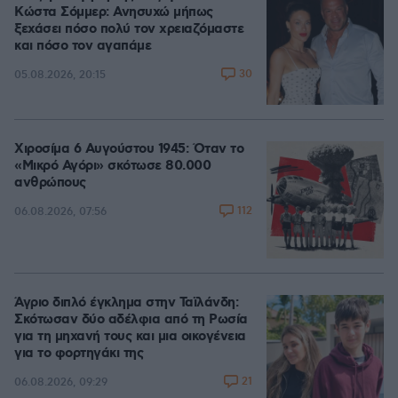
Κώστα Σόμμερ: Ανησυχώ μήπως
ξεχάσει πόσο πολύ τον χρειαζόμαστε
και πόσο τον αγαπάμε
30
05.08.2026, 20:15
Χιροσίμα 6 Αυγούστου 1945: Όταν το
«Μικρό Αγόρι» σκότωσε 80.000
ανθρώπους
112
06.08.2026, 07:56
Άγριο διπλό έγκλημα στην Ταϊλάνδη:
Σκότωσαν δύο αδέλφια από τη Ρωσία
για τη μηχανή τους και μια οικογένεια
για το φορτηγάκι της
21
06.08.2026, 09:29