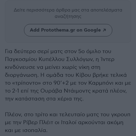
Δείτε περισσότερα άρθρα μας
στα αποτελέσματα
αναζήτησης
Add Protothema.gr on Google
Για δεύτερο σερί ματς στον 5ο όμιλο του
Παγκοσμίου Κυπέλλου Συλλόγων, η Ίντερ
κινδύνευσε να μείνει χωρίς νίκη στη
διοργάνωση. Η ομάδα του Κίβου βρήκε τελικά
το «τρίποντο» στο 90’+2 με τον Καρμπόνι και με
το 2-1 επί της Ουράβα Ντάιμοντς κρατά πλέον,
την κατάσταση στα χέρια της.
Πλέον, στο τρίτο και τελευταίο ματς του γκρουπ
με την Ρίβερ Πλέιτ οι Ιταλοί αρκούνται ακόμη
και με ισοπαλία.