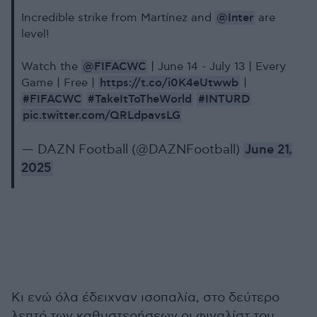
@Inter
Incredible strike from Martínez and
are
level!
@FIFACWC
Watch the
| June 14 - July 13 | Every
https://t.co/i0K4eUtwwb
Game | Free |
|
#FIFACWC
#TakeItToTheWorld
#INTURD
pic.twitter.com/QRLdpavsLG
— DAZN Football (@DAZNFootball)
June 21,
2025
Κι ενώ όλα έδειχναν ισοπαλία, στο δεύτερο
λεπτό των καθυστερήσεων οι φιναλίστ του