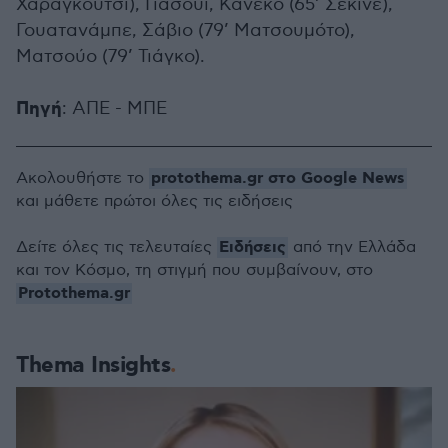
Χαραγκούτσι), Γιασούι, Κανέκο (65’ Σεκίνε),
Γουατανάμπε, Σάβιο (79’ Ματσουμότο),
Ματσούο (79’ Τιάγκο).
Πηγή
: ΑΠΕ - ΜΠΕ
protothema.gr στο Google News
Ακολουθήστε το
και μάθετε πρώτοι όλες τις ειδήσεις
Ειδήσεις
Δείτε όλες τις τελευταίες
από την Ελλάδα
και τον Κόσμο, τη στιγμή που συμβαίνουν, στο
Protothema.gr
Thema Insights