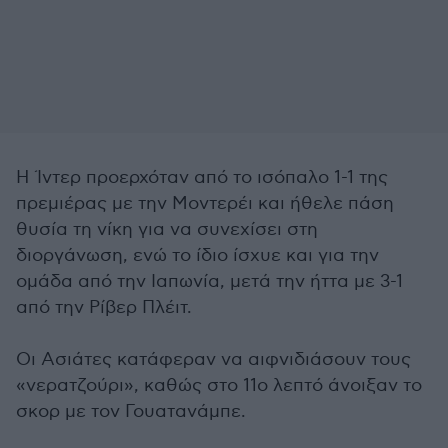
Η Ίντερ προερχόταν από το ισόπαλο 1-1 της
πρεμιέρας με την Μοντερέι και ήθελε πάση
θυσία τη νίκη για να συνεχίσει στη
διοργάνωση, ενώ το ίδιο ίσχυε και για την
ομάδα από την Ιαπωνία, μετά την ήττα με 3-1
από την Ρίβερ Πλέιτ.
Οι Ασιάτες κατάφεραν να αιφνιδιάσουν τους
«νερατζούρι», καθώς στο 11ο λεπτό άνοιξαν το
σκορ με τον Γουατανάμπε.