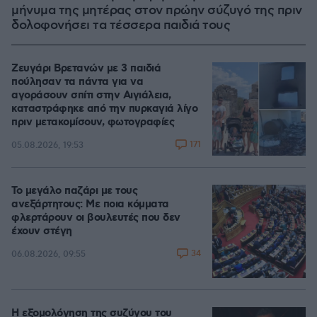
μήνυμα της μητέρας στον πρώην σύζυγό της πριν
δολοφονήσει τα τέσσερα παιδιά τους
Ζευγάρι Βρετανών με 3 παιδιά
πούλησαν τα πάντα για να
αγοράσουν σπίτι στην Αιγιάλεια,
καταστράφηκε από την πυρκαγιά λίγο
πριν μετακομίσουν, φωτογραφίες
171
05.08.2026, 19:53
Το μεγάλο παζάρι με τους
ανεξάρτητους: Με ποια κόμματα
φλερτάρουν οι βουλευτές που δεν
έχουν στέγη
34
06.08.2026, 09:55
Η εξομολόγηση της συζύγου του