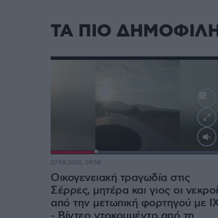
ΤΑ ΠΙΟ ΔΗΜΟΦΙΛ
Loaded
:
100.00%
07.08.2026, 09:58
Οικογενειακή τραγωδία στις
Σέρρες, μητέρα και γιος οι νεκρο
από την μετωπική φορτηγού με Ι
- Βίντεο ντοκουμέντο από τη