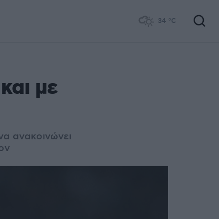
34
°C
 και με
να ανακοινώνει
ον