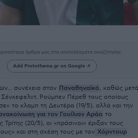
περισσότερα άρθρα μας
στα αποτελέσματα αναζήτησης
Add Protothema.gr on Google
ν... συνέχεια στον
Παναθηναϊκό
, καθώς μετ
 Σένκεφελντ, Ρούμπεν Πέρεθ τους οποίους
σε» το κλαμπ τη Δευτέρα (19/5), αλλά και την
 ανακοίνωση για τον Γουίλιαν Αράο
το
ς Τρίτης (20/5), οι «πράσινοι» έριξαν τους
λους» και στη σχέση τους με τον
Χόρντουρ