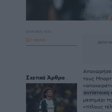
20.05.2025, 16:52
1 ΣΧΟΛΙΟ
Δείτε 
Αποχωρήσεω
Σχετικά Άρθρα
τους Μπαρτ
«αποχαιρέτι
αντίστοιχη
μεσημέρι τη
«τίτλους τέ