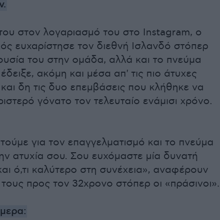
ν.
ου στον λογαριασμό του στο Instagram, ο
ός ευχαρίστησε τον διεθνή Ισλανδό στόπερ
ουσία του στην ομάδα, αλλά και το πνεύμα
έδειξε, ακόμη και μέσα απ' τις πιο άτυχες
 και δη τις δυο επεμβάσεις που κλήθηκε να
ριστερό γόνατο τον τελευταίο ενάμισι χρόνο.
τούμε για τον επαγγελματισμό και το πνεύμα
ην ατυχία σου. Σου ευχόμαστε μία δυνατή
αι ό,τι καλύτερο στη συνέχεια», αναφέρουν
τους προς τον 32χρονο στόπερ οι «πράσινοι».
ήμερα: