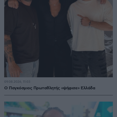
09.08.2026, 11:03
Ο Παγκόσμιος Πρωταθλητής «ψήφισε» Ελλάδα