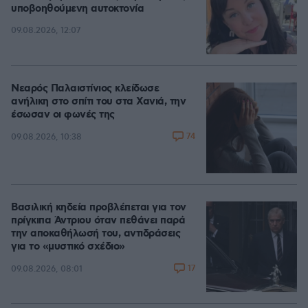
υποβοηθούμενη αυτοκτονία
09.08.2026, 12:07
Νεαρός Παλαιστίνιος κλείδωσε
ανήλικη στο σπίτι του στα Χανιά, την
έσωσαν οι φωνές της
74
09.08.2026, 10:38
Βασιλική κηδεία προβλέπεται για τον
πρίγκιπα Άντριου όταν πεθάνει παρά
την αποκαθήλωσή του, αντιδράσεις
για το «μυστικό σχέδιο»
17
09.08.2026, 08:01