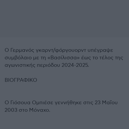
Ο Γερμανός γκαρντ/φόργουορντ υπέγραψε
συμβόλαιο με τη «Βασίλισσα» έως το τέλος της
αγωνιστικής περιόδου 2024-2025.
ΒΙΟΓΡΑΦΙΚΟ
Ο Γιόσουα Ομπιέσε γεννήθηκε στις 23 Μαΐου
2003 στο Μόναχο.