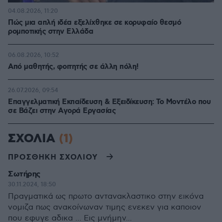
04.08.2026, 11:20
Πώς μια απλή ιδέα εξελίχθηκε σε κορυφαίο θεσμό
ρομποτικής στην Ελλάδα
06.08.2026, 10:52
Από μαθητής, φοιτητής σε άλλη πόλη!
26.07.2026, 09:54
Επαγγελματική Εκπαίδευση & Εξειδίκευση: Το Mοντέλο που
σε Bάζει στην Aγορά Eργασίας
ΣΧΟΛΙΑ
(1)
ΠΡΟΣΘΗΚΗ ΣΧΟΛΙΟΥ
Σωτήρης
30.11.2024, 18:50
Πραγματικά ως πρωτο αντανακλαστικο στην εικόνα
νομιζα πως ανακοίνωναν τιμης ενεκεν για καποιον
που εφυγε αδικα ... Εις μνήμην...