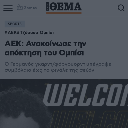
Games
SPORTS
ΑΕΚ
Τζόσουα Ομπίσι
ΑΕΚ: Ανακοίνωσε την
απόκτηση του Ομπίσι
Ο Γερμανός γκαρντ/φόργουορντ υπέγραψε
συμβόλαιο έως το φινάλε της σεζόν