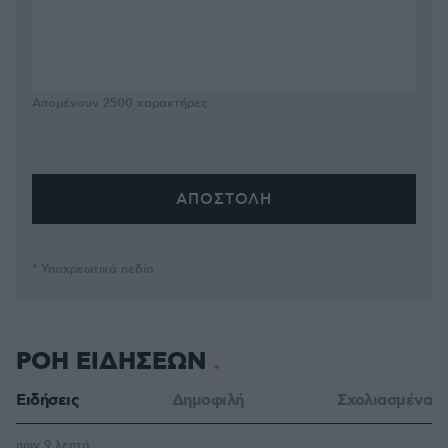
Απομένουν
2500
χαρακτήρες
* Υποχρεωτικά πεδία
ΡΟΗ ΕΙΔΗΣΕΩΝ
Ειδήσεις
Δημοφιλή
Σχολιασμένα
πριν 9 λεπτά