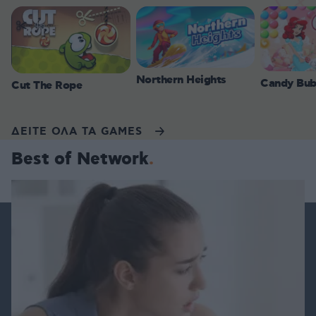
Northern Heights
Candy Bub
Cut The Rope
ΔΕΙΤΕ ΟΛΑ ΤΑ GAMES
Best of Network