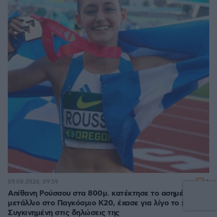
6
09.08.2026, 09:59
Απίθανη Ρούσσου στα 800μ. κατέκτησε το ασημένιο
μετάλλιο στο Παγκόσμιο Κ20, έχασε για λίγο το χρυσό -
Συγκινημένη στις δηλώσεις της