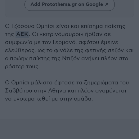
Add Protothema.gr on Google
Ο Τζόσουα Ομπίσι είναι και επίσημα παίκτης
της
ΑΕΚ
. Οι «κιτρινόμαυροι» ήρθαν σε
συμφωνία με τον Γερμανό, αφότου έμεινε
ελεύθερος, ως το φινάλε της φετινής σεζόν και
ο πρώην παίκτης της Ντιζόν ανήκει πλέον στο
ρόστερ τους.
Ο Ομπίσι μάλιστα έφτασε τα ξημερώματα του
Σαββάτου στην Αθήνα και πλέον αναμένεται
να ενσωματωθεί με στην ομάδα.