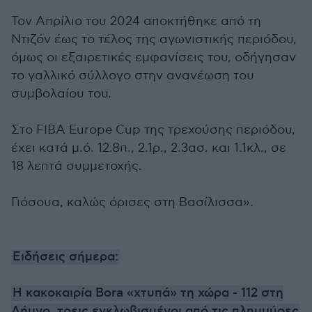
Τον Απρίλιο του 2024 αποκτήθηκε από τη
Ντιζόν έως το τέλος της αγωνιστικής περιόδου,
όμως οι εξαιρετικές εμφανίσεις του, οδήγησαν
το γαλλικό σύλλογο στην ανανέωση του
συμβολαίου του.
Στο FIBA Europe Cup της τρεχούσης περιόδου,
έχει κατά μ.ό. 12.8π., 2.1ρ., 2.3ασ. και 1.1κλ., σε
18 λεπτά συμμετοχής.
Γιόσουα, καλώς όρισες στη Βασίλισσα».
Ειδήσεις σήμερα:
H κακοκαιρία Bora «χτυπά» τη χώρα - 112 στη
Λήμνο, τρεις εγκλωβισμένοι από τις πλημμύρες