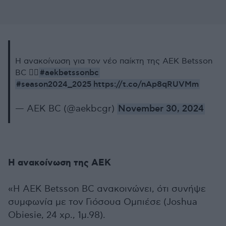
Η ανακοίνωση για τον νέο παίκτη της ΑΕΚ Βetsson
#aekbetssonbc
BC ✍🏼
#season2024_2025
https://t.co/nAp8qRUVMm
— AEK BC (@aekbcgr)
November 30, 2024
Η ανακοίνωση της ΑΕΚ
«Η ΑΕΚ Betsson BC ανακοινώνει, ότι συνήψε
συμφωνία με τον Γιόσουα Ομπιέσε (Joshua
Obiesie, 24 χρ., 1μ.98).