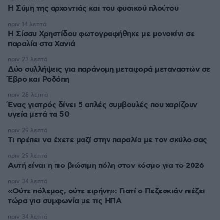
Η Σύμη της αρχοντιάς και του φυσικού πλούτου
πριν 14 λεπτά
Η Σίσσυ Χρηστίδου φωτογραφήθηκε με μονοκίνι σε
παραλία στα Χανιά
πριν 23 λεπτά
Δύο συλλήψεις για παράνομη μεταφορά μεταναστών σε
Έβρο και Ροδόπη
πριν 28 λεπτά
Ένας γιατρός δίνει 5 απλές συμβουλές που χαρίζουν
υγεία μετά τα 50
πριν 29 λεπτά
Τι πρέπει να έχετε μαζί στην παραλία με τον σκύλο σας
πριν 29 λεπτά
Αυτή είναι η πιο βιώσιμη πόλη στον κόσμο για το 2026
πριν 34 λεπτά
«Ούτε πόλεμος, ούτε ειρήνη»: Γιατί ο Πεζεσκιάν πιέζει
τώρα για συμφωνία με τις ΗΠΑ
πριν 34 λεπτά