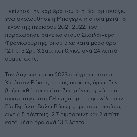
Ξεκίνησε την καριέρα του στη Βίρτσμπουργκ,
ενώ ακολούθησε η Μπάγερν, η οποία μετά το
τέλος της περιόδου 2021-2022, τον
παραχώρησε δανεικό στους Σκαιλάϊνερς
Φρανκφούρτης, όπου είχε κατά μέσο όρο
12.1π., 3.2ρ., 3.2ασ. και 0.9κλ. ανά 24 λεπτά
συμμετοχής.
Τον Αύγουστο του 2023 υπέγραψε στους
Χιούστον Ρόκετς, στους οποίους όμως δεν
βρήκε «θέση» κι έτσι δύο μήνες αργότερα,
αγωνίστηκε στη G-League με τη φανέλα των
Ρίο Γκράντε Βάλεϊ Βάιπερς, με τους οποίους
είχε 6.5 πόντους, 2.7 ριμπάουντ και 2 ασίστ
κατά μέσο όρο ανά 13.3 λεπτά.