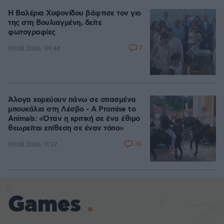
Η Βαλέρια Χοψονίδου βάφτισε τον γιο
της στη Βουλιαγμένη, δείτε
φωτογραφίες
7
09.08.2026, 09:44
Άλογα χορεύουν πάνω σε σπασμένα
μπουκάλια στη Λέσβο - A Promise to
Animals: «Όταν η κριτική σε ένα έθιμο
θεωρείται επίθεση σε έναν τόπο»
38
09.08.2026, 11:37
Games