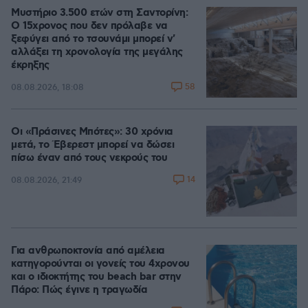
Μυστήριο 3.500 ετών στη Σαντορίνη:
Ο 15χρονος που δεν πρόλαβε να
ξεφύγει από το τσουνάμι μπορεί ν'
αλλάξει τη χρονολογία της μεγάλης
έκρηξης
58
08.08.2026, 18:08
Οι «Πράσινες Μπότες»: 30 χρόνια
μετά, το Έβερεστ μπορεί να δώσει
πίσω έναν από τους νεκρούς του
14
08.08.2026, 21:49
Για ανθρωποκτονία από αμέλεια
κατηγορούνται οι γονείς του 4χρονου
και ο ιδιοκτήτης του beach bar στην
Πάρο: Πώς έγινε η τραγωδία