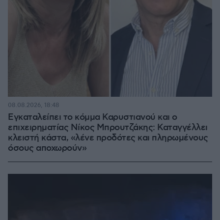
08.08.2026, 18:48
Εγκαταλείπει το κόμμα Καρυστιανού και ο
επιχειρηματίας Νίκος Μπρουτζάκης: Καταγγέλλει
κλειστή κάστα, «λένε προδότες και πληρωμένους
όσους αποχωρούν»