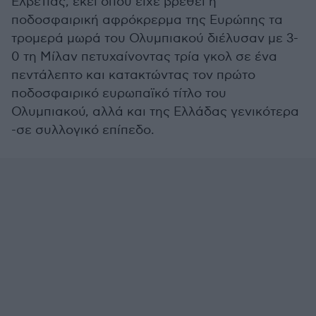
Ελβετίας, εκεί όπου είχε βρεθεί η
ποδοσφαιρική αφρόκρερμα της Ευρώπης τα
τρομερά μωρά του Ολυμπιακού διέλυσαν με 3-
0 τη Μίλαν πετυχαίνοντας τρία γκολ σε ένα
πεντάλεπτο και κατακτώντας τον πρώτο
ποδοσφαιρικό ευρωπαϊκό τίτλο του
Ολυμπιακού, αλλά και της Ελλάδας γενικότερα
-σε συλλογικό επίπεδο.