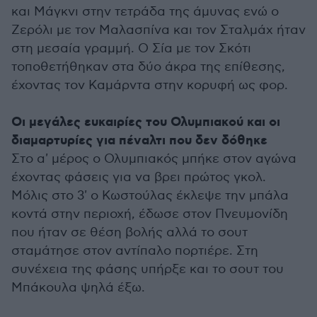
και Μάγκνι στην τετράδα της άμυνας ενώ ο
Ζερόλι με τον Μαλασπίνα και τον Σταλμάχ ήταν
στη μεσαία γραμμή. Ο Σία με τον Σκότι
τοποθετήθηκαν στα δύο άκρα της επίθεσης,
έχοντας τον Καμάρντα στην κορυφή ως φορ.
Οι μεγάλες ευκαιρίες του Ολυμπιακού και οι
διαμαρτυρίες για πέναλτι που δεν δόθηκε
Στο α' μέρος ο Ολυμπιακός μπήκε στον αγώνα
έχοντας φάσεις για να βρει πρώτος γκολ.
Μόλις στο 3' ο Κωστούλας έκλεψε την μπάλα
κοντά στην περιοχή, έδωσε στον Πνευμονίδη
που ήταν σε θέση βολής αλλά το σουτ
σταμάτησε στον αντίπαλο πορτιέρε. Στη
συνέχεια της φάσης υπήρξε και το σουτ του
Μπάκουλα ψηλά έξω.