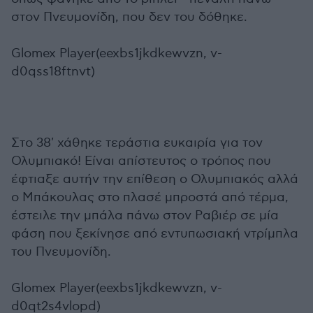
στον Πνευμονίδη, που δεν του δόθηκε.
Glomex Player(eexbs1jkdkewvzn, v-
d0qss18ftnvt)
Στο 38' χάθηκε τεράστια ευκαιρία για τον
Ολυμπιακό! Είναι απίστευτος ο τρόπος που
έφτιαξε αυτήν την επίθεση ο Ολυμπιακός αλλά
ο Μπάκουλας στο πλασέ μπροστά από τέρμα,
έστειλε την μπάλα πάνω στον Ραβιέρ σε μία
φάση που ξεκίνησε από εντυπωσιακή ντρίμπλα
του Πνευμονίδη.
Glomex Player(eexbs1jkdkewvzn, v-
d0qt2s4vlopd)