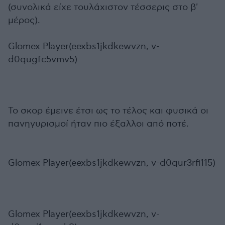
(συνολικά είχε τουλάχιστον τέσσερις στο β'
μέρος).
Glomex Player(eexbs1jkdkewvzn, v-
d0qugfc5vmv5)
Το σκορ έμεινε έτσι ως το τέλος και φυσικά οι
πανηγυρισμοί ήταν πιο έξαλλοι από ποτέ.
Glomex Player(eexbs1jkdkewvzn, v-d0qur3rfi115)
Glomex Player(eexbs1jkdkewvzn, v-