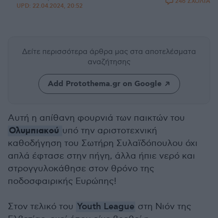
246 ΣΧΟΛΙΑ
UPD:
22.04.2024, 20:52
Δείτε περισσότερα άρθρα μας
στα αποτελέσματα
αναζήτησης
Add Protothema.gr on Google
Αυτή η απίθανη φουρνιά των παικτών του
Ολυμπιακού
υπό την αριστοτεχνική
καθοδήγηση του Σωτήρη Συλαϊδόπουλου όχι
απλά έφτασε στην πήγη, άλλα ήπιε νερό και
στρογγυλοκάθησε στον θρόνο της
ποδοσφαιρικής Ευρώπης!
Στον τελικό του
Youth League
στη Νιόν της