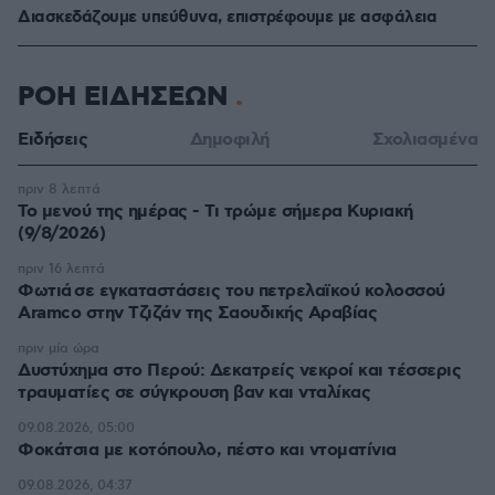
Διασκεδάζουμε υπεύθυνα, επιστρέφουμε με ασφάλεια
ΡΟΗ ΕΙΔΗΣΕΩΝ
Ειδήσεις
Δημοφιλή
Σχολιασμένα
πριν 8 λεπτά
Το μενού της ημέρας - Τι τρώμε σήμερα Κυριακή
(9/8/2026)
πριν 16 λεπτά
Φωτιά σε εγκαταστάσεις του πετρελαϊκού κολοσσού
Aramco στην Τζιζάν της Σαουδικής Αραβίας
πριν μία ώρα
Δυστύχημα στο Περού: Δεκατρείς νεκροί και τέσσερις
τραυματίες σε σύγκρουση βαν και νταλίκας
09.08.2026, 05:00
Φοκάτσια με κοτόπουλο, πέστο και ντοματίνια
09.08.2026, 04:37