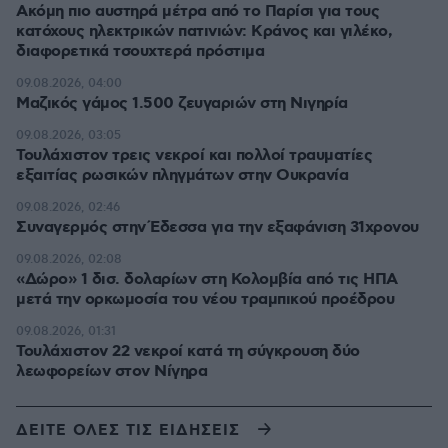
Ακόμη πιο αυστηρά μέτρα από το Παρίσι για τους
κατόχους ηλεκτρικών πατινιών: Κράνος και γιλέκο,
διαφορετικά τσουχτερά πρόστιμα
09.08.2026, 04:00
Μαζικός γάμος 1.500 ζευγαριών στη Νιγηρία
09.08.2026, 03:05
Τουλάχιστον τρεις νεκροί και πολλοί τραυματίες
εξαιτίας ρωσικών πληγμάτων στην Ουκρανία
09.08.2026, 02:46
Συναγερμός στην Έδεσσα για την εξαφάνιση 31χρονου
09.08.2026, 02:08
«Δώρο» 1 δισ. δολαρίων στη Κολομβία από τις ΗΠΑ
μετά την ορκωμοσία του νέου τραμπικού προέδρου
09.08.2026, 01:31
Τουλάχιστον 22 νεκροί κατά τη σύγκρουση δύο
λεωφορείων στον Νίγηρα
ΔΕΙΤΕ ΟΛΕΣ ΤΙΣ ΕΙΔΗΣΕΙΣ