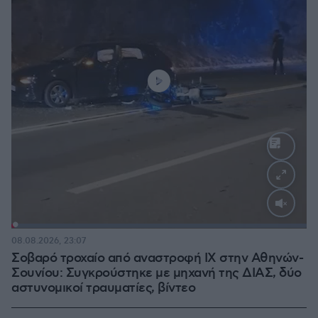
Loaded
:
100.00%
08.08.2026, 23:07
Σοβαρό τροχαίο από αναστροφή ΙΧ στην Αθηνών-
Σουνίου: Συγκρούστηκε με μηχανή της ΔΙΑΣ, δύο
αστυνομικοί τραυματίες, βίντεο