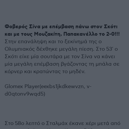
Φοβερός Σίνα με επέμβαση πάνω στον Σκότι
και με τους Μουζακίτη, Παπακανέλλο το 2-0!!!
Στην επανάληψη και το ξεκίνημά της ο
Ολυμπιακός δέχθηκε μεγάλη πίεση. Στο 53' ο
Σκότι είχε μία σουτάρα με τον Σίνα να κάνει
μία μεγάλη επέμβαση βγάζοντας τη μπάλα σε
κόρνερ και κρατώντας το μηδέν.
Glomex Player(eexbs1jkdkewvzn, v-
d0qtonv9wqd5)
Στο 58ο λεπτό ο Σταλμάχ έκανε χέρι μετά από