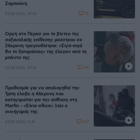
Ζαμπούνη
12
07.08.2026, 10:33
Οργή στο Περού για το βίντεο της
σεξουαλικής επίθεσης μαέστρου σε
26χρονη τραγουδίστρια: «Σιγά-σιγά
θα το ξεπεράσεις» της έλεγαν από τη
μπάντα της
84
07.08.2026, 07:16
Προθεσμία για να απολογηθεί την
Τρίτη έλαβε η 46χρονη που
κατηγορείται για την επίθεση στη
Marfin - «Είναι αθώα» λέει ο
συνήγορός της
137
07.08.2026, 11:41