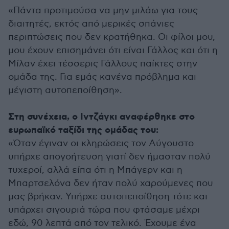
«Πάντα προτιμούσα να μην μιλάω για τους
διαιτητές, εκτός από μερικές σπάνιες
περιπτώσεις που δεν κρατήθηκα. Οι φίλοι μου,
μου έχουν επισημάνει ότι είναι Γάλλος και ότι η
Μίλαν έχει τέσσερις Γάλλους παίκτες στην
ομάδα της. Για εμάς κανένα πρόβλημα και
μέγιστη αυτοπεποίθηση».
Στη συνέχεια, ο Ιντζάγκι αναφέρθηκε στο
ευρωπαϊκό ταξίδι της ομάδας του:
«Όταν έγιναν οι κληρώσεις τον Αύγουστο
υπήρχε απογοήτευση γιατί δεν ήμασταν πολύ
τυχεροί, αλλά είπα ότι η Μπάγερν και η
Μπαρτσελόνα δεν ήταν πολύ χαρούμενες που
μας βρήκαν. Υπήρχε αυτοπεποίθηση τότε και
υπάρχει σιγουριά τώρα που φτάσαμε μέχρι
εδώ, 90 λεπτά από τον τελικό. Έχουμε ένα