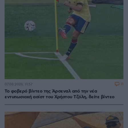
11
07.08.2026, 11:57
Το φοβερό βίντεο της Άρσεναλ από την νέα
εντυπωσιακή ασίστ του Χρήστου Τζόλη, δείτε βίντεο