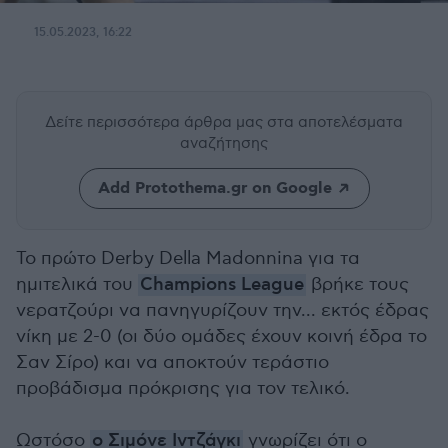
15.05.2023, 16:22
Δείτε περισσότερα άρθρα μας
στα αποτελέσματα
αναζήτησης
Add Protothema.gr on Google
Το πρώτο Derby Della Madonnina για τα
ημιτελικά του
Champions League
βρήκε τους
νερατζούρι να πανηγυρίζουν την... εκτός έδρας
νίκη με 2-0 (οι δύο ομάδες έχουν κοινή έδρα το
Σαν Σίρο) και να αποκτούν τεράστιο
προβάδισμα πρόκρισης για τον τελικό.
Ωστόσο
ο Σιμόνε Ιντζάγκι
γνωρίζει ότι ο