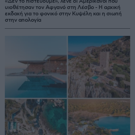
«Δεν το πιστεύουμε», λένε οι Αμερικανοί που
υιοθέτησαν τον Αφγανό στη Λέσβο - Η αρχική
εκδοχή για το φονικό στην Κυψέλη και η σιωπή
στην απολογία