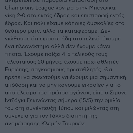
αντιμετωπίσει παρόμοια κατάσταση στο
Champions League κόντρα στην Μπενφίκα:
νίκη 2-0 στο εκτός έδρας και επιστροφή εντός
έδρας. Και πάλι είχαμε κάποιες δυσκολίες στο
δεύτερο ματς, αλλά τα καταφέραμε. Δεν
νιώθουμε ότι είμαστε ήδη στο τελικό, έχουμε
ένα πλεονέκτημα αλλά dεν έχουμε κάνει
τίποτα. Έχουμε παίξει 4-5 τελικούς τους
τελευταίους 20 μήνες, έχουμε πρωταθλητές
Ευρώπης, παγκόσμιους πρωταθλητές. Θα
πρέπει να σκεφτούμε να έχουμε μια σημαντική
απόδοση και να μην κάνουμε εικασίες για το
αποτέλεσμα του πρώτου αγώνα», είπε ο Σιμόνε
Ιντζάγκι ξεκινώντας σήμερα (15/5) την ομιλία
του στη συνέντευξη Τύπου και μιλώντας στη
συνέχεια για τον Γάλλο διαιτητή της
αναμέτρησης Κλεμάν Τουρπέν: