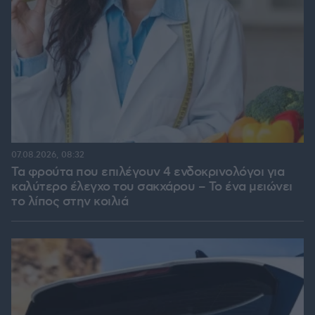
07.08.2026, 08:32
Τα φρούτα που επιλέγουν 4 ενδοκρινολόγοι για
καλύτερο έλεγχο του σακχάρου – Το ένα μειώνει
το λίπος στην κοιλιά