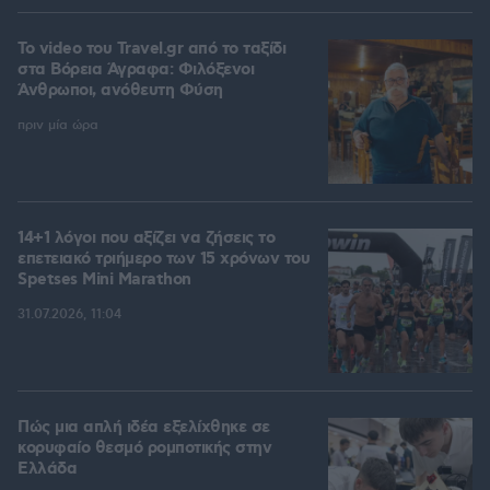
To video του Travel.gr από το ταξίδι
στα Βόρεια Άγραφα: Φιλόξενοι
Άνθρωποι, ανόθευτη Φύση
πριν μία ώρα
14+1 λόγοι που αξίζει να ζήσεις το
επετειακό τριήμερο των 15 χρόνων του
Spetses Mini Marathon
31.07.2026, 11:04
Πώς μια απλή ιδέα εξελίχθηκε σε
κορυφαίο θεσμό ρομποτικής στην
Ελλάδα