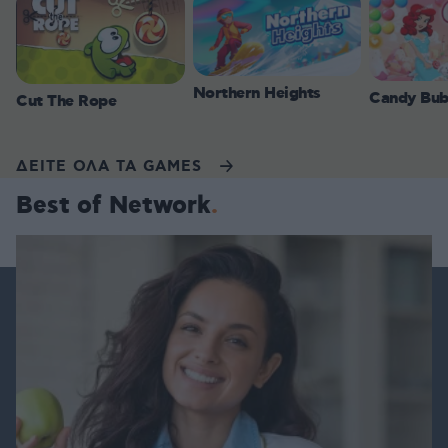
Northern Heights
Candy Bub
Cut The Rope
ΔΕΙΤΕ ΟΛΑ ΤΑ GAMES
Best of Network