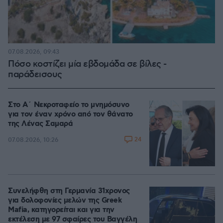
07.08.2026, 09:43
Πόσο κοστίζει μία εβδομάδα σε βίλες -
παράδεισους
Στο Α΄ Νεκροταφείο το μνημόσυνο
για τον έναν χρόνο από τον θάνατο
της Λένας Σαμαρά
24
07.08.2026, 10:26
Συνελήφθη στη Γερμανία 31χρονος
για δολοφονίες μελών της Greek
Mafia, κατηγορείται και για την
εκτέλεση με 97 σφαίρες του Βαγγέλη