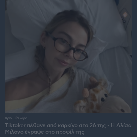
πριν μία ώρα
Tiktoker πέθανε από καρκίνο στα 26 της - Η Αλίσα
Μιλάνο έγραψε στο προφίλ της