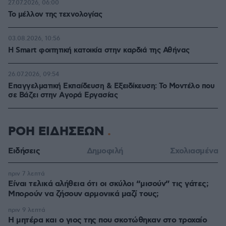
27.07.2026, 06:00
Το μέλλον της τεχνολογίας
03.08.2026, 10:56
Η Smart φοιτητική κατοικία στην καρδιά της Αθήνας
26.07.2026, 09:54
Επαγγελματική Εκπαίδευση & Εξειδίκευση: Το Mοντέλο που
σε Bάζει στην Aγορά Eργασίας
ΡΟΗ ΕΙΔΗΣΕΩΝ
Ειδήσεις
Δημοφιλή
Σχολιασμένα
πριν 7 λεπτά
Είναι τελικά αλήθεια ότι οι σκύλοι “μισούν” τις γάτες;
Μπορούν να ζήσουν αρμονικά μαζί τους;
πριν 9 λεπτά
Η μητέρα και ο γιος της που σκοτώθηκαν στο τροχαίο