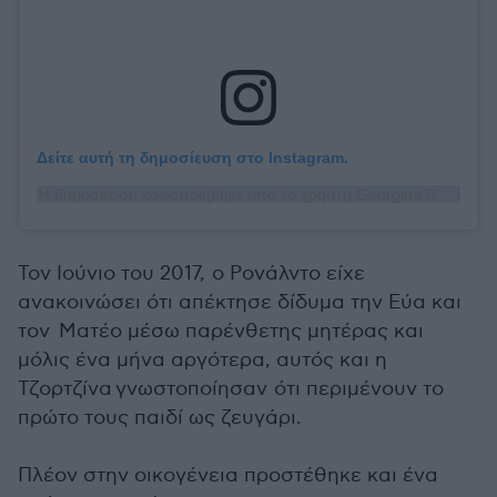
Δείτε αυτή τη δημοσίευση στο Instagram.
Η δημοσίευση κοινοποιήθηκε από το χρήστη Georgina Rodríguez (@georginagio)
Τον Ιούνιο του 2017, ο Ρονάλντο είχε
ανακοινώσει ότι απέκτησε δίδυμα την Εύα και
τον Ματέο μέσω παρένθετης μητέρας και
μόλις ένα μήνα αργότερα, αυτός και η
Τζορτζίνα γνωστοποίησαν ότι περιμένουν το
πρώτο τους παιδί ως ζευγάρι.
Πλέον στην οικογένεια προστέθηκε και ένα