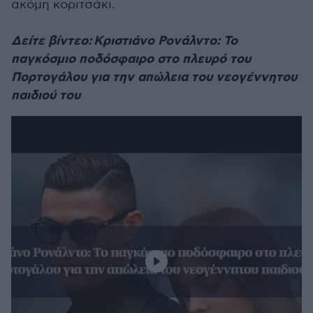
ακόμη κοριτσάκι.
Δείτε βίντεο: Κριστιάνο Ρονάλντο: Το
παγκόσμιο ποδόσφαιρο στο πλευρό του
Πορτογάλου για την απώλεια του νεογέννητου
παιδιού του