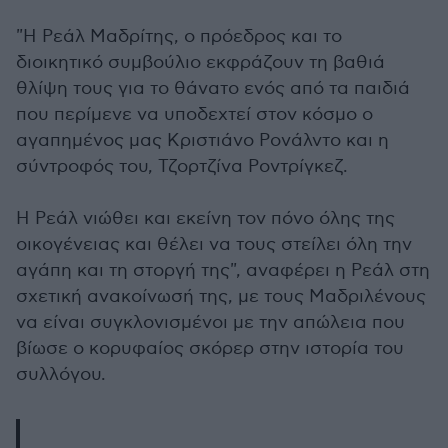
"H Ρεάλ Μαδρίτης, ο πρόεδρος και το
διοικητικό συμβούλιο εκφράζουν τη βαθιά
θλίψη τους για το θάνατο ενός από τα παιδιά
που περίμενε να υποδεχτεί στον κόσμο ο
αγαπημένος μας Κριστιάνο Ρονάλντο και η
σύντροφός του,
Τζορτζίνα
Ροντρίγκεζ.
Η Ρεάλ νιώθει και εκείνη τον πόνο όλης της
οικογένειας και θέλει να τους στείλει όλη την
αγάπη και τη στοργή της", αναφέρει η Ρεάλ στη
σχετική ανακοίνωσή της, με τους Μαδριλένους
να είναι συγκλονισμένοι με την απώλεια που
βίωσε ο κορυφαίος σκόρερ στην ιστορία του
συλλόγου.