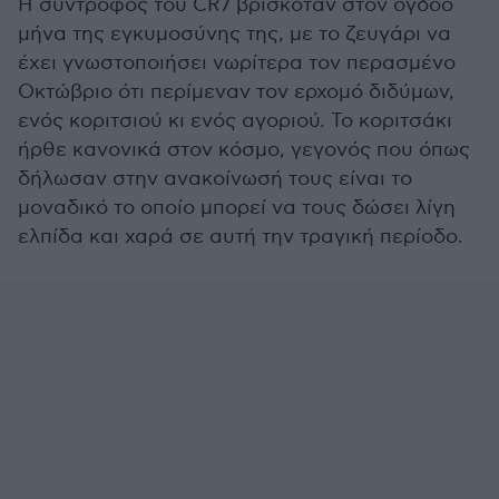
Η σύντροφος του CR7 βρισκόταν στον όγδοο
μήνα της εγκυμοσύνης της, με το ζευγάρι να
έχει γνωστοποιήσει νωρίτερα τον περασμένο
Οκτώβριο ότι περίμεναν τον ερχομό διδύμων,
ενός κοριτσιού κι ενός αγοριού. Το κοριτσάκι
ήρθε κανονικά στον κόσμο, γεγονός που όπως
δήλωσαν στην ανακοίνωσή τους είναι το
μοναδικό το οποίο μπορεί να τους δώσει λίγη
ελπίδα και χαρά σε αυτή την τραγική περίοδο.