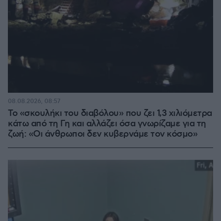
08.08.2026, 08:57
Το «σκουλήκι του διαβόλου» που ζει 1,3 χιλιόμετρα
κάτω από τη Γη και αλλάζει όσα γνωρίζαμε για τη
ζωή: «Οι άνθρωποι δεν κυβερνάμε τον κόσμο»