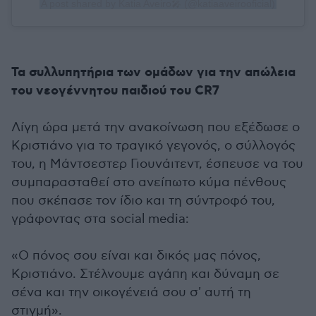
A post shared by Katia Aveiro🎤 (@katiaaveirooficial)
Τα συλλυπητήρια των ομάδων για την απώλεια
του νεογέννητου παιδιού του CR7
Λίγη ώρα μετά την ανακοίνωση που εξέδωσε ο
Κριστιάνο για το τραγικό γεγονός, ο σύλλογός
του, η Μάντσεστερ Γιουνάιτεντ, έσπευσε να του
συμπαρασταθεί στο ανείπωτο κύμα πένθους
που σκέπασε τον ίδιο και τη σύντροφό του,
γράφοντας στα social media:
«Ο πόνος σου είναι και δικός μας πόνος,
Κριστιάνο. Στέλνουμε αγάπη και δύναμη σε
σένα και την οικογένειά σου σ' αυτή τη
στιγμή».