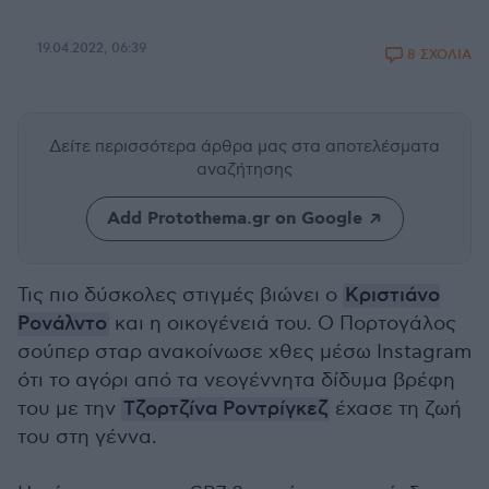
19.04.2022, 06:39
8 ΣΧΟΛΙΑ
Δείτε περισσότερα άρθρα μας
στα αποτελέσματα
αναζήτησης
Add Protothema.gr on Google
Τις πιο δύσκολες στιγμές βιώνει ο
Κριστιάνο
Ρονάλντο
και η οικογένειά του. Ο Πορτογάλος
σούπερ σταρ ανακοίνωσε χθες μέσω Instagram
ότι το αγόρι από τα νεογέννητα δίδυμα βρέφη
του με την
Τζορτζίνα Ροντρίγκεζ
έχασε τη ζωή
του στη γέννα.