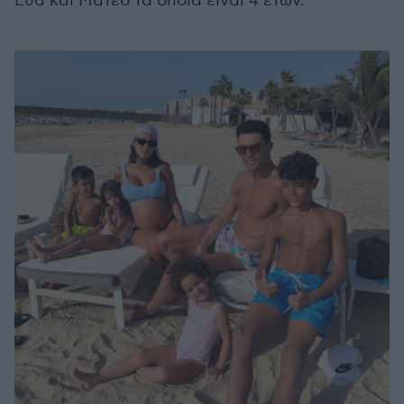
Εύα και Ματέο τα οποία είναι 4 ετών.