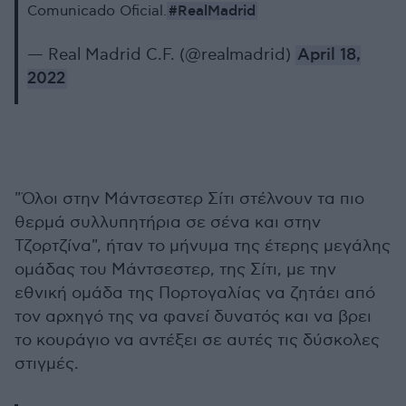
#RealMadrid
Comunicado Oficial.
— Real Madrid C.F. (@realmadrid)
April 18,
2022
"Όλοι στην Μάντσεστερ Σίτι στέλνουν τα πιο
θερμά συλλυπητήρια σε σένα και στην
Τζορτζίνα
", ήταν το μήνυμα της έτερης μεγάλης
ομάδας του Μάντσεστερ, της Σίτι, με την
εθνική ομάδα της Πορτογαλίας να ζητάει από
τον αρχηγό της να φανεί δυνατός και να βρει
το κουράγιο να αντέξει σε αυτές τις δύσκολες
στιγμές.