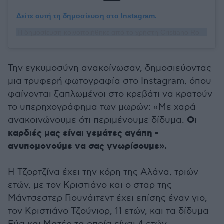
Δείτε αυτή τη δημοσίευση στο Instagram.
Η δημοσίευση κοινοποιήθηκε από το χρήστη Cristiano Ronaldo (@cristiano)
Την εγκυμοσύνη ανακοίνωσαν, δημοσιεύοντας
μια τρυφερή φωτογραφία στο Instagram, όπου
φαίνονται ξαπλωμένοι στο κρεβάτι να κρατούν
το υπερηχογράφημα των μωρών: «Με χαρά
Οι
ανακοινώνουμε ότι περιμένουμε δίδυμα.
καρδιές μας είναι γεμάτες αγάπη -
ανυπομονούμε να σας γνωρίσουμε».
Η Τζορτζίνα έχει την κόρη της Αλάνα, τριών
ετών, με τον Κριστιάνο και ο σταρ της
Μάντσεστερ Γιουνάιτεντ έχει επίσης έναν γιο,
τον Κριστιάνο Τζούνιορ, 11 ετών, και τα δίδυμα