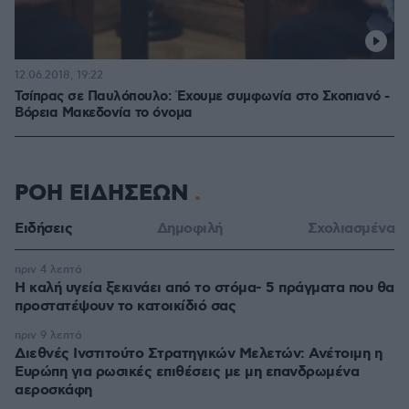
12.06.2018, 19:22
Τσίπρας σε Παυλόπουλο: Έχουμε συμφωνία στο Σκοπιανό -
Βόρεια Μακεδονία το όνομα
ΡΟΗ ΕΙΔΗΣΕΩΝ
Ειδήσεις
Δημοφιλή
Σχολιασμένα
πριν 4 λεπτά
Η καλή υγεία ξεκινάει από το στόμα- 5 πράγματα που θα
προστατέψουν το κατοικίδιό σας
πριν 9 λεπτά
Διεθνές Ινστιτούτο Στρατηγικών Μελετών: Ανέτοιμη η
Ευρώπη για ρωσικές επιθέσεις με μη επανδρωμένα
αεροσκάφη