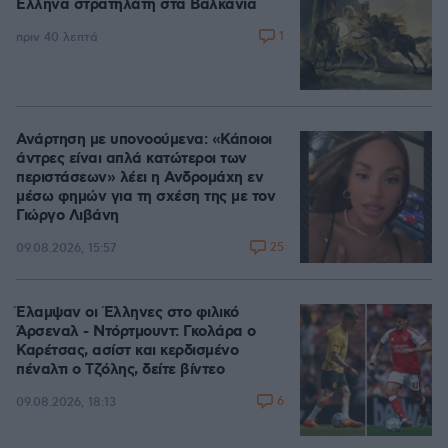
Έλληνα στρατηλάτη στα Βαλκάνια
1
πριν 40 λεπτά
Ανάρτηση με υπονοούμενα: «Κάποιοι
άντρες είναι απλά κατώτεροι των
περιστάσεων» λέει η Ανδρομάχη εν
μέσω φημών για τη σχέση της με τον
Γιώργο Λιβάνη
25
09.08.2026, 15:57
Έλαμψαν οι Έλληνες στο φιλικό
Άρσεναλ - Ντόρτμουντ: Γκολάρα ο
Καρέτσας, ασίστ και κερδισμένο
πέναλτι ο Τζόλης, δείτε βίντεο
6
09.08.2026, 18:13