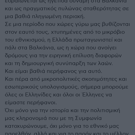
εδραιώνεται ως ηγέτιδα δύναμη στα Βαλκάνια
και ως πραγματικός πυλώνας σταθερότητας σε
μια βαθιά πληγωμένη περιοχή.
Σε μια περίοδο που χώρες γύρω μας βυθίζονται
στον εαυτό τους, χτυπημένες από το μικρόβιο
του εθνικισμού, η Ελλάδα πρωταγωνιστεί και
πάλι στα Βαλκάνια, ως η χώρα που ανοίγει
δρόμους για την ειρηνική επίλυση διαφορών
και τη δημιουργική συνύπαρξη των λαών.
Και είμαι βαθιά περήφανος για αυτό.
Και πέρα από μικροπολιτικές σκοπιμότητες και
εσωτερικούς υπολογισμούς, σήμερα μπορούμε
όλες οι Ελληνίδες και όλοι οι Έλληνες να
είμαστε περήφανοι.
Όχι μόνο για την ιστορία και την πολιτισμική
μας κληρονομιά που με τη Συμφωνία
κατοχυρώνουμε, όχι μόνο για το εθνικό μας
παρελθόν, αλλά και για το παρόν και το μέλλον