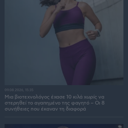
09.08.2026, 15:35
Μια βιοτεχνολόγος έχασε 10 κιλά χωρίς να
στερηθεί το αγαπημένο της φαγητό – Οι 8
συνήθειες που έκαναν τη διαφορά