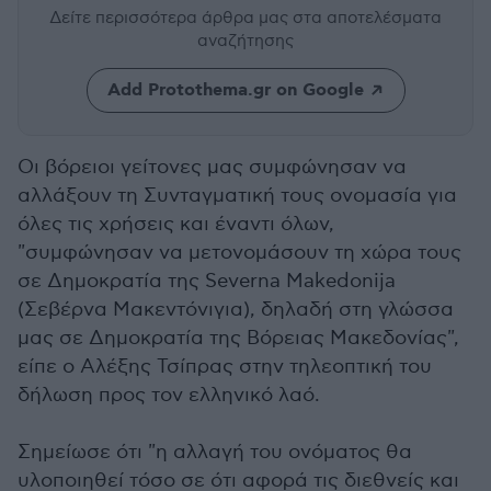
Δείτε περισσότερα άρθρα μας
στα αποτελέσματα
αναζήτησης
Add Protothema.gr on Google
Oι βόρειοι γείτονες μας συμφώνησαν να
αλλάξουν τη Συνταγματική τους ονομασία για
όλες τις χρήσεις και έναντι όλων,
"συμφώνησαν να μετονομάσουν τη χώρα τους
σε Δημοκρατία της Severna Makedonija
(Σεβέρνα Μακεντόνιγια), δηλαδή στη γλώσσα
μας σε Δημοκρατία της Βόρειας Μακεδονίας",
είπε ο Αλέξης Τσίπρας στην τηλεοπτική του
δήλωση προς τον ελληνικό λαό.
Σημείωσε ότι "η αλλαγή του ονόματος θα
υλοποιηθεί τόσο σε ότι αφορά τις διεθνείς και