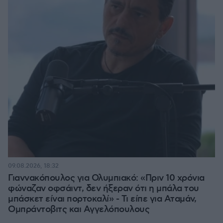
09.08.2026, 18:32
Γιαννακόπουλος για Ολυμπιακό: «Πριν 10 χρόνια
φώναζαν οφσάιντ, δεν ήξεραν ότι η μπάλα του
μπάσκετ είναι πορτοκαλί» - Τι είπε για Αταμάν,
Ομπράντοβιτς και Αγγελόπουλους