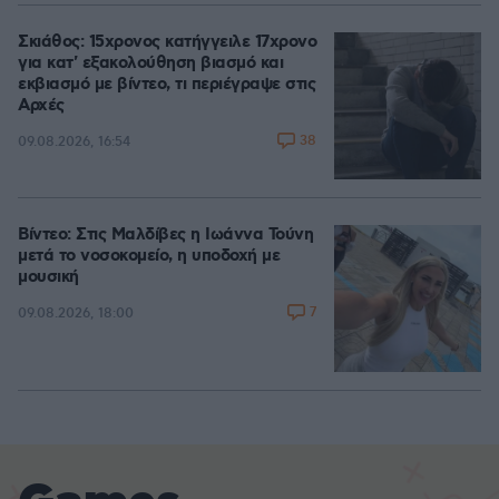
Σκιάθος: 15χρονος κατήγγειλε 17χρονο
για κατ' εξακολούθηση βιασμό και
εκβιασμό με βίντεο, τι περιέγραψε στις
Αρχές
38
09.08.2026, 16:54
Βίντεο: Στις Μαλδίβες η Ιωάννα Τούνη
μετά το νοσοκομείο, η υποδοχή με
μουσική
7
09.08.2026, 18:00