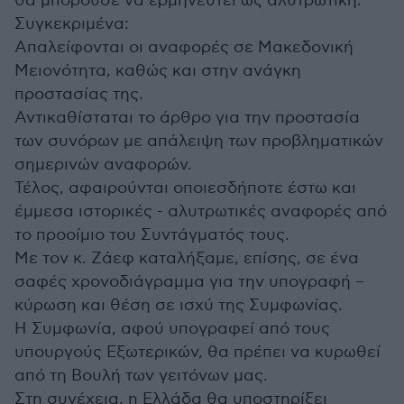
θα μπορούσε να ερμηνευτεί ως αλυτρωτική.
Συγκεκριμένα:
Απαλείφονται οι αναφορές σε Μακεδονική
Μειονότητα, καθώς και στην ανάγκη
προστασίας της.
Αντικαθίσταται το άρθρο για την προστασία
των συνόρων με απάλειψη των προβληματικών
σημερινών αναφορών.
Τέλος, αφαιρούνται οποιεσδήποτε έστω και
έμμεσα ιστορικές - αλυτρωτικές αναφορές από
το προοίμιο του Συντάγματός τους.
Με τον κ. Ζάεφ καταλήξαμε, επίσης, σε ένα
σαφές χρονοδιάγραμμα για την υπογραφή –
κύρωση και θέση σε ισχύ της Συμφωνίας.
Η Συμφωνία, αφού υπογραφεί από τους
υπουργούς Εξωτερικών, θα πρέπει να κυρωθεί
από τη Βουλή των γειτόνων μας.
Στη συνέχεια, η Ελλάδα θα υποστηρίξει