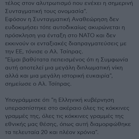
τέλος στον αλυτρωτισμό που ενέχει η σημερινή
Συνταγματική τους ονομασία".
Εφόσον η Συνταγματική Αναθεώρηση δεν
ευδοκιμήσει τότε αυτοδικαίως ακυρώνεται η
πρόσκληση για ένταξη στο ΝΑΤΟ και δεν
εκκινούν οι ενταξιακές διαπραγματεύσεις με
την ΕΕ, τόνισε ο Αλ. Τσίπρας.
"Είμαι βαθύτατα πεπεισμένος ότι η Συμφωνία
αυτή αποτελεί μια μεγάλη διπλωματική νίκη
αλλά και μια μεγάλη ιστορική ευκαιρία",
σημείωσε ο Αλ. Τσίπρας.
Υπογράμμισε ότι "η Ελληνική κυβέρνηση
υπερασπίστηκε στο ακέραιο όλες τις κόκκινες
γραμμές της, όλες τις κόκκινες γραμμές της
εθνικής μας θέσης, όπως αυτή διαμορφώθηκε
τα τελευταία 20 και πλέον χρόνια".