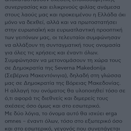
συνεργασίας και ειλικρινούς φιλίας ανάμεσα
στους λαούς μας και προκειμένου η Ελλάδα όχι
μόνο να δεχθεί, αλλά και να πρωτοστατήσει
στην ευρωπαϊκή και ευρωατλαντική προοπτική
των γειτόνων μας, οι τελευταίοι συμφώνησαν
να αλλάξουν τη συνταγματική τους ονομασία
για όλες τις χρήσεις και έναντι όλων.
Συμφώνησαν να μετονομάσουν τη χώρα τους
σε Δημοκρατία της Severna Makedonija
(Σεβέρνα Μακεντόνιγια), δηλαδή στη γλώσσα
μας σε Δημοκρατία της Βόρειας Μακεδονίας.
Η αλλαγή του ονόματος θα υλοποιηθεί τόσο σε
ό,τι αφορά τις διεθνείς και διμερείς τους
σχέσεις όσο όμως και στο εσωτερικό.
Με δύο λόγια, το όνομα αυτό θα ισχύει erga
omnes – έναντι όλων, τόσο στο εξωτερικό όσο
και στο εσωτερικό, γεγονός που συνεπάγεται