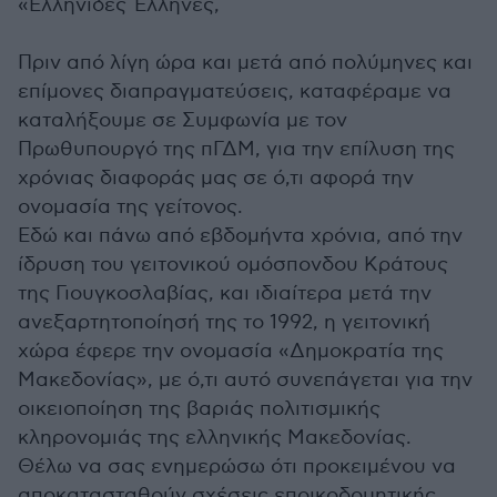
«Ελληνίδες Έλληνες,
Πριν από λίγη ώρα και μετά από πολύμηνες και
επίμονες διαπραγματεύσεις, καταφέραμε να
καταλήξουμε σε Συμφωνία με τον
Πρωθυπουργό της πΓΔΜ, για την επίλυση της
χρόνιας διαφοράς μας σε ό,τι αφορά την
ονομασία της γείτονος.
Εδώ και πάνω από εβδομήντα χρόνια, από την
ίδρυση του γειτονικού ομόσπονδου Κράτους
της Γιουγκοσλαβίας, και ιδιαίτερα μετά την
ανεξαρτητοποίησή της το 1992, η γειτονική
χώρα έφερε την ονομασία «Δημοκρατία της
Μακεδονίας», με ό,τι αυτό συνεπάγεται για την
οικειοποίηση της βαριάς πολιτισμικής
κληρονομιάς της ελληνικής Μακεδονίας.
Θέλω να σας ενημερώσω ότι προκειμένου να
αποκατασταθούν σχέσεις εποικοδομητικής