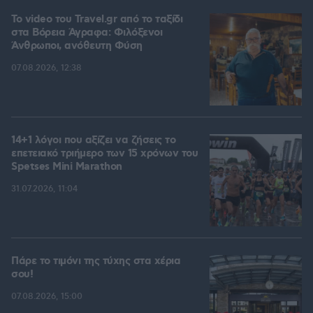
To video του Travel.gr από το ταξίδι
στα Βόρεια Άγραφα: Φιλόξενοι
Άνθρωποι, ανόθευτη Φύση
07.08.2026, 12:38
14+1 λόγοι που αξίζει να ζήσεις το
επετειακό τριήμερο των 15 χρόνων του
Spetses Mini Marathon
31.07.2026, 11:04
Πάρε το τιμόνι της τύχης στα χέρια
σου!
07.08.2026, 15:00