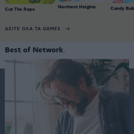
Northern Heights
Candy Bub
Cut The Rope
ΔΕΙΤΕ ΟΛΑ ΤΑ GAMES
Best of Network