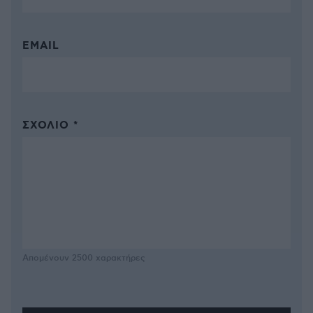
EMAIL
ΣΧΌΛΙΟ *
Απομένουν
2500
χαρακτήρες