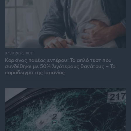
07.08.2026, 18:31
Καρκίνος παχέος εντέρου: Το απλό τεστ που
συνδέθηκε με 50% λιγότερους θανάτους – Το
παράδειγμα της Ισπανίας