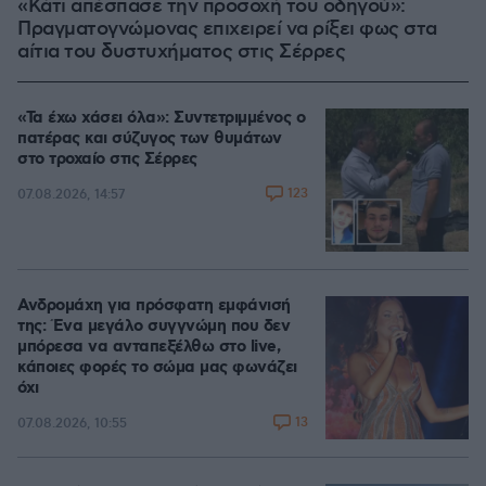
«Κάτι απέσπασε την προσοχή του οδηγού»:
Πραγματογνώμονας επιχειρεί να ρίξει φως στα
αίτια του δυστυχήματος στις Σέρρες
«Τα έχω χάσει όλα»: Συντετριμμένος ο
πατέρας και σύζυγος των θυμάτων
στο τροχαίο στις Σέρρες
123
07.08.2026, 14:57
Ανδρομάχη για πρόσφατη εμφάνισή
της: Ένα μεγάλο συγγνώμη που δεν
μπόρεσα να ανταπεξέλθω στο live,
κάποιες φορές το σώμα μας φωνάζει
όχι
13
07.08.2026, 10:55