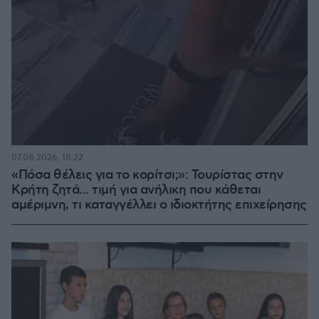
07.08.2026, 18:22
«Πόσα θέλεις για το κορίτσι;»: Τουρίστας στην
Κρήτη ζητά... τιμή για ανήλικη που κάθεται
αμέριμνη, τι καταγγέλλει ο ιδιοκτήτης επιχείρησης