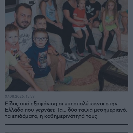
07.08.2026, 15:59
Είδος υπό εξαφάνιση οι υπερπολύτεκνοι στην
Ελλάδα που γερνάει: Τα... δύο ταψιά μεσημεριανό,
τα επιδόματα, η καθημερινότητά τους