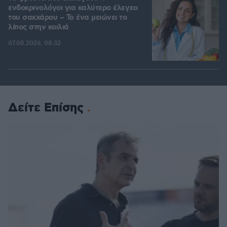
ενδοκρινολόγοι για καλύτερο έλεγχο
του σακχάρου – Το ένα μειώνει το
λίπος στην κοιλιά
07.08.2026, 08:32
Δείτε Επίσης