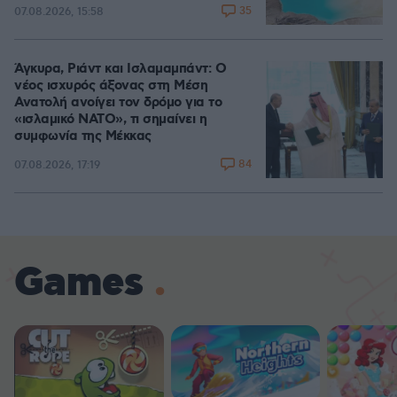
35
07.08.2026, 15:58
Άγκυρα, Ριάντ και Ισλαμαμπάντ: Ο
νέος ισχυρός άξονας στη Μέση
Ανατολή ανοίγει τον δρόμο για το
«ισλαμικό ΝΑΤΟ», τι σημαίνει η
συμφωνία της Μέκκας
84
07.08.2026, 17:19
Games