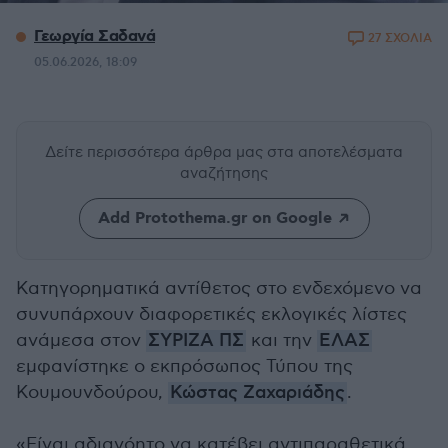
Γεωργία Σαδανά
27 ΣΧΟΛΙΑ
05.06.2026, 18:09
Δείτε περισσότερα άρθρα μας
στα αποτελέσματα
αναζήτησης
Add Protothema.gr on Google
Κατηγορηματικά αντίθετος στο ενδεχόμενο να
συνυπάρχουν διαφορετικές εκλογικές λίστες
ανάμεσα στον
ΣΥΡΙΖΑ ΠΣ
και την
ΕΛΑΣ
εμφανίστηκε ο εκπρόσωπος Τύπου της
Κουμουνδούρου,
Κώστας Ζαχαριάδης
.
«Είναι αδιανόητο να κατέβει αντιπαραθετικά