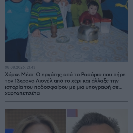
08.08.2026, 21:43
Χόρχε Μέσι: Ο εργάτης από το Ροσάριο που πήρε
τον 13χρονο Λιονέλ από το χέρι και άλλαξε την
ιστορία του ποδοσφαίρου με μια υπογραφή σε...
χαρτοπετσέτα