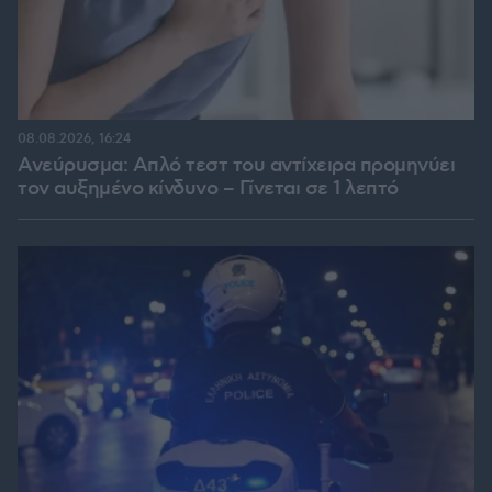
08.08.2026, 16:24
Ανεύρυσμα: Απλό τεστ του αντίχειρα προμηνύει
τον αυξημένο κίνδυνο – Γίνεται σε 1 λεπτό