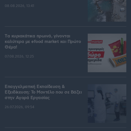
08.08.2026, 13:41
Tα κυριακάτικα πρωινά, γίνονται
καλύτερα με efood market και Πρώτο
Θέμα!
07.08.2026, 12:25
Επαγγελματική Εκπαίδευση &
Εξειδίκευση: Το Mοντέλο που σε Bάζει
στην Aγορά Eργασίας
26.07.2026, 09:54