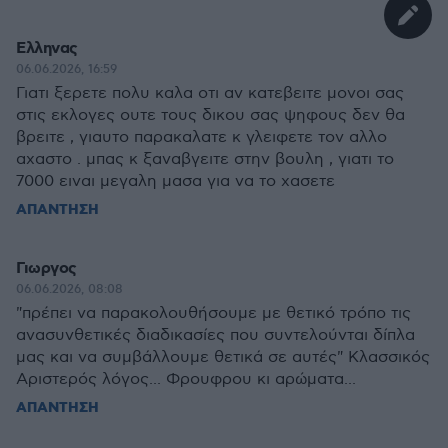
Ελληνας
06.06.2026, 16:59
Γιατι ξερετε πολυ καλα οτι αν κατεβειτε μονοι σας
στις εκλογες ουτε τους δικου σας ψηφους δεν θα
βρειτε , γιαυτο παρακαλατε κ γλειφετε τον αλλο
αχαστο . μπας κ ξαναβγειτε στην βουλη , γιατι το
7000 ειναι μεγαλη μασα για να το χασετε
ΑΠΑΝΤΗΣΗ
Γιωργος
06.06.2026, 08:08
"πρέπει να παρακολουθήσουμε με θετικό τρόπο τις
ανασυνθετικές διαδικασίες που συντελούνται δίπλα
μας και να συμβάλλουμε θετικά σε αυτές" Κλασσικός
Αριστερός λόγος... Φρουφρου κι αρώματα...
ΑΠΑΝΤΗΣΗ