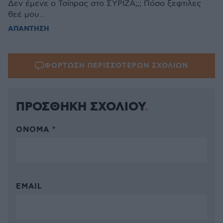
Δεν έμενε ο Τσίπρας στο ΣΥΡΙΖΑ;;; Πόσο ξεφτιλες
θεέ μου...
ΑΠΑΝΤΗΣΗ
ΦΟΡΤΩΣΗ ΠΕΡΙΣΣΟΤΕΡΩΝ ΣΧΟΛΙΩΝ
ΠΡΟΣΘΗΚΗ ΣΧΟΛΙΟΥ
ΌΝΟΜΑ *
EMAIL