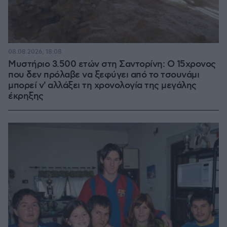
08.08.2026, 18:08
Μυστήριο 3.500 ετών στη Σαντορίνη: Ο 15χρονος
που δεν πρόλαβε να ξεφύγει από το τσουνάμι
μπορεί ν' αλλάξει τη χρονολογία της μεγάλης
έκρηξης