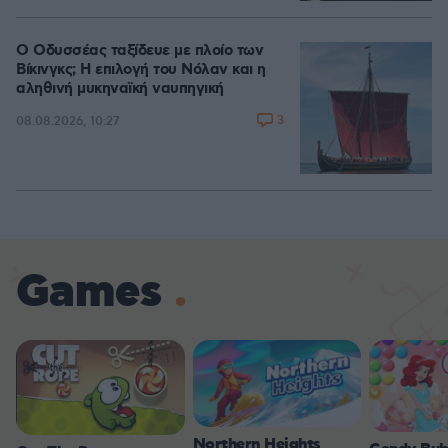
Ο Οδυσσέας ταξίδευε με πλοίο των
Βίκινγκς; Η επιλογή του Νόλαν και η
αληθινή μυκηναϊκή ναυπηγική
3
08.08.2026, 10:27
Games
Northern Heights