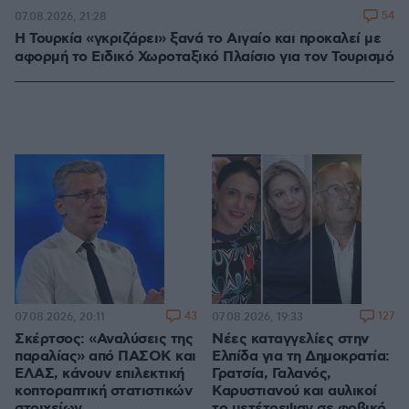
54
07.08.2026, 21:28
Η Τουρκία «γκριζάρει» ξανά το Αιγαίο και προκαλεί με
αφορμή το Ειδικό Χωροταξικό Πλαίσιο για τον Τουρισμό
43
127
07.08.2026, 20:11
07.08.2026, 19:33
Σκέρτσος: «Αναλύσεις της
Νέες καταγγελίες στην
παραλίας» από ΠΑΣΟΚ και
Ελπίδα για τη Δημοκρατία:
ΕΛΑΣ, κάνουν επιλεκτική
Γρατσία, Γαλανός,
κοπτοραπτική στατιστικών
Καρυστιανού και αυλικοί
στοιχείων
το μετέτρεψαν σε φοβικό