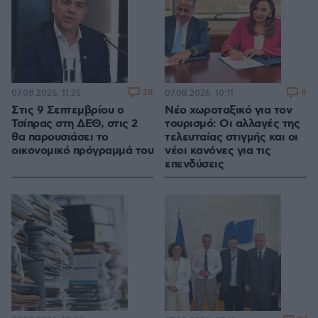
28
8
07.08.2026, 11:25
07.08.2026, 10:11
Στις 9 Σεπτεμβρίου ο
Νέο χωροταξικό για τον
Τσίπρας στη ΔΕΘ, στις 2
τουρισμό: Οι αλλαγές της
θα παρουσιάσει το
τελευταίας στιγμής και οι
οικονομικό πρόγραμμά του
νέοι κανόνες για τις
επενδύσεις