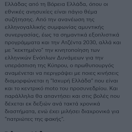
Ελλάδας από τη Βόρεια Ελλάδα, όπου οι
εθνικές ανησυχίες είναι πάγιο θέμα
συζήτησης. Από την ανανέωση της
ελληνογαλλικής συμφωνίας αμυντικής
συνεργασίας, έως τα σημαντικά εξοπλιστικά
προγράμματα και την Ατζέντα 2030, αλλά και
με "κεκτημένο" την κινητοποίηση των
ελληνικών Ενόπλων Δυνάμεων για την
υπεράσπιση της Κύπρου, ο πρωθυπουργός
αναμένεται να περιγράψει με ποιες κινήσεις
διαμορφώνεται η "Ισχυρή Ελλάδα" που είναι
και το κεντρικό moto του προσυνεδρίου. Και
παράλληλα θα απαντήσει και στις βολές που
δέχεται εκ δεξιών ανά τακτά χρονικά
διαστήματα, ενώ έχει μιλήσει διαχρονικά για
"πατριώτες της φακής".