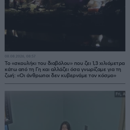
08.08.2026, 08:57
Το «σκουλήκι του διαβόλου» που ζει 1,3 χιλιόμετρα
κάτω από τη Γη και αλλάζει όσα γνωρίζαμε για τη
ζωή: «Οι άνθρωποι δεν κυβερνάμε τον κόσμο»