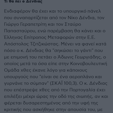
Τι θα πει ο Δένδιας
Ενδιαφέρον θα έχει και το υπουργικό πάνελ
που συναπαρτίζεται από τον Νίκο Δένδια, τον
Γιώργο Γεραπετρίτη και τον Σταύρο
Παπασταύρου, ενώ παρέμβαση θα κάνει και ο
Έλληνας Επίτροπος Μεταφορών στην Ε.Ε.
Απόστολος Τζιτζικώστας. Μένει να φανεί κατά
πόσο ο κ. Δένδιας θα "σηκώσει το γάντι" που
με επιμονή του πετάει ο Άδωνις Γεωργιάδης, ο
οποίος μετά τα όσα είπε στην Κοινοβουλευτική
Ομάδα χθες έκανε λόγο για κάποιους
υπουργούς που "είναι σε ένα αεροπλάνο και
γυρνάνε το σύμπαν" (ΣΚΑΪ 100,3). Ο κ. Δένδιας
που επέστρεψε χθες από την Πορτογαλία έχει
επιλέξει μέχρι ώρας την οδό της σιωπής, αν και
φέρεται δυσαρεστημένος από την υφή της
κριτικής που ασκήθηκε στην απουσία του, με