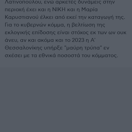
Λατινοπούλου, ενώ αρκετές δυνάμεις στην
περιοχή έχει και η ΝΙΚΗ και η Μαρία
Καρυστιανού έλκει από εκεί την καταγωγή της.
Για το κυβερνών κόμμα, η βελτίωση της
εκλογικής επίδοσης είναι στόχος εκ των ων ουκ
άνευ, αν και ακόμα και το 2023 η Α'
Θεσσαλονίκης υπήρξε "μαύρη τρύπα" εν
σχέσει με τα εθνικά ποσοστά του κόμματος.