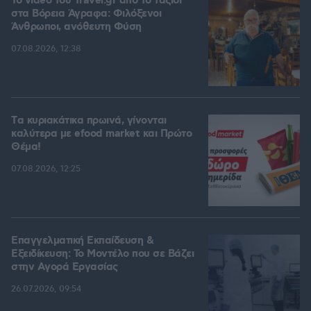
To video του Travel.gr από το ταξίδι
στα Βόρεια Άγραφα: Φιλόξενοι
Άνθρωποι, ανόθευτη Φύση
07.08.2026, 12:38
Tα κυριακάτικα πρωινά, γίνονται
καλύτερα με efood market και Πρώτο
Θέμα!
07.08.2026, 12:25
Επαγγελματική Εκπαίδευση &
Εξειδίκευση: Το Mοντέλο που σε Bάζει
στην Aγορά Eργασίας
26.07.2026, 09:54