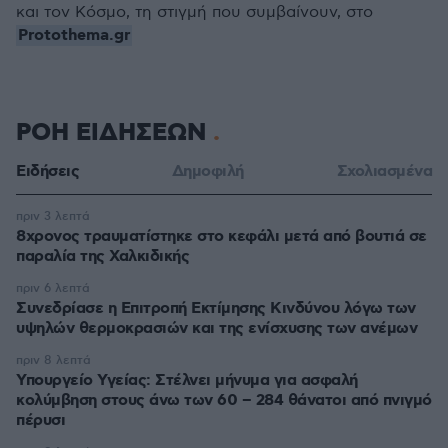
και τον Κόσμο, τη στιγμή που συμβαίνουν, στο
Protothema.gr
ΡΟΗ ΕΙΔΗΣΕΩΝ
Ειδήσεις
Δημοφιλή
Σχολιασμένα
πριν 3 λεπτά
8χρονος τραυματίστηκε στο κεφάλι μετά από βουτιά σε
παραλία της Χαλκιδικής
πριν 6 λεπτά
Συνεδρίασε η Επιτροπή Εκτίμησης Κινδύνου λόγω των
υψηλών θερμοκρασιών και της ενίσχυσης των ανέμων
πριν 8 λεπτά
Υπουργείο Υγείας: Στέλνει μήνυμα για ασφαλή
κολύμβηση στους άνω των 60 – 284 θάνατοι από πνιγμό
πέρυσι