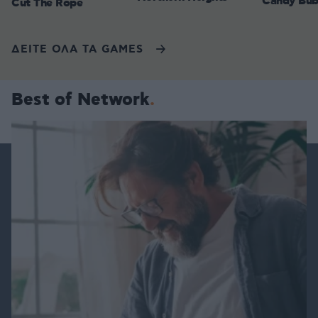
Candy Bub
Cut The Rope
ΔΕΙΤΕ ΟΛΑ ΤΑ GAMES
Best of Network