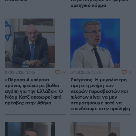
αρχηγικό κόμμα
39
11
07.08.2026, 17:46
07.08.2026, 12:26
«Πέρασα 4 υπέροχα
Σκέρτσος: Η μεγαλύτερη
χρόνια, φεύγω με βαθιά
τιμή στη μνήμη των
αγάπη για την Ελλάδα»: Ο
νεκρών πυροσβεστών και
Νόαμ Κατζ αποχωρεί από
πιλότων είναι να μην
πρέσβης στην Αθήνα
σταματήσουμε ποτέ να
επενδύουμε στην πρόληψη