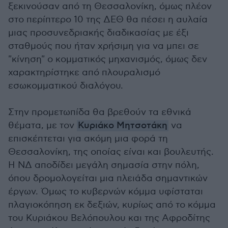
ξεκινούσαν από τη Θεσσαλονίκη, όμως πλέον
στο περίπτερο 10 της ΔΕΘ θα πέσει η αυλαία
μιας προσυνεδριακής διαδικασίας με έξι
σταθμούς που ήταν χρήσιμη για να μπει σε
"κίνηση" ο κομματικός μηχανισμός, όμως δεν
χαρακτηρίστηκε από πλουραλισμό
εσωκομματικού διαλόγου.
Στην προμετωπίδα θα βρεθούν τα εθνικά
θέματα, με τον
Κυριάκο Μητσοτάκη
να
επισκέπτεται για ακόμη μια φορά τη
Θεσσαλονίκη, της οποίας είναι και βουλευτής.
Η ΝΔ αποδίδει μεγάλη σημασία στην πόλη,
όπου δρομολογείται μια πλειάδα σημαντικών
έργων. Όμως το κυβερνών κόμμα υφίσταται
πλαγιοκόπηση εκ δεξιών, κυρίως από το κόμμα
του Κυριάκου Βελόπουλου και της Αφροδίτης