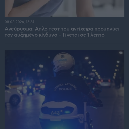
08.08.2026, 16:24
Ανεύρυσμα: Απλό τεστ του αντίχειρα προμηνύει
τον αυξημένο κίνδυνο – Γίνεται σε 1 λεπτό