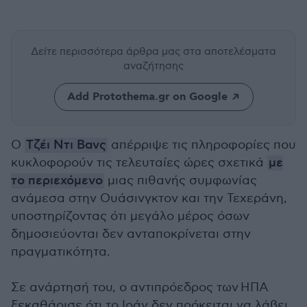
Δείτε περισσότερα άρθρα μας
στα αποτελέσματα
αναζήτησης
Add Protothema.gr on Google
Ο
Τζέι Ντι Βανς
απέρριψε τις πληροφορίες που
κυκλοφορούν τις τελευταίες ώρες σχετικά
με
το περιεχόμενο
μιας πιθανής συμφωνίας
ανάμεσα στην Ουάσινγκτον και την Τεχεράνη,
υποστηρίζοντας ότι μεγάλο μέρος όσων
δημοσιεύονται δεν ανταποκρίνεται στην
πραγματικότητα.
Σε ανάρτησή του, ο
αντιπρόεδρος των
ΗΠΑ
ξεκαθάρισε ότι το Ιράν δεν πρόκειται να λάβει