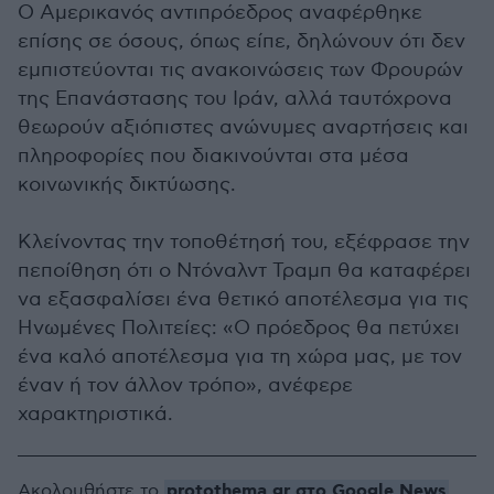
Ο Αμερικανός αντιπρόεδρος αναφέρθηκε
επίσης σε όσους, όπως είπε, δηλώνουν ότι δεν
εμπιστεύονται τις ανακοινώσεις των Φρουρών
της Επανάστασης του Ιράν, αλλά ταυτόχρονα
θεωρούν αξιόπιστες ανώνυμες αναρτήσεις και
πληροφορίες που διακινούνται στα μέσα
κοινωνικής δικτύωσης.
Κλείνοντας την τοποθέτησή του, εξέφρασε την
πεποίθηση ότι ο Ντόναλντ Τραμπ θα καταφέρει
να εξασφαλίσει ένα θετικό αποτέλεσμα για τις
Ηνωμένες Πολιτείες: «Ο πρόεδρος θα πετύχει
ένα καλό αποτέλεσμα για τη χώρα μας, με τον
έναν ή τον άλλον τρόπο», ανέφερε
χαρακτηριστικά.
protothema.gr στο Google News
Ακολουθήστε το