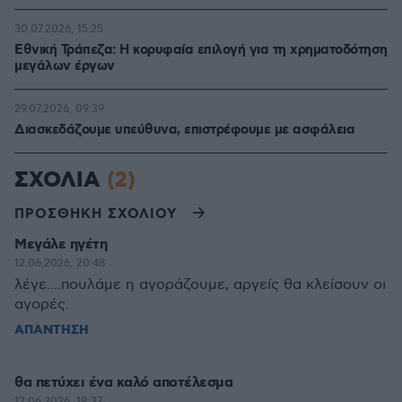
30.07.2026, 15:25
Εθνική Τράπεζα: Η κορυφαία επιλογή για τη χρηματοδότηση
μεγάλων έργων
29.07.2026, 09:39
Διασκεδάζουμε υπεύθυνα, επιστρέφουμε με ασφάλεια
ΣΧΟΛΙΑ
(2)
ΠΡΟΣΘΗΚΗ ΣΧΟΛΙΟΥ
Μεγάλε ηγέτη
12.06.2026, 20:48
λέγε....πουλάμε η αγοράζουμε, αργείς θα κλείσουν οι
αγορές.
ΑΠΑΝΤΗΣΗ
θα πετύχει ένα καλό αποτέλεσμα
12.06.2026, 18:37