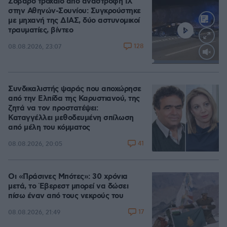
Σοβαρό τροχαίο από αναστροφή ΙΧ
στην Αθηνών-Σουνίου: Συγκρούστηκε
με μηχανή της ΔΙΑΣ, δύο αστυνομικοί
τραυματίες, βίντεο
128
08.08.2026, 23:07
Loaded
:
100.00%
Συνδικαλιστής ψαράς που αποχώρησε
από την Ελπίδα της Καρυστιανού, της
ζητά να τον προστατέψει:
Καταγγέλλει μεθοδευμένη σπίλωση
από μέλη του κόμματος
41
08.08.2026, 20:05
Οι «Πράσινες Μπότες»: 30 χρόνια
μετά, το Έβερεστ μπορεί να δώσει
πίσω έναν από τους νεκρούς του
17
08.08.2026, 21:49