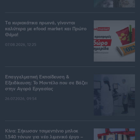
Tα κυριακάτικα πρωινά, γίνονται
καλύτερα με efood market και Πρώτο
Θέμα!
07.08.2026, 12:25
Επαγγελματική Εκπαίδευση &
Εξειδίκευση: Το Mοντέλο που σε Bάζει
στην Aγορά Eργασίας
26.07.2026, 09:54
Κίνα: Σήκωσαν τσιμεντένιο μπλοκ
1.540 τόνων για νέο λιμενικό έργο –