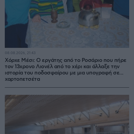
08.08.2026, 21:43
Χόρχε Μέσι: Ο εργάτης από το Ροσάριο που πήρε
τον 13χρονο Λιονέλ από το χέρι και άλλαξε την
ιστορία του ποδοσφαίρου με μια υπογραφή σε...
χαρτοπετσέτα