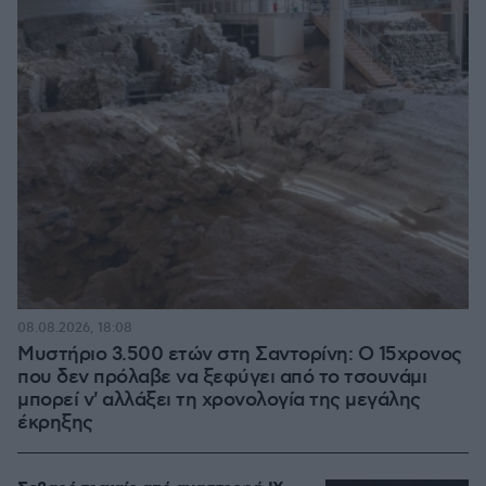
08.08.2026, 18:08
Μυστήριο 3.500 ετών στη Σαντορίνη: Ο 15χρονος
που δεν πρόλαβε να ξεφύγει από το τσουνάμι
μπορεί ν' αλλάξει τη χρονολογία της μεγάλης
έκρηξης