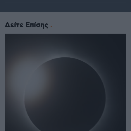
Δείτε Επίσης