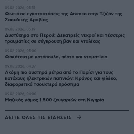
09.08.2026, 05:51
Φωτιά σε εγκαταστάσεις της Aramco στην Τζιζάν της
Σαουδικής Αραβίας
09.08.2026, 05:19
Δυστύχημα στο Περού: Δεκατρείς νεκροί και τέσσερις
τραυματίες σε σύγκρουση βαν και νταλίκας
09.08.2026, 05:00
Φοκάτσια με κοτόπουλο, πέστο και ντοματίνια
09.08.2026, 04:37
Ακόμη πιο αυστηρά μέτρα από το Παρίσι για τους
κατόχους ηλεκτρικών πατινιών: Κράνος και γιλέκο,
διαφορετικά τσουχτερά πρόστιμα
09.08.2026, 04:00
Μαζικός γάμος 1.500 ζευγαριών στη Νιγηρία
ΔΕΙΤΕ ΟΛΕΣ ΤΙΣ ΕΙΔΗΣΕΙΣ