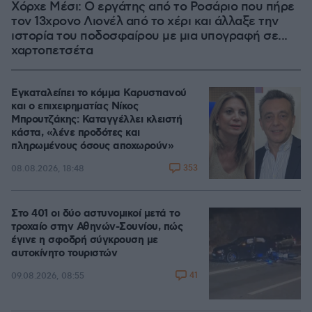
Χόρχε Μέσι: Ο εργάτης από το Ροσάριο που πήρε
τον 13χρονο Λιονέλ από το χέρι και άλλαξε την
ιστορία του ποδοσφαίρου με μια υπογραφή σε...
χαρτοπετσέτα
Εγκαταλείπει το κόμμα Καρυστιανού
και ο επιχειρηματίας Νίκος
Μπρουτζάκης: Καταγγέλλει κλειστή
κάστα, «λένε προδότες και
πληρωμένους όσους αποχωρούν»
353
08.08.2026, 18:48
Στο 401 οι δύο αστυνομικοί μετά το
τροχαίο στην Αθηνών-Σουνίου, πώς
έγινε η σφοδρή σύγκρουση με
αυτοκίνητο τουριστών
41
09.08.2026, 08:55