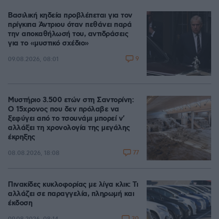
Βασιλική κηδεία προβλέπεται για τον
πρίγκιπα Άντριου όταν πεθάνει παρά
την αποκαθήλωσή του, αντιδράσεις
για το «μυστικό σχέδιο»
9
09.08.2026, 08:01
Μυστήριο 3.500 ετών στη Σαντορίνη:
Ο 15χρονος που δεν πρόλαβε να
ξεφύγει από το τσουνάμι μπορεί ν'
αλλάξει τη χρονολογία της μεγάλης
έκρηξης
77
08.08.2026, 18:08
Πινακίδες κυκλοφορίας με λίγα κλικ: Τι
αλλάζει σε παραγγελία, πληρωμή και
έκδοση
30