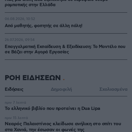
ρομποτικής στην Ελλάδα
06.08.2026, 10:52
Από μαθητής, φοιτητής σε άλλη πόλη!
26.07.2026, 09:54
Επαγγελματική Εκπαίδευση & Εξειδίκευση: Το Mοντέλο που
σε Bάζει στην Aγορά Eργασίας
ΡΟΗ ΕΙΔΗΣΕΩΝ
Ειδήσεις
Δημοφιλή
Σχολιασμένα
πριν 7 λεπτά
Το ελληνικό βιβλίο που προτείνει η Dua Lipa
πριν 15 λεπτά
Νεαρός Παλαιστίνιος κλείδωσε ανήλικη στο σπίτι του
στα Χανιά, την έσωσαν οι φωνές της