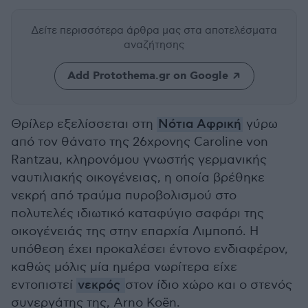
Δείτε περισσότερα άρθρα μας
στα αποτελέσματα
αναζήτησης
Add Protothema.gr on Google
Θρίλερ εξελίσσεται στη
Νότια Αφρική
γύρω
από τον θάνατο της 26χρονης Caroline von
Rantzau, κληρονόμου γνωστής γερμανικής
ναυτιλιακής οικογένειας, η οποία βρέθηκε
νεκρή από τραύμα πυροβολισμού στο
πολυτελές ιδιωτικό καταφύγιο σαφάρι της
οικογένειάς της στην επαρχία Λιμποπό. Η
υπόθεση έχει προκαλέσει έντονο ενδιαφέρον,
καθώς μόλις μία ημέρα νωρίτερα είχε
εντοπιστεί
νεκρός
στον ίδιο χώρο και ο στενός
συνεργάτης της, Arno Koën.