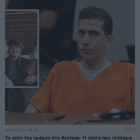
13
09.08.2026, 08:33
Το σπίτι του τρόμου στο Άινταχο: Η νύχτα που τέσσερις