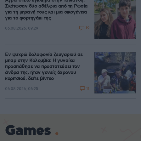
Άγριο διπλό έγκλημα στην Ταϊλάνδη:
Σκότωσαν δύο αδέλφια από τη Ρωσία
για τη μηχανή τους και μια οικογένεια
για το φορτηγάκι της
19
06.08.2026, 09:29
Εν ψυχρώ δολοφονία ζευγαριού σε
μπαρ στην Κολομβία: Η γυναίκα
προσπάθησε να προστατεύσει τον
άνδρα της, ήταν γονείς 6χρονου
κοριτσιού, δείτε βίντεο
11
06.08.2026, 06:25
Games