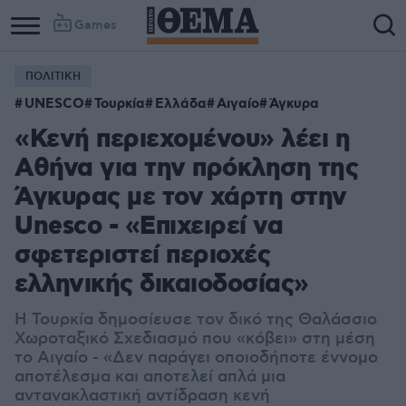
Games
ΠΟΛΙΤΙΚΗ
UNESCO
Τουρκία
Ελλάδα
Αιγαίο
Άγκυρα
«Κενή περιεχομένου» λέει η
Αθήνα για την πρόκληση της
Άγκυρας με τον χάρτη στην
Unesco - «Επιχειρεί να
σφετεριστεί περιοχές
ελληνικής δικαιοδοσίας»
Η Τουρκία δημοσίευσε τον δικό της Θαλάσσιο
Χωροταξικό Σχεδιασμό που «κόβει» στη μέση
το Αιγαίο - «Δεν παράγει οποιοδήποτε έννομο
αποτέλεσμα και αποτελεί απλά μια
αντανακλαστική αντίδραση κενή