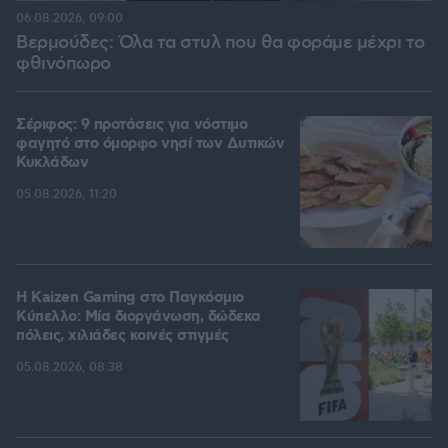
06.08.2026, 09:00
Βερμούδες: Όλα τα στυλ που θα φοράμε μέχρι το
φθινόπωρο
Σέριφος: 9 προτάσεις για νόστιμο
φαγητό στο όμορφο νησί των Δυτικών
Κυκλάδων
05.08.2026, 11:20
H Kaizen Gaming στο Παγκόσμιο
Kύπελλο: Μία διοργάνωση, δώδεκα
πόλεις, χιλιάδες κοινές στιγμές
05.08.2026, 08:38