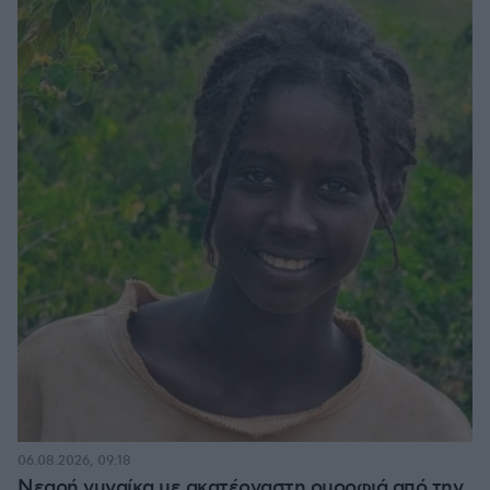
06.08.2026, 09:18
Νεαρή γυναίκα με ακατέργαστη ομορφιά από την