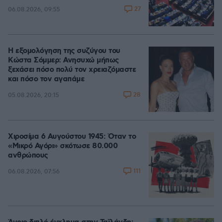
27
06.08.2026, 09:55
Η εξομολόγηση της συζύγου του
Κώστα Σόμμερ: Ανησυχώ μήπως
ξεχάσει πόσο πολύ τον χρειαζόμαστε
και πόσο τον αγαπάμε
28
05.08.2026, 20:15
Χιροσίμα 6 Αυγούστου 1945: Όταν το
«Μικρό Αγόρι» σκότωσε 80.000
ανθρώπους
111
06.08.2026, 07:56