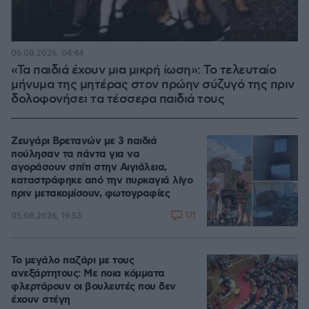
06.08.2026, 04:44
«Τα παιδιά έχουν μια μικρή ίωση»: Το τελευταίο
μήνυμα της μητέρας στον πρώην σύζυγό της πριν
δολοφονήσει τα τέσσερα παιδιά τους
Ζευγάρι Βρετανών με 3 παιδιά
πούλησαν τα πάντα για να
αγοράσουν σπίτι στην Αιγιάλεια,
καταστράφηκε από την πυρκαγιά λίγο
πριν μετακομίσουν, φωτογραφίες
171
05.08.2026, 19:53
Το μεγάλο παζάρι με τους
ανεξάρτητους: Με ποια κόμματα
φλερτάρουν οι βουλευτές που δεν
έχουν στέγη