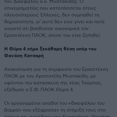
του Δικέφαλου ο κ. Μυστακίδης. Ο
επιχειρηματίας που κατατάσσεται στους
πλουσιότερους Έλληνες, δεν συμπαθεί τη
δημοσιότητα, γι' αυτό δεν είχε γίνει και ποτέ
γνωστό ότι βοηθούσε οικονομικά τον
Ερασιτέχνη ΠΑΟΚ, όποτε του είχε ζητηθεί.
Η Θύρα 4 πήρε ξεκάθαρη θέση υπέρ του
Θανάση Κατσαρή
Ανακοίνωση για τη συμφωνία του Ερασιτέχνη
ΠΑΟΚ με τον Αριστοτέλη Μυστακίδη, με
«φόντο» την κατασκευή της νέας Τούμπας,
εξέδωσε ο Σ.Φ. ΠΑΟΚ Θύρα 4.
Οι οργανωμένοι οπαδοί του «δικεφάλου του
βορρά» που εξέφρασαν τη στήριξή τους στο
όραμα του προέδρου του Ερασιτέχνη, Θανάση