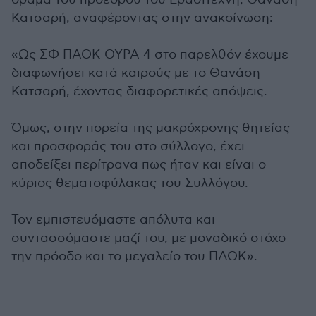
Κατσαρή, αναφέροντας στην ανακοίνωση:
«Ως ΣΦ ΠΑΟΚ ΘΥΡΑ 4 στο παρελθόν έχουμε
διαφωνήσει κατά καιρούς με το Θανάση
Κατσαρή, έχοντας διαφορετικές απόψεις.
Όμως, στην πορεία της μακρόχρονης θητείας
και προσφοράς του στο σύλλογο, έχει
αποδείξει περίτρανα πως ήταν και είναι ο
κύριος θεματοφύλακας του Συλλόγου.
Τον εμπιστευόμαστε απόλυτα και
συντασσόμαστε μαζί του, με μοναδικό στόχο
την πρόοδο και το μεγαλείο του ΠΑΟΚ».