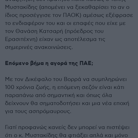
Μυστακίδης (απομένει να ξεκαθαρίσει το αν ο
ίδιος προσέγγισε τον ΠΑΟΚ) αμέσως εξέφρασε
το ενδιαφέρον του και οι επαφές που είχε με
τον Θανάση Κατσαρή (πρόεδρος του
Ερασιτέχνη) είχαν ως αποτέλεσμα τις
σημερινές ανακοινώσεις.
Επόμενο βήμα η αγορά της ΠΑΕ;
Με τον Δικέφαλο του Βορρά να συμπληρώνει
100 χρόνια ζωής, η επόμενη σεζόν είναι κάτι
παραπάνω από σημαντική και όπως όλα
δείχνουν θα σηματοδοτήσει και μια νέα εποχή
για τους ασπρόμαυρους.
Γιατί προφανώς κανείς δεν μπορεί να πιστέψει
ότι ο κ. Μυστακίδης θα φτιάξει απλά και μόνο