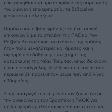
είχε συνηθίσει τα πρώτα χρόνια της παρουσίας
του ομογενή επιχειρηματία, τα δεδομένα
φαίνεται ότι αλλάζουν.
Παρόλο που ο Ιβάν φρόντιζε να έχει συχνή
επικοινωνία με τα στελέχη της ΠΑΕ και τον
Ραζβάν Λουτσέσκου, οι ανάγκες της ομάδας
ήταν πολύ μεγαλύτερες και άμεσες και η
αφορμή που δόθηκε με το ζήτημα της
κατασκευής της Νέας Τούμπας, όπως δείχνουν
είναι ο προάγγελος εξελίξεων που κανείς δεν
περίμενε ότι προέκυπταν μέχρι πριν από λίγες
εβδομάδες.
Στην εισαγωγή του κειμένου τονίζουμε ότι με
την ανακοίνωση του Ερασιτέχνη ΠΑΟΚ για
πρώτη φορά εμπλέκεται «επίσημα» στα κοινά