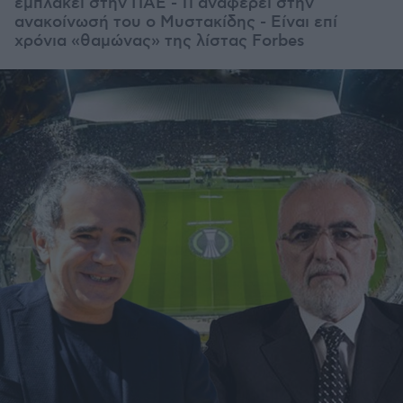
εμπλακεί στην ΠΑΕ - Τι αναφέρει στην
ανακοίνωσή του ο Μυστακίδης - Είναι επί
χρόνια «θαμώνας» της λίστας Forbes