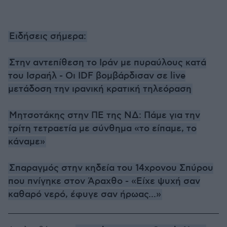
Ειδήσεις σήμερα:
Στην αντεπίθεση το Ιράν με πυραύλους κατά
του Ισραήλ - Οι IDF βομβάρδισαν σε live
μετάδοση την ιρανική κρατική τηλεόραση
Μητσοτάκης στην ΠΕ της ΝΔ: Πάμε για την
τρίτη τετραετία με σύνθημα «το είπαμε, το
κάναμε»
Σπαραγμός στην κηδεία του 14χρονου Σπύρου
που πνίγηκε στον Άραχθο - «Είχε ψυχή σαν
καθαρό νερό, έφυγε σαν ήρωας...»