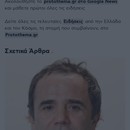
protothema.gr στο Google News
Ακολουθήστε το
και μάθετε πρώτοι όλες τις ειδήσεις
Ειδήσεις
Δείτε όλες τις τελευταίες
από την Ελλάδα
και τον Κόσμο, τη στιγμή που συμβαίνουν, στο
Protothema.gr
Σχετικά Άρθρα