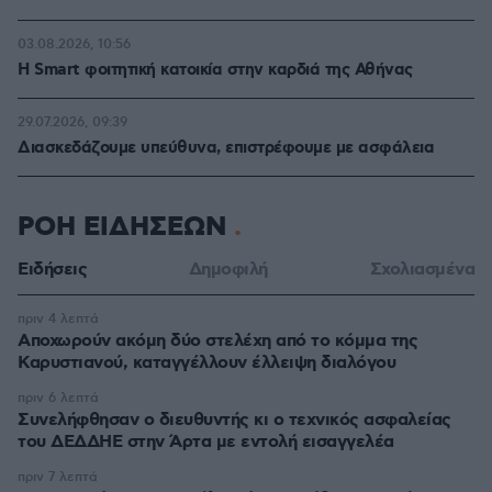
03.08.2026, 10:56
Η Smart φοιτητική κατοικία στην καρδιά της Αθήνας
29.07.2026, 09:39
Διασκεδάζουμε υπεύθυνα, επιστρέφουμε με ασφάλεια
ΡΟΗ ΕΙΔΗΣΕΩΝ
Ειδήσεις
Δημοφιλή
Σχολιασμένα
πριν 4 λεπτά
Αποχωρούν ακόμη δύο στελέχη από το κόμμα της
Καρυστιανού, καταγγέλλουν έλλειψη διαλόγου
πριν 6 λεπτά
Συνελήφθησαν ο διευθυντής κι ο τεχνικός ασφαλείας
του ΔΕΔΔΗΕ στην Άρτα με εντολή εισαγγελέα
πριν 7 λεπτά