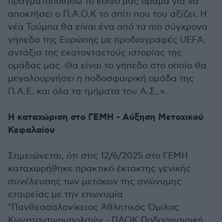
πραγματοποιήσω το κοινό μας όραμα για να
αποκτήσει ο Π.Α.Ο.Κ το σπίτι που του αξίζει. Η
νέα Τούμπα θα είναι ένα από τα πιο σύγχρονα
γήπεδα της Ευρώπης με προδιαγραφές UEFA,
αντάξιο της εκατονταετούς ιστορίας της
ομάδας μας. Θα είναι το γήπεδο στο οποίο θα
μεγαλουργήσει η ποδοσφαιρική ομάδα της
Π.Α.Ε. και όλα τα τμήματα του Α.Σ..».
Η καταχώριση στο ΓΕΜΗ - Αύξηση Μετοχικού
Κεφαλαίου
Σημειώνεται, ότι στις 12/6/2025 στο ΓΕΜΗ
καταχωρήθηκε πρακτικό έκτακτης γενικής
συνέλευσης των μετόχων της ανώνυμης
εταιρείας με την επωνυμία
"Πανθεσσαλονίκειος Αθλητικός Όμιλος
Κωνσταντινουπολιτών - ΠΑΟΚ Ποδοσφαιρική