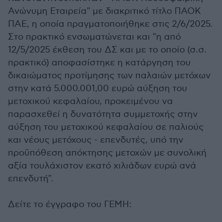
Ανώνυμη Εταιρεία" με διακριτικό τίτλο ΠΑΟΚ
ΠΑΕ, η οποία πραγματοποιήθηκε στις 2/6/2025.
Στο πρακτικό ενσωματώνεται και "η από
12/5/2025 έκθεση του ΔΣ και με το οποίο (σ.σ.
πρακτικό) αποφασίστηκε η κατάργηση του
δικαιώματος προτίμησης των παλαιών μετόχων
στην κατά 5.000.001,00 ευρώ αύξηση του
μετοχικού κεφαλαίου, προκειμένου να
παρασχεθεί η δυνατότητα συμμετοχής στην
αύξηση του μετοχικού κεφαλαίου σε παλιούς
και νέους μετόχους - επενδυτές, υπό την
προϋπόθεση απόκτησης μετοχών με συνολική
αξία τουλάχιστον εκατό χιλιάδων ευρώ ανά
επενδυτή".
Δείτε το έγγραφο του ΓΕΜΗ: