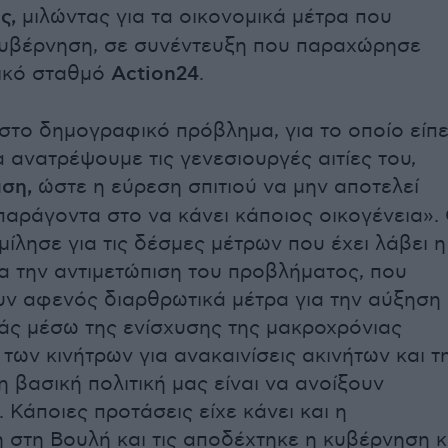
ς,
μιλώντας για τα οικονομικά μέτρα που
κυβέρνηση, σε συνέντευξη που παραχώρησε
τικό σταθμό
Action24
.
το δημογραφικό πρόβλημα, για το οποίο είπ
α ανατρέψουμε τις γενεσιουργές αιτίες του,
ση,
ώστε η εύρεση σπιτιού να μην αποτελεί
παράγοντα στο να κάνει κάποιος οικογένεια».
ίλησε για τις δέσμες μέτρων που έχει λάβει η
α την αντιμετώπιση του προβλήματος, που
ν αφενός διαρθρωτικά μέτρα για την αύξηση
ς μέσω της ενίσχυσης της μακροχρόνιας
των κινήτρων για ανακαινίσεις ακινήτων και τ
η βασική πολιτική μας είναι να ανοίξουν
 Κάποιες προτάσεις είχε κάνει και η
η στη Βουλή και τις αποδέχτηκε η κυβέρνηση κ