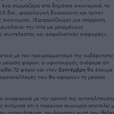
 ένα συμμάζεμα στα δημόσια οικονομικά, το
,5 δισ., φορολογική δικαιοσύνη και τρίτον
 οικονομίας. (Εφαρμόζουμε) μια ισόρροπη
 μεγαλώνει την πίτα με μειωμένους
 συντελεστές και ασφαλιστικές εισφορές».
ετικά με τον προγραμματισμό της κυβέρνησης
ω μείωση φόρων, ο υφυπουργός ανέφερε ότι
ιωθεί 72 φόροι και «τον
Σεπτέμβρη
θα έχουμε
φοροαπαλλαγές που θα αφορούν τη μεσαία
ι αναφορικά με την κριτική της αντιπολίτευση
 εκτίμησε ότι η παρούσα συγκυρία αποτελεί μ
την αντιπολίτευση, τουλάχιστον αυτή που θέλει