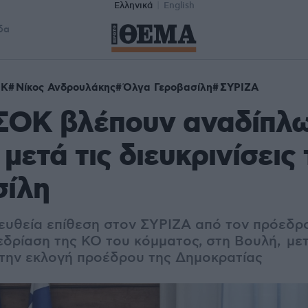
Ελληνικά
English
δα
ΟΚ
Νίκος Ανδρουλάκης
Όλγα Γεροβασίλη
ΣΥΡΙΖΑ
ΣΟΚ βλέπουν αναδίπλω
μετά τις διευκρινίσεις 
σίλη
 ευθεία επίθεση στον ΣΥΡΙΖΑ από τον πρόεδρ
εδρίαση της ΚΟ του κόμματος, στη Βουλή, με
την εκλογή προέδρου της Δημοκρατίας