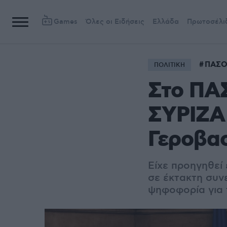
Games
Όλες οι Ειδήσεις
Ελλάδα
Πρωτοσέλι
ΠΑΣ
ΠΟΛΙΤΙΚΗ
Στο ΠΑ
ΣΥΡΙΖΑ 
Γεροβα
Είχε προηγηθεί
σε έκτακτη συν
ψηφοφορία για 