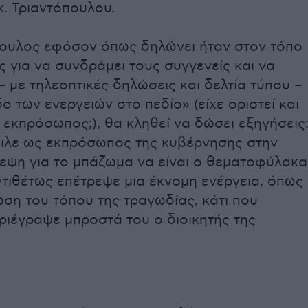
κ. Τριαντόπουλου.
πουλος εφόσον όπως δηλώνει ήταν στον τόπο
ς για να συνδράμει τους συγγενείς και να
– με τηλεοπτικές δηλώσεις και δελτία τύπου –
ο των ενεργειών στο πεδίο» (είχε οριστεί και
 εκπρόσωπος;), θα κληθεί να δώσει εξηγήσεις
ειλε ως εκπρόσωπος της κυβέρνησης στην
εψη για το μπάζωμα να είναι ο θεματοφύλακα
ντιθέτως επέτρεψε μια έκνομη ενέργεια, όπως
ωση του τόπου της τραγωδίας, κάτι που
ιέγραψε μπροστά του ο διοικητής της