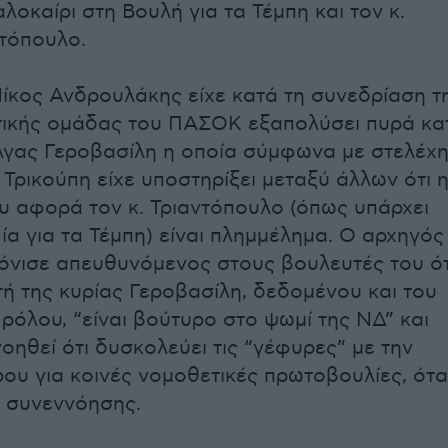
οκαίρι στη Βουλή για τα Τέμπη και τον κ.
τόπουλο.
ίκος Ανδρουλάκης είχε κατά τη συνεδρίαση τ
τικής ομάδας του ΠΑΣΟΚ εξαπολύσει πυρά κα
λγας Γεροβασίλη η οποία σύμφωνα με στελέχ
 Τρικούπη είχε υποστηρίξει μεταξύ άλλων ότι 
υ αφορά τον κ. Τριαντόπουλο (όπως υπάρχει
ία για τα Τέμπη) είναι πλημμέλημα. Ο αρχηγός
νισε απευθυνόμενος στους βουλευτές του ότ
ή της κυρίας Γεροβασίλη, δεδομένου και του
 ρόλου, “είναι βούτυρο στο ψωμί της ΝΔ” και
οηθεί ότι δυσκολεύει τις “γέφυρες” με την
υ για κοινές νομοθετικές πρωτοβουλίες, ότ
 συνεννόησης.