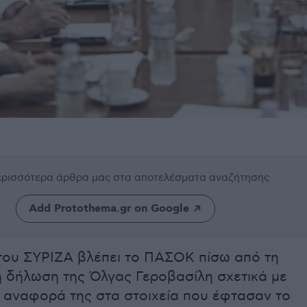
περισσότερα άρθρα μας
στα αποτελέσματα αναζήτησης
Add Protothema.gr on Google
ου ΣΥΡΙΖΑ βλέπει το ΠΑΣΟΚ πίσω από τη
κή δήλωση της Όλγας Γεροβασίλη σχετικά με
αναφορά της στα στοιχεία που έφτασαν το