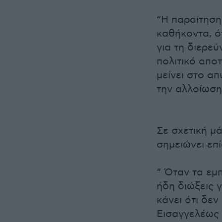
“Η παραίτηση
καθήκοντα, ό
για τη διερεύ
πολιτικό απο
μείνει στο α
την αλλοίωση
Σε σχετική μ
σημειώνει επί
“ Όταν τα εμ
ήδη διώξεις 
κάνει ότι δε
Εισαγγελέως 