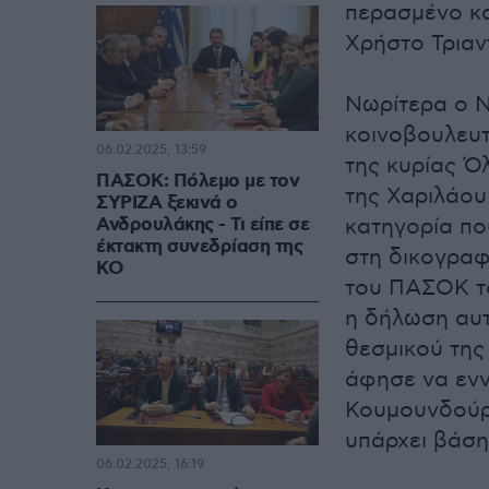
περασμένο καλ
Χρήστο Τριαν
Νωρίτερα ο Ν
κοινοβουλευ
06.02.2025, 13:59
της κυρίας Ό
ΠΑΣΟΚ: Πόλεμο με τον
της Χαριλάου
ΣΥΡΙΖΑ ξεκινά ο
Ανδρουλάκης - Τι είπε σε
κατηγορία πο
έκτακτη συνεδρίαση της
στη δικογραφ
ΚΟ
του ΠΑΣΟΚ τό
η δήλωση αυτ
θεσμικού της
άφησε να ενν
Κουμουνδούρο
υπάρχει βάση
06.02.2025, 16:19