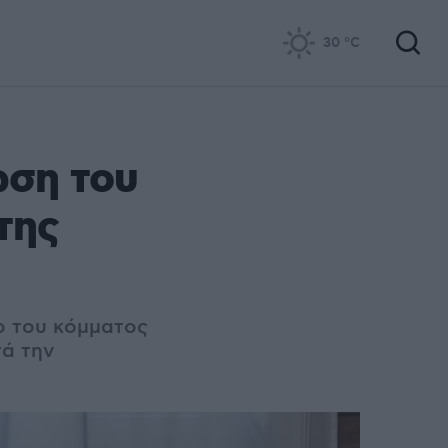
30
°C
ση του
της
ο του κόμματος
τά την