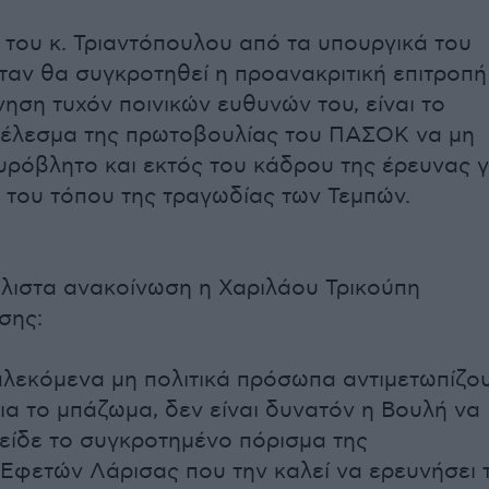
 του κ. Τριαντόπουλου από τα υπουργικά του
ταν θα συγκροτηθεί η προανακριτική επιτροπή
νηση τυχόν ποινικών ευθυνών του, είναι το
τέλεσμα της πρωτοβουλίας του ΠΑΣΟΚ να μη
πυρόβλητο και εκτός του κάδρου της έρευνας γ
 του τόπου της τραγωδίας των Τεμπών.
άλιστα ανακοίνωση η Χαριλάου Τρικούπη
σης:
πλεκόμενα μη πολιτικά πρόσωπα αντιμετωπίζο
για το μπάζωμα, δεν είναι δυνατόν η Βουλή να
ν είδε το συγκροτημένο πόρισμα της
Εφετών Λάρισας που την καλεί να ερευνήσει τ