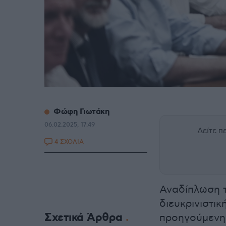
Φώφη Γιωτάκη
06.02.2025, 17:49
Δείτε 
4 ΣΧΟΛΙΑ
Αναδίπλωση τ
διευκρινιστι
Σχετικά Άρθρα
προηγούμενη 