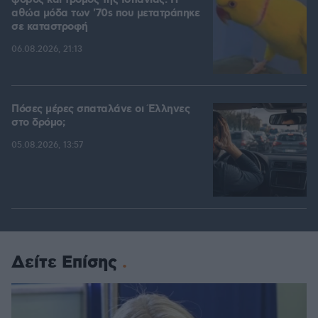
φόβος και τρόμος της Ισπανίας: Η
αθώα μόδα των '70s που μετατράπηκε
σε καταστροφή
06.08.2026, 21:13
Πόσες μέρες σπαταλάνε οι Έλληνες
στο δρόμο;
05.08.2026, 13:57
Δείτε Επίσης