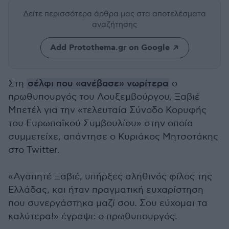
Δείτε περισσότερα άρθρα μας
στα αποτελέσματα
αναζήτησης
Add Protothema.gr on Google
Στη
σέλφι που «ανέβασε» νωρίτερα
ο
πρωθυπουργός του Λουξεμβούργου, Ξαβιέ
Μπετέλ για την «τελευταία Σύνοδο Κορυφής
του Ευρωπαϊκού Συμβουλίου» στην οποία
συμμετείχε, απάντησε ο Κυριάκος Μητσοτάκης
στο Twitter.
«Αγαπητέ Ξαβιέ, υπήρξες αληθινός φίλος της
Ελλάδας, και ήταν πραγματική ευχαρίστηση
που συνεργάστηκα μαζί σου. Σου εύχομαι τα
καλύτερα!» έγραψε ο πρωθυπουργός.