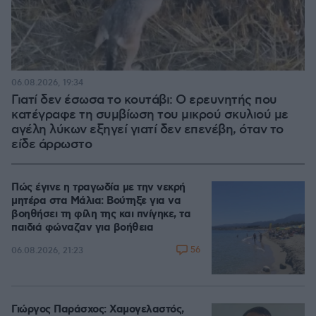
06.08.2026, 19:34
Γιατί δεν έσωσα το κουτάβι: Ο ερευνητής που
κατέγραφε τη συμβίωση του μικρού σκυλιού με
αγέλη λύκων εξηγεί γιατί δεν επενέβη, όταν το
είδε άρρωστο
Πώς έγινε η τραγωδία με την νεκρή
μητέρα στα Μάλια: Βούτηξε για να
βοηθήσει τη φίλη της και πνίγηκε, τα
παιδιά φώναζαν για βοήθεια
56
06.08.2026, 21:23
Γιώργος Παράσχος: Χαμογελαστός,