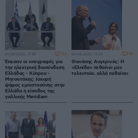
161
92
05.08.2026, 17:45
05.08.2026, 17:20
Έπεσαν οι υπογραφές για
Θανάσης Αυγερινός: Η
την ηλεκτρική διασύνδεση
«Ελπίδα» πεθαίνει μεν
Ελλάδας - Κύπρου -
τελευταία, αλλά πεθαίνει
Μητσοτάκης: Ισχυρή
ψήφος εμπιστοσύνης στην
Ελλάδα η είσοδος της
γαλλικής Meridiam