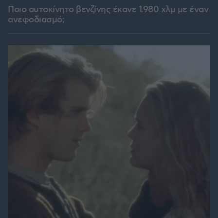
Ποιο αυτοκίνητο βενζίνης έκανε 1.980 χλμ με έναν
ανεφοδιασμό;