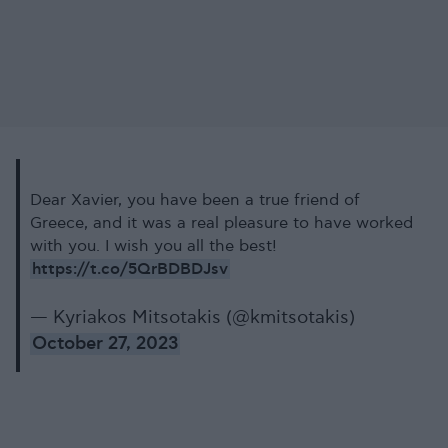
Dear Xavier, you have been a true friend of
Greece, and it was a real pleasure to have worked
with you. I wish you all the best!
https://t.co/5QrBDBDJsv
— Kyriakos Mitsotakis (@kmitsotakis)
October 27, 2023