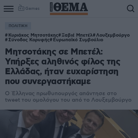
Games
ΠΟΛΙΤΙΚΗ
Κυριάκος Μητσοτάκης
Ξαβιέ Μπετέλ
Λουξεμβούργο
Σύνοδος Κορυφής
Ευρωπαϊκό Συμβούλιο
Μητσοτάκης σε Μπετέλ:
Υπήρξες αληθινός φίλος της
Ελλάδας, ήταν ευχαρίστηση
που συνεργαστήκαμε
Ο Έλληνας πρωθυπουργός απάντησε στο
tweet του ομολόγου του από το Λουξεμβούργο