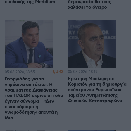
εμπλοκής της Meridiam
δημοκρατία θα τους
χαλάσει το όνειρο
43
05.08.2026, 18:19
05.08.2026, 18:55
Ερώτηση Μπελέρη σε
Γεωργιάδης για τα
Κομισιόν για τη δημιουργία
«πράσινα σπιτάκια»: Η
«σύγχρονου Ευρωπαϊκού
γραμματέας Διαφάνειας
Ταμείου Αντιμετώπισης
του ΠΑΣΟΚ έκρινε ότι όλα
Φυσικών Καταστροφών»
έγιναν σύννομα - «Δεν
είναι πόρισμα η
γνωμοδότηση» απαντά η
ίδια