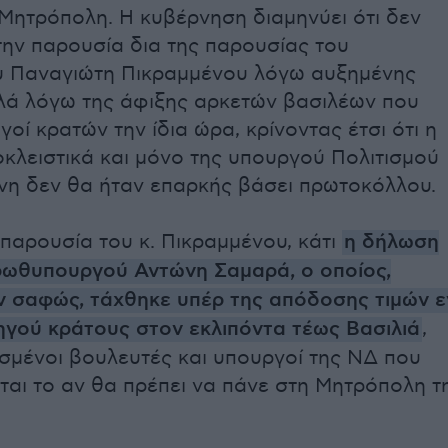
Μητρόπολη. Η κυβέρνηση διαμηνύει ότι δεν
την παρουσία δια της παρουσίας του
υ Παναγιώτη Πικραμμένου λόγω αυξημένης
λά λόγω της άφιξης αρκετών βασιλέων που
ηγοί κρατών την ίδια ώρα, κρίνοντας έτσι ότι η
κλειστικά και μόνο της υπουργού Πολιτισμού
η δεν θα ήταν επαρκής βάσει πρωτοκόλλου.
 παρουσία του κ. Πικραμμένου, κάτι
η δήλωση
ρωθυπουργού Αντώνη Σαμαρά, ο οποίος,
 σαφώς, τάχθηκε υπέρ της απόδοσης τιμών ε
ηγού κράτους στον εκλιπόντα τέως Βασιλιά
,
σμένοι βουλευτές και υπουργοί της ΝΔ που
αι το αν θα πρέπει να πάνε στη Μητρόπολη τ