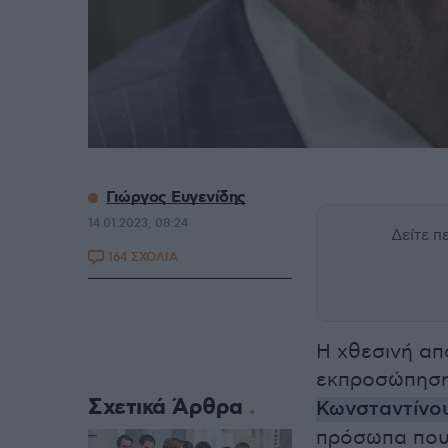
Γιώργος Ευγενίδης
14.01.2023, 08:24
Δείτε 
164 ΣΧΟΛΙΑ
Η χθεσινή απ
εκπροσώπηση 
Σχετικά Άρθρα
Κωνσταντίνο
πρόσωπα που 