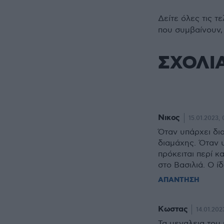
Δείτε όλες τις τ
που συμβαίνουν,
ΣΧΟΛΙ
Νικος
15.01.2023, 
Όταν υπάρχει δια
διαμάχης. Όταν 
πρόκειται περί κ
στο Βασιλιά. Ο ίδ
ΑΠΑΝΤΗΣΗ
Κωστας
14.01.202
Τα μεγαλεια του