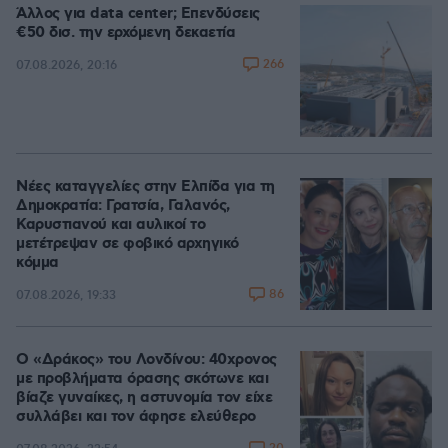
Άλλος για data center; Επενδύσεις
€50 δισ. την ερχόμενη δεκαετία
266
07.08.2026, 20:16
Νέες καταγγελίες στην Ελπίδα για τη
Δημοκρατία: Γρατσία, Γαλανός,
Καρυστιανού και αυλικοί το
μετέτρεψαν σε φοβικό αρχηγικό
κόμμα
86
07.08.2026, 19:33
Ο «Δράκος» του Λονδίνου: 40χρονος
με προβλήματα όρασης σκότωνε και
βίαζε γυναίκες, η αστυνομία τον είχε
συλλάβει και τον άφησε ελεύθερο