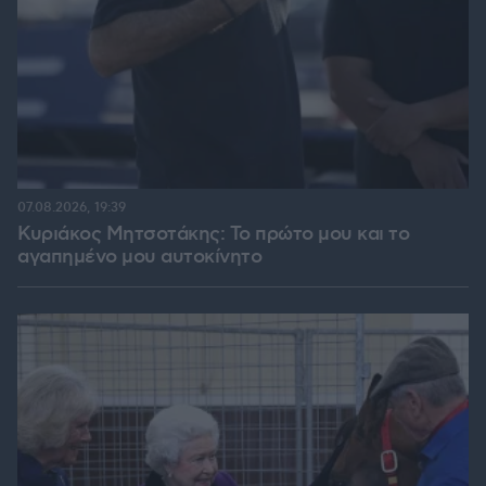
07.08.2026, 19:39
Κυριάκος Μητσοτάκης: Το πρώτο μου και το
αγαπημένο μου αυτοκίνητο