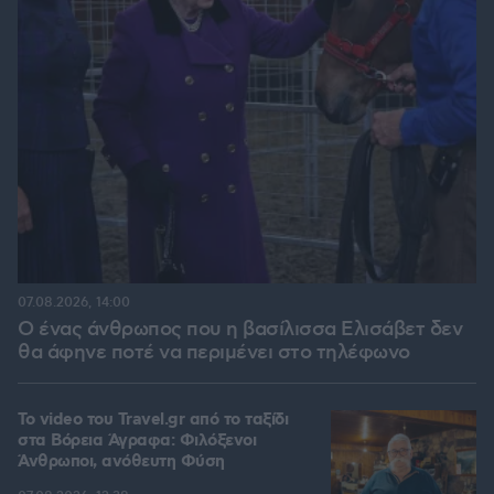
07.08.2026, 14:00
Ο ένας άνθρωπος που η βασίλισσα Ελισάβετ δεν
θα άφηνε ποτέ να περιμένει στο τηλέφωνο
To video του Travel.gr από το ταξίδι
στα Βόρεια Άγραφα: Φιλόξενοι
Άνθρωποι, ανόθευτη Φύση