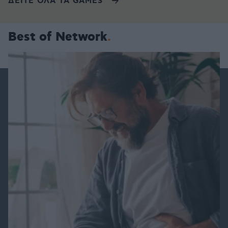
ΔΕΙΤΕ ΟΛΑ ΤΑ GAMES
Best of Network