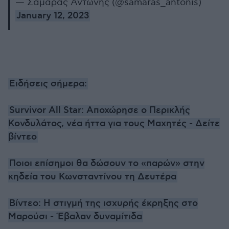
— Σαμαράς Αντώνης (@samaras_antonis)
January 12, 2023
Ειδήσεις σήμερα:
Survivor All Star: Αποχώρησε ο Περικλής
Κονδυλάτος, νέα ήττα για τους Μαχητές - Δείτε
βίντεο
Ποιοι επίσημοι θα δώσουν το «παρών» στην
κηδεία του Κωνσταντίνου τη Δευτέρα
Βίντεο: Η στιγμή της ισχυρής έκρηξης στο
Μαρούσι - Έβαλαν δυναμίτιδα