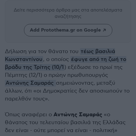
Δείτε περισσότερα άρθρα μας
στα αποτελέσματα
αναζήτησης
Add Protothema.gr on Google
Δήλωση για τον θάνατο του
τέως βασιλιά
Κωνσταντίνου
, ο οποίος
έφυγε από τη ζωή το
βράδυ της Τρίτης (10/1
) εξέδωσε το πρωί της
Πέμπτης (12/1) ο πρώην πρωθυπουργός
Αντώνης Σαμαράς
σημειώνοντας, μεταξύ
άλλων, ότι «οι Δημοκρατίες δεν αποσιωπούν το
παρελθόν τους».
Αντώνης Σαμαράς
Όπως αναφέρει ο
«ο
θάνατος του τελευταίου βασιλιά της Ελλάδας
δεν είναι - ούτε μπορεί να είναι - πολιτική»