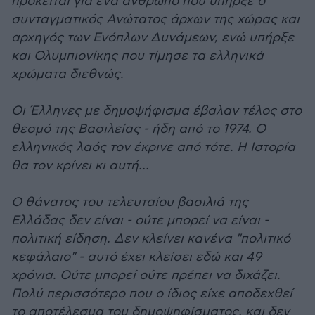
πρόκειται για ένα άνθρωπο που υπήρξε ο
συνταγματικός Ανώτατος άρχων της χώρας και
αρχηγός των Ενόπλων Δυνάμεων, ενώ υπήρξε
και Ολυμπιονίκης που τίμησε τα ελληνικά
χρώματα διεθνώς.
Οι Έλληνες με δημοψήφισμα έβαλαν τέλος στο
θεσμό της Βασιλείας - ήδη από το 1974. Ο
ελληνικός λαός τον έκρινε από τότε. Η Ιστορία
θα τον κρίνει κι αυτή...
Ο θάνατος του τελευταίου βασιλιά της
Ελλάδας δεν είναι - ούτε μπορεί να είναι -
πολιτική είδηση. Δεν κλείνει κανένα "πολιτικό
κεφάλαιο" - αυτό έχει κλείσει εδώ και 49
χρόνια. Ούτε μπορεί ούτε πρέπει να διχάζει.
Πολύ περισσότερο που ο ίδιος είχε αποδεχθεί
το αποτέλεσμα του δημοψηφίσματος, και δεν