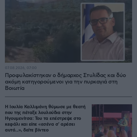
07.08.2026, 07:00
Προφυλακίστηκαν ο δήμαρχος Στυλίδας και δύο
ακόμη κατηγορούμενοι για την πυρκαγιά στη
Βοιωτία
Η Ιουλία Καλλιμάνη θύμωσε με θεατή
που της πέταξε λουλούδια στην
Ηγουμενίτσα: Του τα επέστρεψε στο
κεφάλι και είπε «εσένα σ' αρέσει
αυτό...», δείτε βίντεο