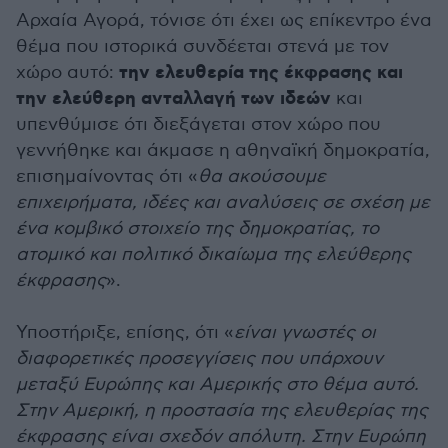
Αρχαία Αγορά, τόνισε ότι έχει ως επίκεντρο ένα
θέμα που ιστορικά συνδέεται στενά με τον
την ελευθερία της έκφρασης και
χώρο αυτό:
την ελεύθερη ανταλλαγή των ιδεών
και
υπενθύμισε ότι διεξάγεται στον χώρο που
γεννήθηκε και άκμασε η αθηναϊκή δημοκρατία,
επισημαίνοντας ότι «
θα ακούσουμε
επιχειρήματα, ιδέες και αναλύσεις σε σχέση με
ένα κομβικό στοιχείο της δημοκρατίας, το
ατομικό και πολιτικό δικαίωμα της ελεύθερης
έκφρασης
».
Υποστήριξε, επίσης, ότι «
είναι γνωστές οι
διαφορετικές προσεγγίσεις που υπάρχουν
μεταξύ Ευρώπης και Αμερικής στο θέμα αυτό.
Στην Αμερική, η προστασία της ελευθερίας της
έκφρασης είναι σχεδόν απόλυτη. Στην Ευρώπη