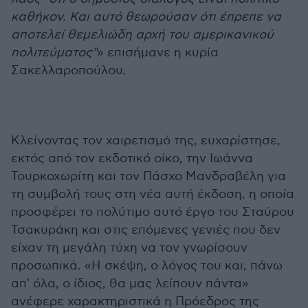
καθήκον. Και αυτό θεωρούσαν ότι έπρεπε να
αποτελεί θεμελιώδη αρχή του αμερικανικού
πολιτεύματος"
» επισήμανε η κυρία
Σακελλαροπούλου.
Κλείνοντας τον χαιρετισμό της, ευχαρίστησε,
εκτός από τον εκδοτικό οίκο, την Ιωάννα
Τουρκοχωρίτη και τον Πάσχο Μανδραβέλη για
τη συμβολή τους στη νέα αυτή έκδοση, η οποία
προσφέρει το πολύτιμο αυτό έργο του Σταύρου
Τσακυράκη και στις επόμενες γενιές που δεν
είχαν τη μεγάλη τύχη να τον γνωρίσουν
προσωπικά. «Η σκέψη, ο λόγος του και, πάνω
απ' όλα, ο ίδιος, θα μας λείπουν πάντα»
ανέφερε χαρακτηριστικά η Πρόεδρος της