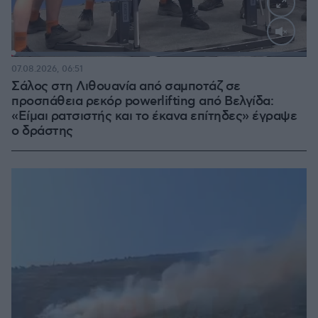
Loaded
:
100.00%
07.08.2026, 06:51
Σάλος στη Λιθουανία από σαμποτάζ σε
προσπάθεια ρεκόρ powerlifting από Βελγίδα:
«Είμαι ρατσιστής και το έκανα επίτηδες» έγραψε
ο δράστης