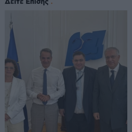
Δείτε Επίσης