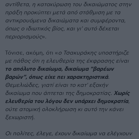
αντίθετα, η κατοχύρωση του δικαιώματος στην
πράξη προκύπτει μετά από στάθμιση με τα
αντικρουόμενα δικαιώματα και συμφέροντα,
όπως ο ιδιωτικός βίος, και γι' αυτό δέχεται
περιορισμούς
».
Τόνισε, ακόμη, ότι «
ο Τσακυράκης υποστήριζε
με πάθος ότι η ελευθερία της έκφρασης είναι
το απόλυτο δικαίωμα, δικαίωμα "βαρέων
βαρών", όπως είχε πει χαρακτηριστικά
.
Θεμελιώδες, γιατί είναι το κατ' εξοχήν
Χωρίς
δικαίωμα που άπτεται της δημοκρατίας.
ελευθερία του λόγου δεν υπάρχει δημοκρατία
,
ούτε ατομική ολοκλήρωση κι αυτό την κάνει
ξεχωριστή.
Οι πολίτες, έλεγε, έχουν δικαίωμα να ελέγχουν