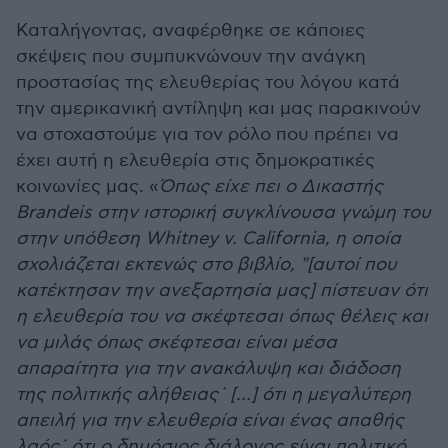
Καταλήγοντας, αναφέρθηκε σε κάποιες
σκέψεις που συμπυκνώνουν την ανάγκη
προστασίας της ελευθερίας του λόγου κατά
την αμερικανική αντίληψη και μας παρακινούν
να στοχαστούμε για τον ρόλο που πρέπει να
έχει αυτή η ελευθερία στις δημοκρατικές
κοινωνίες μας. «
Όπως είχε πει ο Δικαστής
Brandeis στην ιστορική συγκλίνουσα γνώμη του
στην υπόθεση Whitney v. California, η οποία
σχολιάζεται εκτενώς στο βιβλίο, "[αυτοί που
κατέκτησαν την ανεξαρτησία μας] πίστευαν ότι
η ελευθερία του να σκέφτεσαι όπως θέλεις και
να μιλάς όπως σκέφτεσαι είναι μέσα
απαραίτητα για την ανακάλυψη και διάδοση
της πολιτικής αλήθειας˙ […] ότι η μεγαλύτερη
απειλή για την ελευθερία είναι ένας απαθής
λαός˙ ότι ο δημόσιος διάλογος είναι πολιτικό