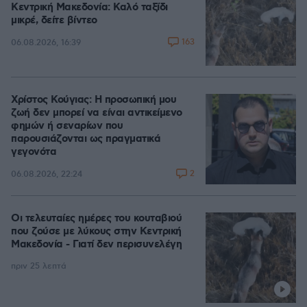
Κεντρική Μακεδονία: Καλό ταξίδι
μικρέ, δείτε βίντεο
163
06.08.2026, 16:39
Χρίστος Κούγιας: Η προσωπική μου
ζωή δεν μπορεί να είναι αντικείμενο
φημών ή σεναρίων που
παρουσιάζονται ως πραγματικά
γεγονότα
2
06.08.2026, 22:24
Οι τελευταίες ημέρες του κουταβιού
που ζούσε με λύκους στην Κεντρική
Μακεδονία - Γιατί δεν περισυνελέγη
πριν 25 λεπτά