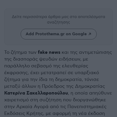
Δείτε περισσότερα άρθρα μας
στα αποτελέσματα
αναζήτησης
Add Protothema.gr on Google
fake news
Το ζήτημα των
και της αντιμετώπισης
της διασποράς ψευδών ειδήσεων, με
παράλληλο σεβασμό της ελευθερίας
έκφρασης, έχει μετατραπεί σε υπαρξιακό
ζήτημα για την ίδια τη δημοκρατία, τόνισε
μεταξύ άλλων η Πρόεδρος της Δημοκρατίας
Κατερίνα Σακελλαροπούλου
, η οποία απηύθυνε
χαιρετισμό στη συζήτηση που διοργανώθηκε
στην Αρχαία Αγορά από τις Πανεπιστημιακές
Εκδόσεις Κρήτης, με αφορμή τη νέα έκδοση