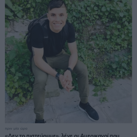
πριν μία ώρα
«Δεν το πιστεύουμε», λένε οι Αμερικανοί που