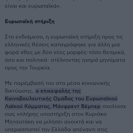
είναι και ευρωπαϊκά».
Ευρωπαϊκή στήριξη
Στο ενδιάμεσο, η ευρωπαϊκή στήριξη προς τις
ελληνικές θέσεις καταγράφηκε για άλλη μια
φορά χθες με δύο νέες μορφές-τόσο θεσμικά,
όσο και πολιτικά- στέλνοντας ηχηρά μηνύματα
προς την Τουρκία.
Με παρέμβασή του στα μέσα κοινωνικής
δικτύωσης,
ο επικεφαλής της
Κοινοβουλευτικής Ομάδας του Ευρωπαϊκού
Λαϊκού Κόμματος, Μάνφρεντ Βέμπερ
σχολίασε
πως «πλήρης υποστήριξη στον Κυριάκο
Μητσοτάκη να μιλήσει ανοιχτά και να
υπερασπιστεί την Ελλάδα απέναντι στις