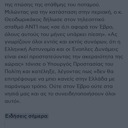
της πτώσης της στάθμης του ποταμού.
Μιλώντας για την κατάσταση στην περιοχή, ο κ.
Θεοδωρικάκος δήλωσε στον τηλεοπτικό
σταθμό ΑΝΤ1 πως «σε ό,τι αφορά τον Έβρο,
όλους αυτούς του μήνες υπάρχει πίεση». «Ας
γνωρίζουν όλοι εντός και εκτός συνόρων, ότι η
Ελληνική Αστυνομία και οι Ένοπλες Δυνάμεις
είναι εκεί προστατεύοντας την ακεραιότητα της
χώρας» τόνισε ο Υπουργός Προστασίας του
Πολίτη και κατέληξε, λέγοντας πως «δεν θα
επιτρέψουμε να μπει κανείς στην Ελλάδα με
παράνομο τρόπο. Ούτε στον Έβρο ούτε στα
νησιά μας και ας το συνειδητοποιήσουν όλοι
αυτό».
Ειδήσεις σήμερα: