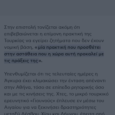
Στην επιστολή τονίζεται ακόμη ότι
επιβεβαιώνεται η επίμονη πρακτική της
Τουρκίας να εγείρει ζητήματα που δεν έχουν
«
νομική βάση,
μία πρακτική που προσθέτει
στην αστάθεια που η χώρα αυτή προκαλεί με
».
τις πράξεις της
Υπενθυμίζεται ότι τις τελευταίες ημέρες η
Άγκυρα έχει κλιμακώσει την ένταση απέναντι
στην Αθήνα, τόσο σε επίπεδο ρητορικής όσο
και με τις κινήσεις της. Χτες, το μικρό τουρκικό
ερευνητικό «Γιουνούς» έπλευσε εν μέσω του
Αιγαίου για να ξεκινήσει δραστηριότητες
μεταξύ Λέσβου, Χίου και Λήμνου, έπειτα από