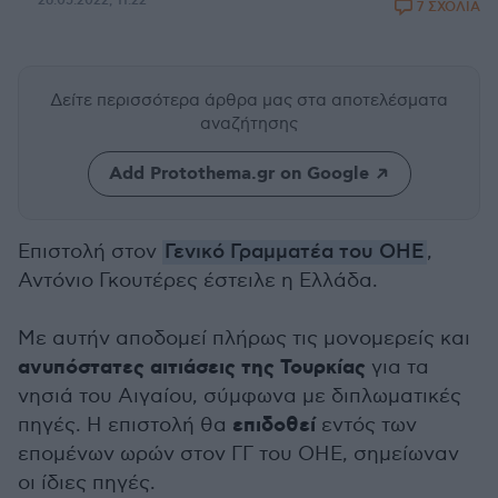
26.05.2022, 11:22
7 ΣΧΟΛΙΑ
Δείτε περισσότερα άρθρα μας
στα αποτελέσματα
αναζήτησης
Add Protothema.gr on Google
Επιστολή στον
Γενικό Γραμματέα του ΟΗΕ
,
Αντόνιο Γκουτέρες έστειλε η Ελλάδα.
Με αυτήν αποδομεί πλήρως τις μονομερείς και
ανυπόστατες αιτιάσεις της Τουρκίας
για τα
νησιά του Αιγαίου, σύμφωνα με διπλωματικές
επιδοθεί
πηγές. Η επιστολή θα
εντός των
επομένων ωρών στον ΓΓ του ΟΗΕ, σημείωναν
οι ίδιες πηγές.