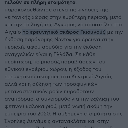
τελούν σε πλήρη ετοιμότητα
,
παρακολουθώντας στενά τις κινήσεις της
γειτονικής χώρας στην ευρύτερη περιοχή, μετά
και την επιλογή της Άγκυρας να αποστείλει στο
Αιγαίο
το ερευνητικό σκάφος Γκιουνούζ
με την
έκδοση παράνομης Navtex για έρευνα στην
περιοχή, αφού αρμόδια για την έκδοση
αναγγελιών είναι η Ελλάδα. Σε κάθε
περίπτωση, το μπαράζ παραβιάσεων του
εθνικού εναέριου χώρου, η έξοδος του
ερευνητικού σκάφους στο Κεντρικό Αιγαίο,
αλλά και η αύξηση των προσφυγικών-
μεταναστευτικών ροών πυροδοτούν
αναπόδραστα συνειρμούς για την εξέλιξη του
φετινού καλοκαιριού, μετά νωπή ακόμη την
εμπειρία του 2020. Η αυξημένη ετοιμότητα στις
Ένοπλες Δυνάμεις αντανακλάται και στην