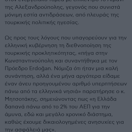
της Αλεξανδρούπολης, γεγονός που συνιστά
μόνιμη εστία αντιδράσεων, από πλευράς της
τουρκικής πολιτικής ηγεσίας.
Ως προς τους λόγους που υπαγορεύουν για την
ελληνική κυβέρνηση τη διεθνοποίηση της
τουρκικής προκλητικότητας, «πήγα στην
Κωνσταντινούπολη και συναντήθηκα με τον
Πρόεδρο Erdoğan. Νόμιζα ότι ήταν μια καλή
συνάντηση, αλλά ένα μήνα αργότερα είδαμε
έναν άνευ προηγουμένου αριθμό υπερπτήσεων
πάνω από τα ελληνικά νησιά» παρατήρησε ο κ.
Μητσοτάκης, σημειώνοντας πως «η Ελλάδα
δαπανά πάνω από το 2% του ΑΕΠ για την
άμυνα, εδώ και μεγάλο χρονικό διάστημα,
καθώς έχουμε δικαιολογημένες ανησυχίες για
την ασφάλειά μας».