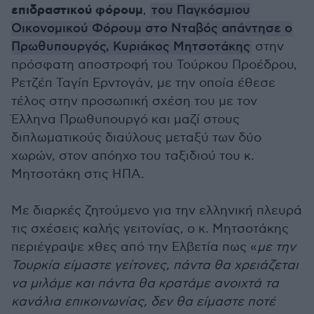
επιδραστικού φόρουμ
,
του Παγκόσμιου
Οικονομικού Φόρουμ στο Νταβός απάντησε ο
Πρωθυπουργός, Κυριάκος Μητσοτάκης
στην
πρόσφατη αποστροφή του Τούρκου Προέδρου,
Ρετζέπ Ταγίπ Ερντογάν, με την οποία έθεσε
τέλος στην προσωπική σχέση του με τον
Έλληνα Πρωθυπουργό και μαζί στους
διπλωματικούς διαύλους μεταξύ των δύο
χωρών, στον απόηχο του ταξιδιού του κ.
Μητσοτάκη στις ΗΠΑ.
Με διαρκές ζητούμενο για την ελληνική πλευρά
τις σχέσεις καλής γειτονίας, ο κ. Μητσοτάκης
περιέγραψε χθες από την Ελβετία πως «
με την
Τουρκία είμαστε γείτονες, πάντα θα χρειάζεται
να μιλάμε και πάντα θα κρατάμε ανοιχτά τα
κανάλια επικοινωνίας, δεν θα είμαστε ποτέ