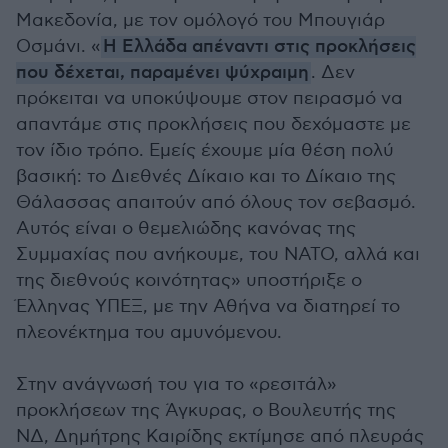
Μακεδονία, με τον ομόλογό του Μπουγιάρ
Οσμάνι. «
Η Ελλάδα απέναντι στις προκλήσεις
που δέχεται, παραμένει ψύχραιμη
. Δεν
πρόκειται να υποκύψουμε στον πειρασμό να
απαντάμε στις προκλήσεις που δεχόμαστε με
τον ίδιο τρόπο. Εμείς έχουμε μία θέση πολύ
βασική: το Διεθνές Δίκαιο και το Δίκαιο της
Θάλασσας απαιτούν από όλους τον σεβασμό.
Αυτός είναι ο θεμελιώδης κανόνας της
Συμμαχίας που ανήκουμε, του ΝΑΤΟ, αλλά και
της διεθνούς κοινότητας» υποστήριξε ο
Έλληνας ΥΠΕΞ, με την Αθήνα να διατηρεί το
πλεονέκτημα του αμυνόμενου.
Στην ανάγνωσή του για το «ρεσιτάλ»
προκλήσεων της Άγκυρας, ο Βουλευτής της
ΝΔ, Δημήτρης Καιρίδης εκτίμησε από πλευράς