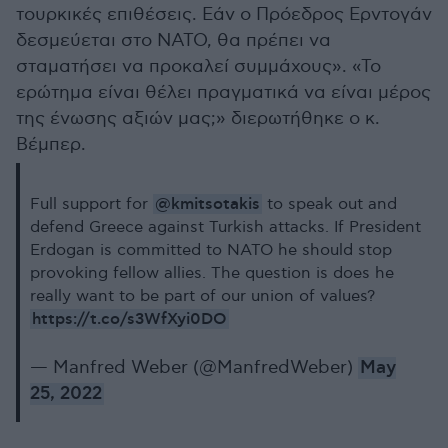
τουρκικές επιθέσεις. Εάν ο Πρόεδρος Ερντογάν
δεσμεύεται στο ΝΑΤΟ, θα πρέπει να
σταματήσει να προκαλεί συμμάχους». «Το
ερώτημα είναι θέλει πραγματικά να είναι μέρος
της ένωσης αξιών μας;» διερωτήθηκε ο κ.
Βέμπερ.
@kmitsotakis
Full support for
to speak out and
defend Greece against Turkish attacks. If President
Erdogan is committed to NATO he should stop
provoking fellow allies. The question is does he
really want to be part of our union of values?
https://t.co/s3WfXyi0DO
— Manfred Weber (@ManfredWeber)
May
25, 2022