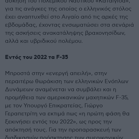
άσκηση του Πολεμικού Ναυτικού «Καταιγίδα»,
για τις ανάγκες της οποίας ο ελληνικός στόλος
έχει αναπτυχθεί στο Αιγαίο από τις αρχές της
εβδομάδας, έχοντας ενσωματώσει στα σενάριά
της ασκήσεις ανακατάληψης βραχονησίδων,
αλλά και υβριδικού πολέμου.
Εντός του 2022 τα F-35
Μπροστά στην «ενεργή απειλή», στην
περαιτέρω θωράκιση των ελληνικών Ενόπλων
Δυνάμεων αναμένεται να συμβάλει και η
προμήθεια των αμερικανικών μαχητικών F-35,
με τον Υπουργό Επικρατείας, Γιώργο
Γεραπετρίτη να εκτιμά πως «η πρώτη φάση θα
ξεκινήσει εντός του 2022», ως προς την
απόκτησή τους. Για την προπαρασκευή των
διαδικασιών πρόσκτησης των αμερικανικών