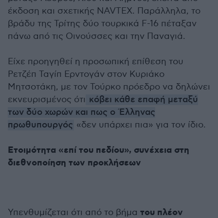
έκδοση και σχετικής NAVTEX. Παράλληλα, το
βράδυ της Τρίτης δύο τουρκικά F-16 πέταξαν
πάνω από τις Οινούσσες και την Παναγιά.
Είχε προηγηθεί η προσωπική επίθεση του
Ρετζέπ Ταγίπ Ερντογάν στον Κυριάκο
Μητσοτάκη, με τον Τούρκο πρόεδρο να δηλώνει
εκνευρισμένος ότι
κόβει κάθε επαφή μεταξύ
των δύο χωρών και πως ο Έλληνας
πρωθυπουργός
«δεν υπάρχει πια» για τον ίδιο.
Ετοιμότητα «επί του πεδίου», συνέχεια στη
διεθνοποίηση των προκλήσεων
του πλέον
Υπενθυμίζεται ότι από το βήμα