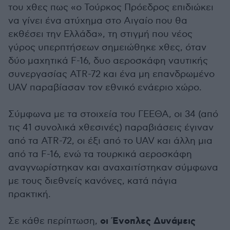
του χθες πως «ο Τούρκος Πρόεδρος επιδιώκει
να γίνει ένα ατύχημα στο Αιγαίο που θα
εκθέσει την Ελλάδα», τη στιγμή που νέος
γύρος υπερπτήσεων σημειώθηκε χθες, όταν
δύο μαχητικά F-16, δυο αεροσκάφη ναυτικής
συνεργασίας ATR-72 και ένα μη επανδρωμένο
UAV παραβίασαν τον εθνικό ενάεριο χώρο.
Σύμφωνα με τα στοιχεία του ΓΕΕΘΑ, οι 34 (από
τις 41 συνολικά χθεσινές) παραβιάσεις έγιναν
από τα ATR-72, οι έξι από το UAV και άλλη μια
από τα F-16, ενώ τα τουρκικά αεροσκάφη
αναγνωρίστηκαν και αναχαιτίστηκαν σύμφωνα
με τους διεθνείς κανόνες, κατά πάγια
πρακτική.
οι Ένοπλες Δυνάμεις
Σε κάθε περίπτωση,