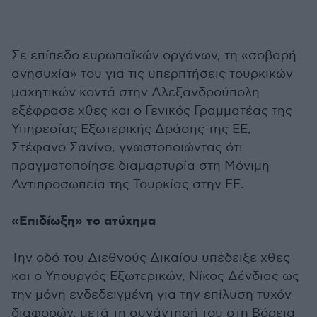
Σε επίπεδο ευρωπαϊκών οργάνων, τη «σοβαρή
ανησυχία» του για τις υπερπτήσεις τουρκικών
μαχητικών κοντά στην Αλεξανδρούπολη
εξέφρασε χθες και ο Γενικός Γραμματέας της
Υπηρεσίας Εξωτερικής Δράσης της ΕΕ,
Στέφανο Σανίνο, γνωστοποιώντας ότι
πραγματοποίησε διαμαρτυρία στη Μόνιμη
Αντιπροσωπεία της Τουρκίας στην ΕΕ.
«Επιδίωξη» το ατύχημα
Την οδό του Διεθνούς Δικαίου υπέδειξε χθες
και ο Υπουργός Εξωτερικών, Νίκος Δένδιας ως
την μόνη ενδεδειγμένη για την επίλυση τυχόν
διαφορών, μετά τη συνάντησή του στη Βόρεια