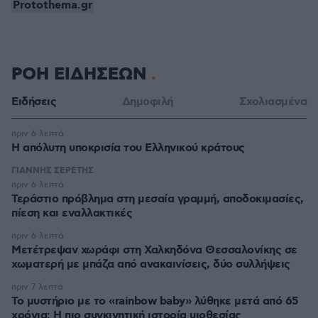
Protothema.gr
ΡΟΗ ΕΙΔΗΣΕΩΝ
Ειδήσεις
Δημοφιλή
Σχολιασμένα
πριν 6 λεπτά
Η απόλυτη υποκρισία του Ελληνικού κράτους
ΓΙΑΝΝΗΣ ΣΕΡΕΤΗΣ
πριν 6 λεπτά
Τεράστιο πρόβλημα στη μεσαία γραμμή, αποδοκιμασίες,
πίεση και εναλλακτικές
πριν 6 λεπτά
Μετέτρεψαν χωράφι στη Χαλκηδόνα Θεσσαλονίκης σε
χωματερή με μπάζα από ανακαινίσεις, δύο συλλήψεις
πριν 7 λεπτά
Το μυστήριο με το «rainbow baby» λύθηκε μετά από 65
χρόνια: Η πιο συγκινητική ιστορία υιοθεσίας