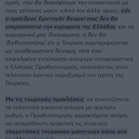
εμείς, που θα διακόψουμε την επικοινωνία με
τους γείτονες μας». «Από την άλλη, όμως,
εάν
ο πρόεδρος Ερντογάν θεωρεί πως δεν θα
υπερασπιστώ την κυριαρχία της Ελλάδος
και τα
κυριαρχικά μας δικαιώματα, ή δεν θα
'διεθνοποιήσω' ότι η Τουρκία συμπεριφέρεται
ως αναθεωρητική δύναμη, τότε έχει
εσφαλμένη εντύπωση
» ανέφερε αποφασιστικά
ο Έλληνας Πρωθυπουργός, απαντώντας στον
τελευταίο λεκτικό παροξυσμό του ηγέτη της
Τουρκίας.
Με τις τουρκικές προκλήσεις
να συνεχίζονται
τα τελευταία εικοσιτετράωρα με αμείωτο
ρυθμό, ο Πρωθυπουργός χαρακτήρισε ακόμη
ως απαράδεκτη πρακτική τις συνεχείς
υπερπτήσεις τουρκικών μαχητικών πάνω από