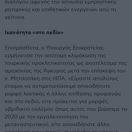
διαλόγου αφενός την απουσία εμπρηστικής
ρητορικής και επιθετικών ενεργειών από τη
γείτονα.
Ικανότητα «στο πεδίο»
Επιπρόσθετα, ο Υπουργός Επικρατείας
ερμήνευσε την απότομη κλιμάκωση της
τουρκικής προκλητικότητας ως αποτέλεσμα της
αμηχανίας της Άγκυρας μετά την επίσκεψη του
κ. Μητσοτάκη στις ΗΠΑ. «Είμαστε απολύτως
έτοιμοι να αντιμετωπίσουμε οποιαδήποτε
μορφή λεκτικής ή άλλης επίθεσης προφανώς
και στο πεδίο, είτε πρόκειται για μορφές
υβριδικού πολέμου όπως αυτές που βιώσαμε το
2020 με την εργαλειοποίηση του
μεταναστευτικού, είτε οποιαδήποτε άλλη