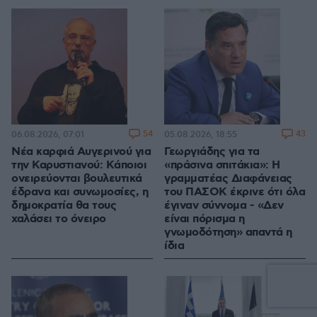
54
43
06.08.2026, 07:01
05.08.2026, 18:55
Νέα καρφιά Αυγερινού για
Γεωργιάδης για τα
την Καρυστιανού: Kάποιοι
«πράσινα σπιτάκια»: Η
ονειρεύονται βουλευτικά
γραμματέας Διαφάνειας
έδρανα και συνωμοσίες, η
του ΠΑΣΟΚ έκρινε ότι όλα
δημοκρατία θα τους
έγιναν σύννομα - «Δεν
χαλάσει το όνειρο
είναι πόρισμα η
γνωμοδότηση» απαντά η
ίδια