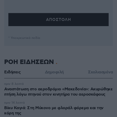
* Υποχρεωτικά πεδία
ΡΟΗ ΕΙΔΗΣΕΩΝ
Ειδήσεις
Δημοφιλή
Σχολιασμένα
πριν 8 λεπτά
Αναστάτωση στο αεροδρόμιο «Μακεδονία»: Ακυρώθηκε
πτήση λόγω πτηνού στον κινητήρα του αεροσκάφους
πριν 14 λεπτά
Βίκυ Καγιά: Στη Μύκονο με φλοράλ φόρεμα και την
κόρη της