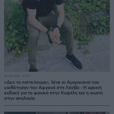
07.08.2026, 07:19
«Δεν το πιστεύουμε», λένε οι Αμερικανοί που
υιοθέτησαν τον Αφγανό στη Λέσβο - Η αρχική
εκδοχή για το φονικό στην Κυψέλη και η σιωπή
στην απολογία