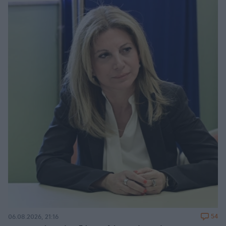
54
06.08.2026, 21:16