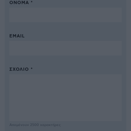
ΌΝΟΜΑ *
EMAIL
ΣΧΌΛΙΟ *
Απομένουν
2500
χαρακτήρες