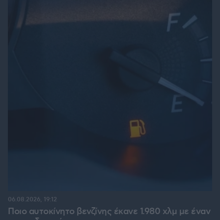
06.08.2026, 19:12
Ποιο αυτοκίνητο βενζίνης έκανε 1.980 χλμ με έναν