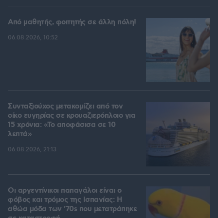
Από μαθητής, φοιτητής σε άλλη πόλη!
06.08.2026, 10:52
Συνταξιούχος μετακομίζει από τον
οίκο ευγηρίας σε κρουαζιερόπλοιο για
15 χρόνια: «Το αποφάσισα σε 10
λεπτά»
06.08.2026, 21:13
Οι αργεντίνικοι παπαγάλοι είναι ο
φόβος και τρόμος της Ισπανίας: Η
αθώα μόδα των '70s που μετατράπηκε