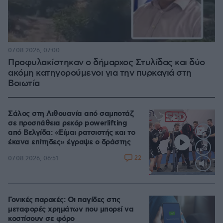
07.08.2026, 07:00
Προφυλακίστηκαν ο δήμαρχος Στυλίδας και δύο
ακόμη κατηγορούμενοι για την πυρκαγιά στη
Βοιωτία
Σάλος στη Λιθουανία από σαμποτάζ
σε προσπάθεια ρεκόρ powerlifting
από Βελγίδα: «Είμαι ρατσιστής και το
έκανα επίτηδες» έγραψε ο δράστης
22
07.08.2026, 06:51
Loaded
:
100.00%
Γονικές παροχές: Οι παγίδες στις
μεταφορές χρημάτων που μπορεί να
κοστίσουν σε φόρο