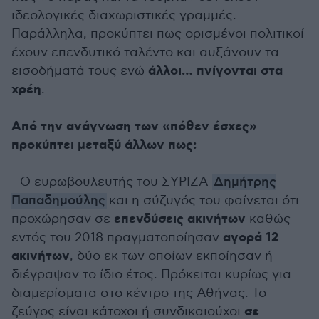
ιδεολογικές διαχωριστικές γραμμές.
Παράλληλα, προκύπτει πως ορισμένοι πολιτικοί
έχουν επενδυτικό ταλέντο και αυξάνουν τα
άλλοι… πνίγονται στα
εισοδήματά τους ενώ
χρέη
.
Από την ανάγνωση των «πόθεν έσχες»
προκύπτει μεταξύ άλλων πως:
- Ο ευρωβουλευτής του ΣΥΡΙΖΑ
Δημήτρης
Παπαδημούλης
και η σύζυγός του φαίνεται ότι
επενδύσεις ακινήτων
προχώρησαν σε
καθώς
αγορά 12
εντός του 2018 πραγματοποίησαν
ακινήτων
, δύο εκ των οποίων εκποίησαν ή
διέγραψαν το ίδιο έτος. Πρόκειται κυρίως για
διαμερίσματα στο κέντρο της Αθήνας. Το
σε
ζεύγος είναι κάτοχοι ή συνδικαιούχοι