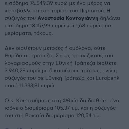
εισόδημα 76.549,39 ευρώ με ένα μέρος να
καταβάλλεται στα ταμεία του Περισσού. Η
Αναστασία Κοντογιάννη
σύζυγός του
δηλώνει
εισόδημα 18.157,99 ευρώ και 1,68 ευρώ από
μερίσματα, τόκους.
Δεν διαθέτουν μετοχές ή ομόλογα, ούτε
θυρίδα σε τράπεζα. Στους τραπεζικούς του
λογαριασμούς στην Εθνική Τράπεζα διαθέτει
3.940,28 ευρώ με δικαιούχους τρίτους, ενώ η
σύζυγός του σε Εθνική Τράπεζα και Eurobank
ποσό 11.333,81 ευρώ.
Ο κ. Κουτσούμπας στη Φθιώτιδα διαθέτει ένα
ισόγειο διαμέρισμα 105,37 τ.μ. και η σύζυγός
του στη Βοιωτία διαμέρισμα 120,54 τ.μ.