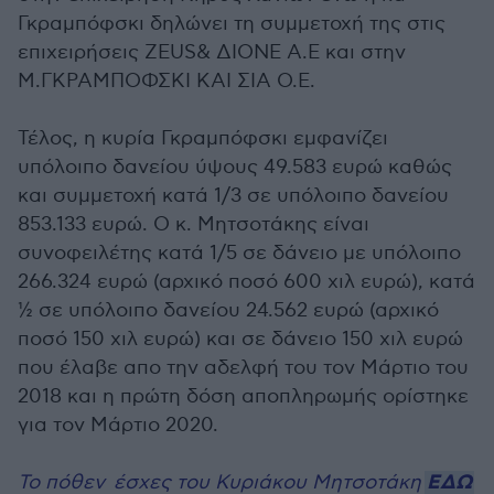
Γκραμπόφσκι δηλώνει τη συμμετοχή της στις
επιχειρήσεις ZEUS& ΔΙΟΝΕ Α.Ε και στην
Μ.ΓΚΡΑΜΠΟΦΣΚΙ ΚΑΙ ΣΙΑ Ο.Ε.
Τέλος, η κυρία Γκραμπόφσκι εμφανίζει
υπόλοιπο δανείου ύψους 49.583 ευρώ καθώς
και συμμετοχή κατά 1/3 σε υπόλοιπο δανείου
853.133 ευρώ. Ο κ. Μητσοτάκης είναι
συνοφειλέτης κατά 1/5 σε δάνειο με υπόλοιπο
266.324 ευρώ (αρχικό ποσό 600 χιλ ευρώ), κατά
½ σε υπόλοιπο δανείου 24.562 ευρώ (αρχικό
ποσό 150 χιλ ευρώ) και σε δάνειο 150 χιλ ευρώ
που έλαβε απο την αδελφή του τον Μάρτιο του
2018 και η πρώτη δόση αποπληρωμής ορίστηκε
για τον Μάρτιο 2020.
ΕΔΩ
Το πόθεν έσχες του Κυριάκου Μητσοτάκη