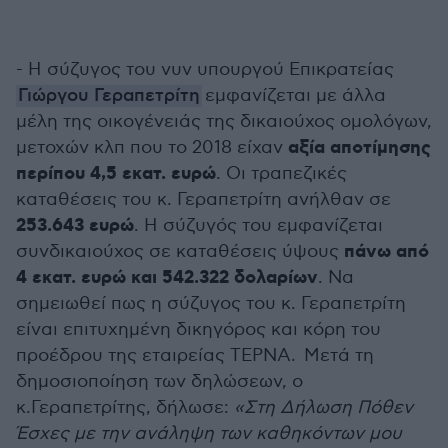
- Η σύζυγος του νυν υπουργού Επικρατείας
Γιώργου Γεραπετρίτη
εμφανίζεται με άλλα
μέλη της οικογένειάς της δικαιούχος ομολόγων,
αξία αποτίμησης
μετοχών κλπ που το 2018 είχαν
περίπου 4,5 εκατ. ευρώ
. Οι τραπεζικές
καταθέσεις του κ. Γεραπετρίτη ανήλθαν σε
253.643 ευρώ
. Η σύζυγός του εμφανίζεται
πάνω από
συνδικαιούχος σε καταθέσεις ύψους
4 εκατ. ευρώ και 542.322 δολαρίων
. Να
σημειωθεί πως η σύζυγος του κ. Γεραπετρίτη
είναι επιτυχημένη δικηγόρος και κόρη του
προέδρου της εταιρείας ΤΕΡΝΑ. Μετά τη
δημοσιοποίηση των δηλώσεων, ο
κ.Γεραπετρίτης, δήλωσε:
«Στη Δήλωση Πόθεν
Έσχες με την ανάληψη των καθηκόντων μου