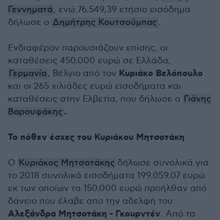
Γεννηματά
, ενώ 76.549,39 ετήσιο εισόδημα
δήλωσε ο
Δημήτρης Κουτσούμπας
.
Ενδιαφέρον παρουσιάζουν επίσης, οι
καταθέσεις 450.000 ευρώ σε Ελλάδα,
Κυριάκο Βελόπουλο
Γερμανία
, Βέλγιο από τον
και οι 265 χιλιάδες ευρώ εισοδήματα και
καταθέσεις στην Ελβετία, που δήλωσε ο
Γιάνης
.
Βαρουφάκης
Το πόθεν έσχες του Κυριάκου Μητσοτάκη
Ο
Κυριάκος Μητσοτάκης
δήλωσε συνολικά για
το 2018 συνολικά εισοδήματα 199.059,07 ευρώ
εκ των οποίων τα 150.000 ευρώ προήλθαν από
δάνειο που έλαβε απο την αδελφή του
Αλεξάνδρα Μητσοτάκη - Γκουρντέν
. Από τα