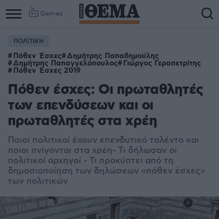
Games
ΠΟΛΙΤΙΚΗ
Column
Column
Πόθεν Έσχες
Δημήτρης Παπαδημούλης
1
2
Δημήτρης Παπαγγελόπουλος
Γιώργος Γεραπετρίτης
Πόθεν Έσχες 2019
Πόθεν έσχες: Οι πρωταθλητές
των επενδύσεων και οι
πρωταθλητές στα χρέη
Ποιοι πολιτικοί έχουν επενδυτικό ταλέντο και
ποιοι πνίγονται στα χρέη- Τι δήλωσαν οι
πολιτικοί αρχηγοί - Τι προκύπτει από τη
δημοσιοποίηση των δηλώσεων «πόθεν έσχες»
των πολιτικών