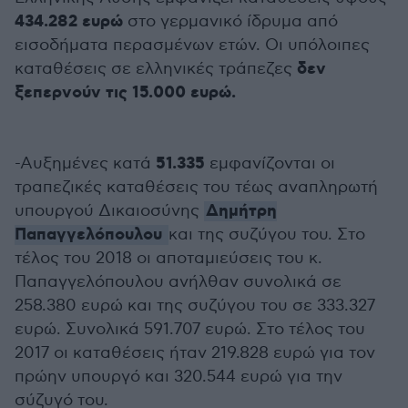
434.282 ευρώ
στο γερμανικό ίδρυμα από
εισοδήματα περασμένων ετών. Οι υπόλοιπες
δεν
καταθέσεις σε ελληνικές τράπεζες
ξεπερνούν τις 15.000 ευρώ.
51.335
-Αυξημένες κατά
εμφανίζονται οι
τραπεζικές καταθέσεις του τέως αναπληρωτή
Δημήτρη
υπουργού Δικαιοσύνης
Παπαγγελόπουλου
και της συζύγου του. Στο
τέλος του 2018 οι αποταμιεύσεις του κ.
Παπαγγελόπουλου ανήλθαν συνολικά σε
258.380 ευρώ και της συζύγου του σε 333.327
ευρώ. Συνολικά 591.707 ευρώ. Στο τέλος του
2017 οι καταθέσεις ήταν 219.828 ευρώ για τον
πρώην υπουργό και 320.544 ευρώ για την
σύζυγό του.