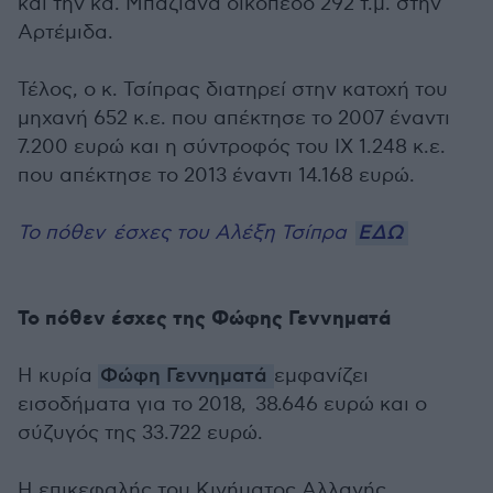
και την κα. Μπαζιάνα οικόπεδο 292 τ.μ. στην
Αρτέμιδα.
Τέλος, ο κ. Τσίπρας διατηρεί στην κατοχή του
μηχανή 652 κ.ε. που απέκτησε το 2007 έναντι
7.200 ευρώ και η σύντροφός του ΙΧ 1.248 κ.ε.
που απέκτησε το 2013 έναντι 14.168 ευρώ.
Το πόθεν έσχες του Αλέξη Τσίπρα
ΕΔΩ
Το πόθεν έσχες της Φώφης Γεννηματά
Η κυρία
Φώφη Γεννηματά
εμφανίζει
εισοδήματα για το 2018, 38.646 ευρώ και ο
σύζυγός της 33.722 ευρώ.
Η επικεφαλής του Κινήματος Αλλαγής