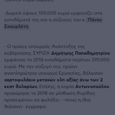
-Δωρεά ύψους 100.000 ευρώ εμφανίζει στα
εισοδήματά της και η σύζυγος του κ.
Πάνου
Σκουρλέτη
.
- Ο πρώην υπουργός Ανάπτυξης της
Δημήτρης Παπαδημητρίου
κυβέρνησης ΣΥΡΙΖΑ
εμφάνισε το 2018 εισοδήματα περίπου 370.000
ευρώ. Με την σύζυγό του, πρώην
αναπληρώτρια υπουργό Εργασίας, δήλωσαν
χαρτοφυλάκιο μετοχών κλπ αξίας άνω των 2
εκατ δολαρίων.
Αντωνοπούλου
Επίσης, η κυρία
προχώρησε το 2018 σε μίσθωση θυρίδας
προκειμένου να φυλάξει –-όπως η ίδια
δηλώνει- έγγραφα.