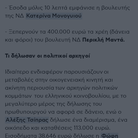
- Έσοδα μόλις 10 λεπτά εμφάνισε η βουλευτής
της ΝΔ
Κατερίνα Μονογυιού
- Ξεπερνούν τα 400.000 ευρώ τα χρέη (δάνεια
Περικλή Μαντά.
και φόροι) του βουλευτή ΝΔ
Τι δήλωσαν οι πολιτικοί αρχηγοί
Ιδιαίτερο ενδιαφέρον παρουσιάζουν
οι
μεταβολές στην οικογενειακή κινητή και
ακίνητη περιουσία
των αρχηγών πολιτικών
κομμάτων
του ελληνικού κοινοβουλίου, με το
μεγαλύτερο μέρος της δήλωσης του
πρωθυπουργού να αφορά σε δάνειο, ενώ ο
Αλέξης Τσίπρας
δήλωσε ένα διαμέρισμα, ένα
οικόπεδο και καταθέσεις 113.000 ευρώ.
Εισοδήματα 38.646 ευρώ δήλωσε η
Φώφη