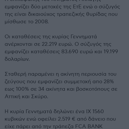
εμφανίζει δύο μετοχές της ΕτΕ ενώ ο σύζυγός
της είναι δικαιούχος τραπεζικής θυρίδας που
μίσθωσε το 2008.
Οι καταθέσεις της κυρίας Γεννηματά
ανέρχονται σε 22.219 ευρώ. Ο σύζυγός της
εμφανίζει καταθέσεις 83.690 ευρώ και 19.199
δολαρίων.
Σταθερή παραμένει η ακίνητη περιουσία του
ζεύγους που εμφανίζει συμμετοχή απο 28%
εως 100% σε 34 ακίνητα και βοσκοτόπους σε
Αττική και Σκύρο.
Η κυρία Γεννηματά δηλώνει ένα ΙΧ 1560
κυβικών ενώ οφείλει 2.519 € από δάνειο που
είχε πάρει από την τράπεζα FCA BANK