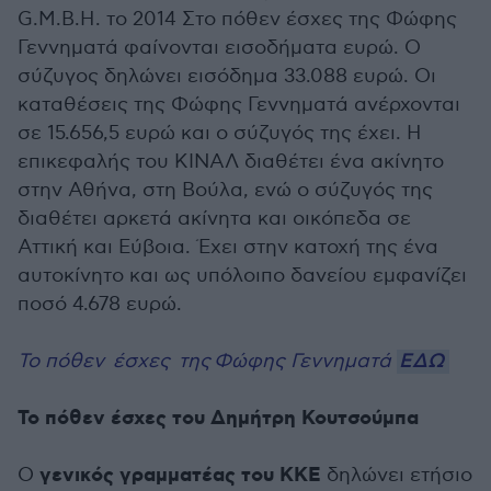
G.M.B.H. το 2014 Στο πόθεν έσχες της Φώφης
Γεννηματά φαίνονται εισοδήματα ευρώ. Ο
σύζυγος δηλώνει εισόδημα 33.088 ευρώ. Οι
καταθέσεις της Φώφης Γεννηματά ανέρχονται
σε 15.656,5 ευρώ και ο σύζυγός της έχει. Η
επικεφαλής του ΚΙΝΑΛ διαθέτει ένα ακίνητο
στην Αθήνα, στη Βούλα, ενώ ο σύζυγός της
διαθέτει αρκετά ακίνητα και οικόπεδα σε
Αττική και Εύβοια. Έχει στην κατοχή της ένα
αυτοκίνητο και ως υπόλοιπο δανείου εμφανίζει
ποσό 4.678 ευρώ.
Το πόθεν έσχες
της Φώφης Γεννηματά
ΕΔΩ
Το πόθεν έσχες του Δημήτρη Κουτσούμπα
γενικός γραμματέας του ΚΚΕ
Ο
δηλώνει ετήσιο