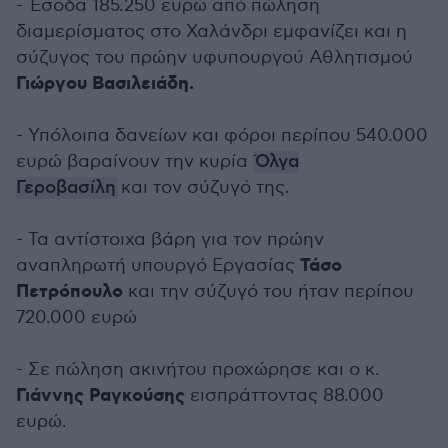
- Έσοδα 185.250 ευρώ από πώληση
διαμερίσματος στο Χαλάνδρι εμφανίζει και η
σύζυγος του πρώην υφυπουργού Αθλητισμού
Γιώργου Βασιλειάδη.
- Υπόλοιπα δανείων και φόροι περίπου 540.000
ευρώ βαραίνουν την κυρία
Όλγα
Γεροβασίλη
και τον σύζυγό της.
- Τα αντίστοιχα βάρη για τον πρώην
Τάσο
αναπληρωτή υπουργό Εργασίας
Πετρόπουλο
και την σύζυγό του ήταν περίπου
720.000 ευρώ
- Σε πώληση ακινήτου προχώρησε και ο κ.
Γιάννης Ραγκούσης
εισπράττοντας 88.000
ευρώ.