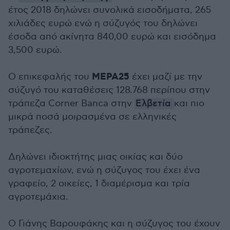
έτος 2018 δηλώνει συνολικά εισοδήματα, 265
χιλιάδες ευρώ ενώ η σύζυγός του δηλώνει
έσοδα από ακίνητα 840,00 ευρώ και εισόδημα
3,500 ευρώ.
ΜΕΡΑ25
Ο επικεφαλής του
έχει μαζί με την
σύζυγό του καταθέσεις 128.768 περίπου στην
τράπεζα Corner Banca στην
Ελβετία
και πιο
μικρά ποσά μοιρασμένα σε ελληνικές
τράπεζες.
Δηλώνει ιδιοκτήτης μιας οικίας και δύο
αγροτεμαχίων, ενώ η σύζυγος του έχει ένα
γραφείο, 2 οικείες, 1 διαμέρισμα και τρία
αγροτεμάχια.
Ο Γιάνης Βαρουφάκης και η σύζυγος του έχουν