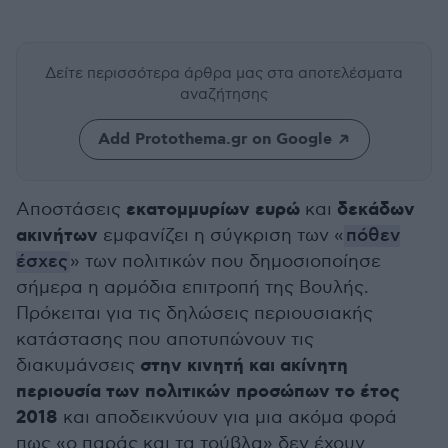
Δείτε περισσότερα άρθρα μας
στα αποτελέσματα
αναζήτησης
Add Protothema.gr on Google
εκατομμυρίων ευρώ
δεκάδων
Αποστάσεις
και
ακινήτων
εμφανίζει η σύγκριση των «
πόθεν
έσχες
» των πολιτικών που δημοσιοποίησε
σήμερα η αρμόδια επιτροπή της Βουλής.
Πρόκειται για τις δηλώσεις περιουσιακής
κατάστασης που αποτυπώνουν τις
στην κινητή και ακίνητη
διακυμάνσεις
περιουσία των πολιτικών προσώπων το έτος
2018
και αποδεικνύουν για μια ακόμα φορά
πως «ο παράς και τα τούβλα» δεν έχουν