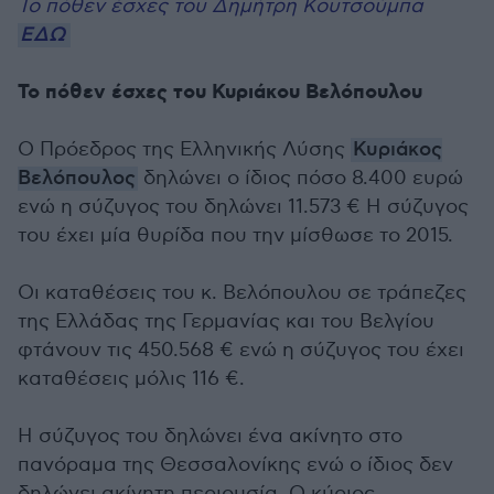
Το πόθεν έσχες του Δημήτρη Κουτσούμπα
ΕΔΩ
Το πόθεν έσχες του Κυριάκου Βελόπουλου
Ο Πρόεδρος της Ελληνικής Λύσης
Κυριάκος
Βελόπουλος
δηλώνει ο ίδιος πόσο 8.400 ευρώ
ενώ η σύζυγος του δηλώνει 11.573 € Η σύζυγος
του έχει μία θυρίδα που την μίσθωσε το 2015.
Οι καταθέσεις του κ. Βελόπουλου σε τράπεζες
της Ελλάδας της Γερμανίας και του Βελγίου
φτάνουν τις 450.568 € ενώ η σύζυγος του έχει
καταθέσεις μόλις 116 €.
Η σύζυγος του δηλώνει ένα ακίνητο στο
πανόραμα της Θεσσαλονίκης ενώ ο ίδιος δεν
δηλώνει ακίνητη περιουσία. Ο κύριος