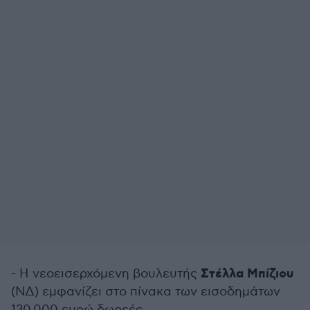
Στέλλα Μπίζιου
- Η νεοεισερχόμενη βουλευτής
(ΝΔ) εμφανίζει στο πίνακα των εισοδημάτων
130.000 ευρώ δωρεές.