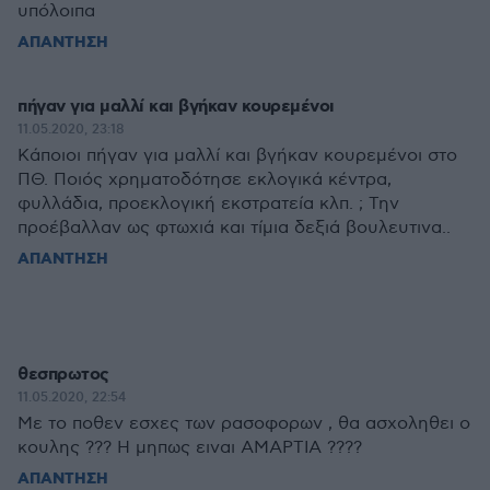
υπόλοιπα
ΑΠΑΝΤΗΣΗ
πήγαν για μαλλί και βγήκαν κουρεμένοι
11.05.2020, 23:18
Κάποιοι πήγαν για μαλλί και βγήκαν κουρεμένοι στο
ΠΘ. Ποιός χρηματοδότησε εκλογικά κέντρα,
φυλλάδια, προεκλογική εκστρατεία κλπ. ; Την
προέβαλλαν ως φτωχιά και τίμια δεξιά βουλευτινα..
ΑΠΑΝΤΗΣΗ
θεσπρωτος
11.05.2020, 22:54
Με το ποθεν εσχες των ρασοφορων , θα ασχοληθει ο
κουλης ??? Η μηπως ειναι ΑΜΑΡΤΙΑ ????
ΑΠΑΝΤΗΣΗ