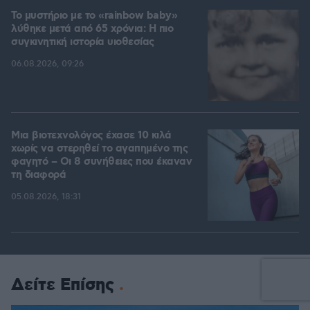
Το μυστήριο με το «rainbow baby»
λύθηκε μετά από 65 χρόνια: Η πιο
συγκινητική ιστορία υιοθεσίας
06.08.2026, 09:26
Μια βιοτεχνολόγος έχασε 10 κιλά
χωρίς να στερηθεί το αγαπημένο της
φαγητό – Οι 8 συνήθειες που έκαναν
τη διαφορά
05.08.2026, 18:31
Δείτε Επίσης