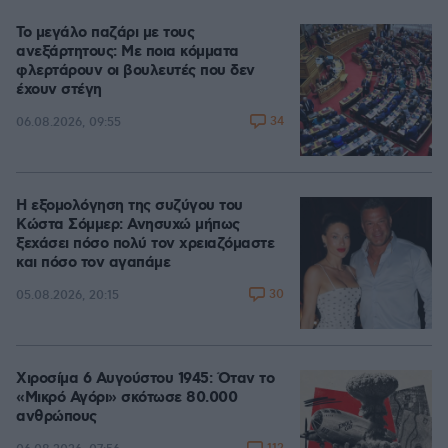
Το μεγάλο παζάρι με τους
ανεξάρτητους: Με ποια κόμματα
φλερτάρουν οι βουλευτές που δεν
έχουν στέγη
34
06.08.2026, 09:55
Η εξομολόγηση της συζύγου του
Κώστα Σόμμερ: Ανησυχώ μήπως
ξεχάσει πόσο πολύ τον χρειαζόμαστε
και πόσο τον αγαπάμε
30
05.08.2026, 20:15
Χιροσίμα 6 Αυγούστου 1945: Όταν το
«Μικρό Αγόρι» σκότωσε 80.000
ανθρώπους