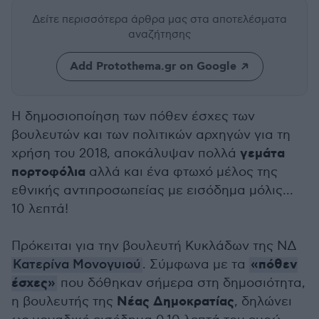
Δείτε περισσότερα άρθρα μας
στα αποτελέσματα
αναζήτησης
Add Protothema.gr on Google
Η δημοσιοποίηση των πόθεν έσχες των
βουλευτών και των πολιτικών αρχηγών για τη
γεμάτα
χρήση του 2018, αποκάλυψαν πολλά
πορτοφόλια
αλλά και ένα φτωχό μέλος της
εθνικής αντιπροσωπείας με εισόδημα μόλις...
10 λεπτά!
Πρόκειται για την βουλευτή Κυκλάδων της ΝΔ
«πόθεν
Κατερίνα Μονογυιού
. Σύμφωνα με τα
έσχες»
που δόθηκαν σήμερα στη δημοσιότητα,
Νέας Δημοκρατίας
η βουλευτής της
, δηλώνει