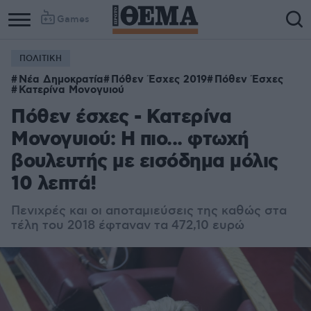
Games
ΠΟΛΙΤΙΚΗ
Νέα Δημοκρατία
Πόθεν Έσχες 2019
Πόθεν Έσχες
Κατερίνα Μονογυιού
Πόθεν έσχες - Κατερίνα
Μονογυιού: Η πιο... φτωχή
βουλευτής με εισόδημα μόλις
10 λεπτά!
Πενιχρές και οι αποταμιεύσεις της καθώς στα
τέλη του 2018 έφταναν τα 472,10 ευρώ