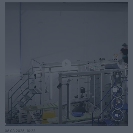
Loaded
:
70.35%
06.08.2026, 10:22