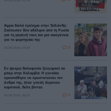
112
06.08.2026, 07:56
Άγριο διπλό έγκλημα στην Ταϊλάνδη:
Σκότωσαν δύο αδέλφια από τη Ρωσία
για τη μηχανή τους και μια οικογένεια
για το φορτηγάκι της
21
06.08.2026, 09:29
Εν ψυχρώ δολοφονία ζευγαριού σε
μπαρ στην Κολομβία: Η γυναίκα
προσπάθησε να προστατεύσει τον
άνδρα της, ήταν γονείς 6χρονου
κοριτσιού, δείτε βίντεο
12
06.08.2026, 06:25