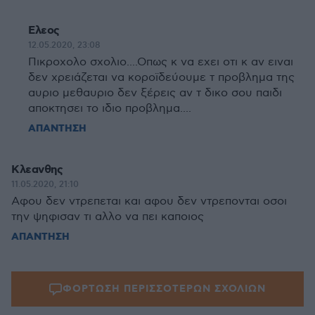
Ελεος
12.05.2020, 23:08
Πικροχολο σχολιο....Οπως κ να εχει οτι κ αν ειναι
δεν χρειάζεται να κοροϊδεύουμε τ προβλημα της
αυριο μεθαυριο δεν ξέρεις αν τ δικο σου παιδι
αποκτησει το ιδιο προβλημα....
ΑΠΑΝΤΗΣΗ
Κλεανθης
11.05.2020, 21:10
Αφου δεν ντρεπεται και αφου δεν ντρεπονται οσοι
την ψηφισαν τι αλλο να πει καποιος
ΑΠΑΝΤΗΣΗ
ΦΟΡΤΩΣΗ ΠΕΡΙΣΣΟΤΕΡΩΝ ΣΧΟΛΙΩΝ