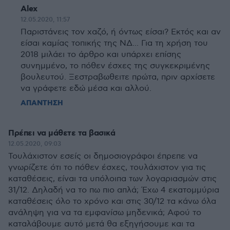
Alex
12.05.2020, 11:57
Παριστάνεις τον χαζό, ή όντως είσαι? Εκτός και αν
είσαι καμίας τοπικής της ΝΔ... Για τη χρήση του
2018 μιλάει το άρθρο και υπάρχει επίσης
συνημμένο, το πόθεν έσχες της συγκεκριμένης
βουλευτού. Ξεστραβωθειτε πρώτα, πριν αρχίσετε
να γράφετε εδώ μέσα και αλλού.
ΑΠΑΝΤΗΣΗ
Πρέπει να μάθετε τα βασικά
12.05.2020, 09:03
Τουλάχιστον εσείς οι δημοσιογράφοι έπρεπε να
γνωρίζετε ότι το πόθεν έσχες, τουλάχιστον για τις
καταθέσεις, είναι τα υπόλοιπα των λογαριασμών στις
31/12. Δηλαδή να το πω πιο απλά; Έχω 4 εκατομμύρια
καταθέσεις όλο το χρόνο και στις 30/12 τα κάνω όλα
ανάληψη για να τα εμφανίσω μηδενικά; Αφού το
καταλάβουμε αυτό μετά θα εξηγήσουμε και τα