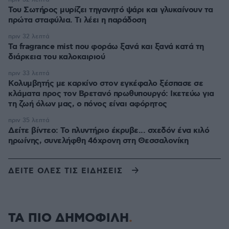
Του Σωτήρος μυρίζει τηγανητό ψάρι και γλυκαίνουν τα
πρώτα σταφύλια. Τι λέει η παράδοση
πριν 32 λεπτά
Τα fragrance mist που φοράω ξανά και ξανά κατά τη
διάρκεια του καλοκαιριού
πριν 33 λεπτά
Κολυμβητής με καρκίνο στον εγκέφαλο ξέσπασε σε
κλάματα προς τον Βρετανό πρωθυπουργό: Ικετεύω για
τη ζωή όλων μας, ο πόνος είναι αφόρητος
πριν 35 λεπτά
Δείτε βίντεο: Το πλυντήριο έκρυβε... σχεδόν ένα κιλό
ηρωίνης, συνελήφθη 46χρονη στη Θεσσαλονίκη
ΔΕΙΤΕ ΟΛΕΣ ΤΙΣ ΕΙΔΗΣΕΙΣ
ΤΑ ΠΙΟ ΔΗΜΟΦΙΛΗ