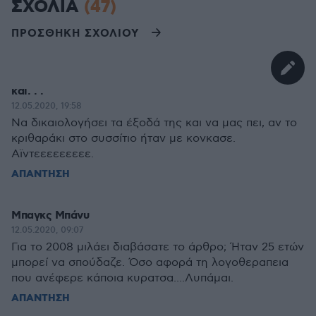
ΣΧΟΛΙΑ
(47)
ΠΡΟΣΘΗΚΗ ΣΧΟΛΙΟΥ
και. . .
12.05.2020, 19:58
Να δικαιολογήσει τα έξοδά της και να μας πει, αν το
κριθαράκι στο συσσίτιο ήταν με κονκασε.
Αϊντεεεεεεεεε.
ΑΠΑΝΤΗΣΗ
Μπαγκς Μπάνυ
12.05.2020, 09:07
Για το 2008 μιλάει διαβάσατε το άρθρο; Ήταν 25 ετών
μπορεί να σπούδαζε. Όσο αφορά τη λογοθεραπεια
που ανέφερε κάποια κυρατσα....Λυπάμαι.
ΑΠΑΝΤΗΣΗ