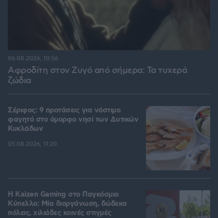
06.08.2026, 10:56
Αφροδίτη στον Ζυγό από σήμερα: Τα τυχερά
ζώδια
Σέριφος: 9 προτάσεις για νόστιμο
φαγητό στο όμορφο νησί των Δυτικών
Κυκλάδων
05.08.2026, 11:20
H Kaizen Gaming στο Παγκόσμιο
Kύπελλο: Μία διοργάνωση, δώδεκα
πόλεις, χιλιάδες κοινές στιγμές