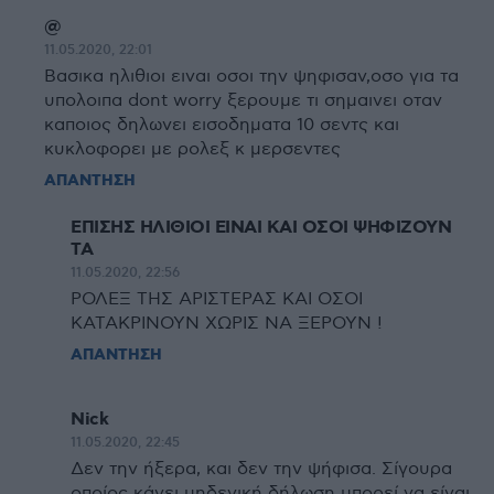
@
11.05.2020, 22:01
Βασικα ηλιθιοι ειναι οσοι την ψηφισαν,οσο για τα
υπολοιπα dont worry ξερουμε τι σημαινει οταν
καποιος δηλωνει εισοδηματα 10 σεντς και
κυκλοφορει με ρολεξ κ μερσεντες
ΑΠΑΝΤΗΣΗ
ΕΠΙΣΗΣ ΗΛΙΘΙΟΙ ΕΙΝΑΙ ΚΑΙ ΟΣΟΙ ΨΗΦΙΖΟΥΝ
ΤΑ
11.05.2020, 22:56
ΡΟΛΕΞ ΤΗΣ ΑΡΙΣΤΕΡΑΣ ΚΑΙ ΟΣΟΙ
ΚΑΤΑΚΡΙΝΟΥΝ ΧΩΡΙΣ ΝΑ ΞΕΡΟΥΝ !
ΑΠΑΝΤΗΣΗ
Nick
11.05.2020, 22:45
Δεν την ήξερα, και δεν την ψήφισα. Σίγουρα
οποίος κάνει μηδενική δήλωση μπορεί να είναι