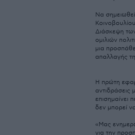
Να σημειωθεί
Κοινοβουλίου
Διάσκεψη των
ομιλιών πολι
μια προσπάθε
απαλλαγής τη
Η πρώτη εφα
αντιδράσεις 
επισημαίνει 
δεν μπορεί ν
«Μας ενημερ
για την προσ