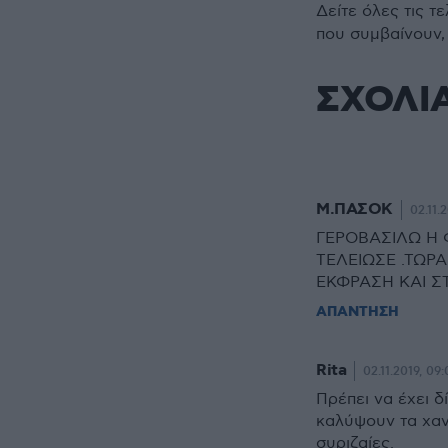
Δείτε όλες τις τ
που συμβαίνουν,
ΣΧΟΛΙ
Μ.ΠΑΣΟΚ
02.11.2
ΓΕΡΟΒΑΣΙΛΩ Η
ΤΕΛΕΙΩΣΕ .ΤΩΡ
ΕΚΦΡΑΣΗ ΚΑΙ ΣΤ
ΑΠΑΝΤΗΣΗ
Rita
02.11.2019, 09:
Πρέπει να έχει δ
καλύψουν τα χαν
συριζαίες.