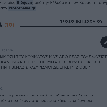
Ειδήσεις
ελευταίες
από την Ελλάδα και τον Κόσμο, τη στιγ
Protothema.gr
 στο
Α
ΠΡΟΣΘΗΚΗ ΣΧΟΛΙΟΥ
(10)
019, 17:34
 ΦΙΜΩΣΗ ΤΟΥ ΚΟΜΜΑΤΟΣ ΜΑΣ ΑΠΟ ΕΣΑΣ ΤΟΥΣ ΦΑΣΙΣΤ
Α ΚΑΝΟΝΙΚΑ ΤΟ ΤΡΙΤΟ ΚΟΜΜΑ ΤΗΣ ΒΟΥΛΗΣ ΘΑ ΕΧΕΙ
ΗΝ ΤΙΒΙ.ΝΑΖΙΣΤΟΣΥΡΙΖΑΙΟΙ ΔΕ ΕΓΚΕΙΜ ΙΖ ΟΒΕΡ,.
02
ίκιο, οι μακιγιέρ του καναλιού αδυνατούν πλέον να
τάκια που έχουν στο πρόσωπο κάποιες υπέργηρες