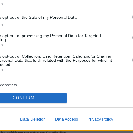
In
o opt-out of the Sale of my Personal Data.
In
to opt-out of processing my Personal Data for Targeted
ing.
In
o opt-out of Collection, Use, Retention, Sale, and/or Sharing
ersonal Data that Is Unrelated with the Purposes for which it
lected.
In
consents
CONFIRM
Data Deletion
Data Access
Privacy Policy