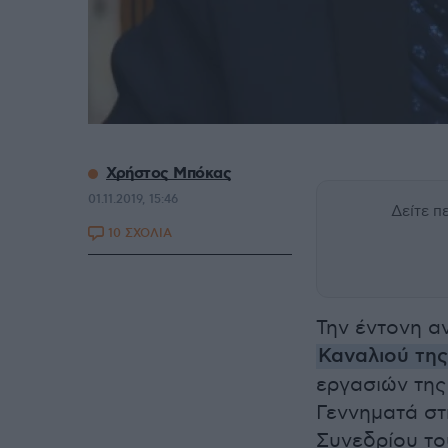
Χρήστος Μπόκας
01.11.2019, 15:46
Δείτε 
10 ΣΧΟΛΙΑ
Την έντονη α
Καναλιού τη
εργασιών της
Γεννηματά στ
Συνεδρίου τ