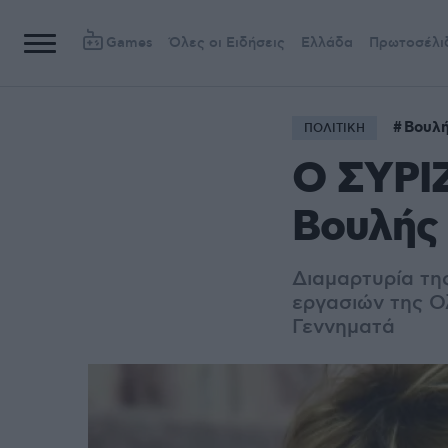
Games
Όλες οι Ειδήσεις
Ελλάδα
Πρωτοσέλι
Βουλ
ΠΟΛΙΤΙΚΗ
Ο ΣΥΡΙΖ
Βουλής
Διαμαρτυρία τη
εργασιών της Ο
Γεννηματά