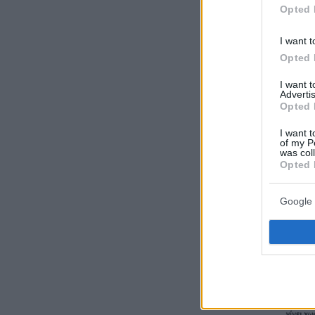
Opted 
I want t
Opted 
I want 
Advertis
Opted 
I want t
of my P
was col
Opted 
Google 