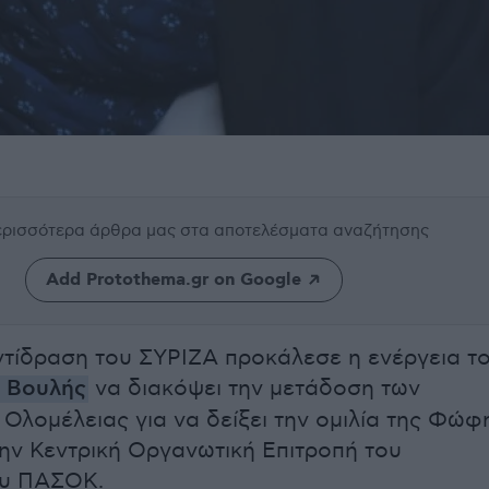
περισσότερα άρθρα μας
στα αποτελέσματα αναζήτησης
Add Protothema.gr on Google
ντίδραση του ΣΥΡΙΖΑ προκάλεσε η ενέργεια τ
ς Βουλής
να διακόψει την μετάδοση των
 Ολομέλειας για να δείξει την ομιλία της Φώφ
ην Κεντρική Οργανωτική Επιτροπή του
ου ΠΑΣΟΚ.