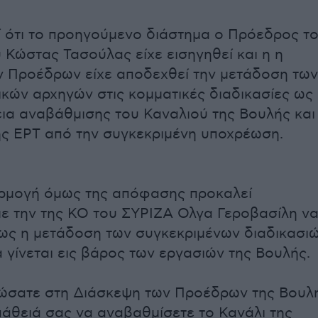
 ότι το προηγούμενο διάστημα ο Πρόεδρος τ
 Κώστας Τασούλας είχε εισηγηθεί και η η
 Προέδρων είχε αποδεχθεί την μετάδοση των
τικών αρχηγών στις κομματικές διαδικασίες ως
ια αναβάθμισης του Καναλιού της Βουλής και
ς ΕΡΤ από την συγκεκριμένη υποχρέωση.
ρμογή όμως της απόφασης προκαλεί
με την της ΚΟ του ΣΥΡΙΖΑ Ολγα Γεροβασίλη ν
πως η μετάδοση των συγκεκριμένων διαδικασι
α γίνεται εις βάρος των εργασιών της Βουλής.
ώσατε στη Διάσκεψη των Προέδρων της Βουλ
πάθειά σας να αναβαθμίσετε το Κανάλι της