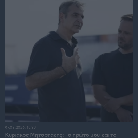
07.08.2026, 19:39
Κυριάκος Μητσοτάκης: Το πρώτο μου και το