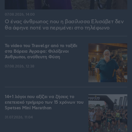
07.08.2026, 14:00
Ο ένας άνθρωπος που η βασίλισσα Ελισάβετ δεν
θα άφηνε ποτέ να περιμένει στο τηλέφωνο
To video του Travel.gr από το ταξίδι
στα Βόρεια Άγραφα: Φιλόξενοι
Άνθρωποι, ανόθευτη Φύση
07.08.2026, 12:38
14+1 λόγοι που αξίζει να ζήσεις το
επετειακό τριήμερο των 15 χρόνων του
Spetses Mini Marathon
31.07.2026, 11:04