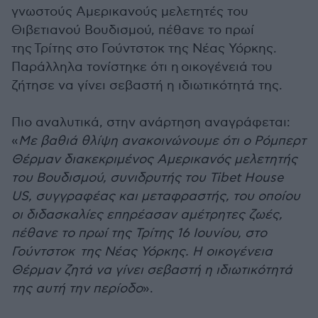
γνωστούς Αμερικανούς μελετητές του
Θιβετιανού Βουδισμού, πέθανε το πρωί
της Τρίτης στο Γούντστοκ της Νέας Υόρκης.
Παράλληλα τονίστηκε ότι η
οικογένειά του
ζήτησε να γίνει σεβαστή η ιδιωτικότητά της.
Πιο αναλυτικά, στην ανάρτηση αναγράφεται:
«
Με βαθιά θλίψη ανακοινώνουμε ότι ο Ρόμπερτ
Θέρμαν διακεκριμένος Αμερικανός μελετητής
του Βουδισμού, συνιδρυτής του Tibet House
US, συγγραφέας και μεταφραστής, του οποίου
οι διδασκαλίες επηρέασαν αμέτρητες ζωές,
πέθανε το πρωί της Τρίτης 16 Ιουνίου, στο
Γούντστοκ της Νέας Υόρκης. Η οικογένεια
Θέρμαν ζητά να γίνει σεβαστή η ιδιωτικότητά
της αυτή την περίοδο
».