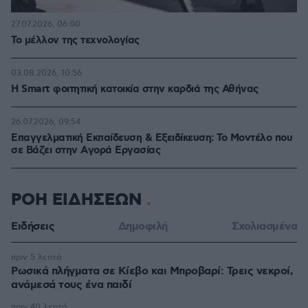
27.07.2026, 06:00
Το μέλλον της τεχνολογίας
03.08.2026, 10:56
Η Smart φοιτητική κατοικία στην καρδιά της Αθήνας
26.07.2026, 09:54
Επαγγελματική Εκπαίδευση & Εξειδίκευση: Το Mοντέλο που
σε Bάζει στην Aγορά Eργασίας
ΡΟΗ ΕΙΔΗΣΕΩΝ
Ειδήσεις
Δημοφιλή
Σχολιασμένα
πριν 5 λεπτά
Ρωσικά πλήγματα σε Κίεβο και Μπροβαρί: Τρεις νεκροί,
ανάμεσά τους ένα παιδί
πριν 40 λεπτά