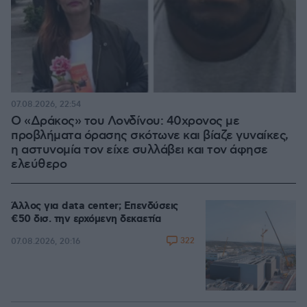
07.08.2026, 22:54
Ο «Δράκος» του Λονδίνου: 40χρονος με
προβλήματα όρασης σκότωνε και βίαζε γυναίκες,
η αστυνομία τον είχε συλλάβει και τον άφησε
ελεύθερο
Άλλος για data center; Επενδύσεις
€50 δισ. την ερχόμενη δεκαετία
322
07.08.2026, 20:16