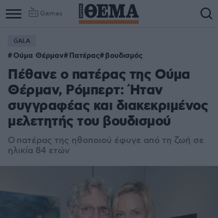
Games
GALA
Ούμα Θέρμαν
Πατέρας
βουδισμός
Πέθανε ο πατέρας της Ούμα
Θέρμαν, Ρόμπερτ: Ήταν
συγγραφέας και διακεκριμένος
μελετητής του βουδισμού
Ο πατέρας της ηθοποιού έφυγε από τη ζωή σε
ηλικία 84 ετών