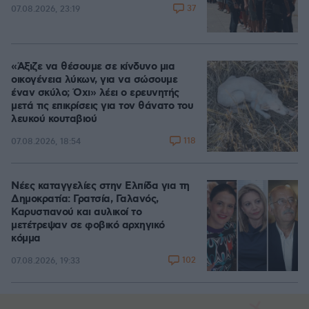
37
07.08.2026, 23:19
«Άξιζε να θέσουμε σε κίνδυνο μια
οικογένεια λύκων, για να σώσουμε
έναν σκύλο; Όχι» λέει ο ερευνητής
μετά τις επικρίσεις για τον θάνατο του
λευκού κουταβιού
118
07.08.2026, 18:54
Νέες καταγγελίες στην Ελπίδα για τη
Δημοκρατία: Γρατσία, Γαλανός,
Καρυστιανού και αυλικοί το
μετέτρεψαν σε φοβικό αρχηγικό
κόμμα
102
07.08.2026, 19:33