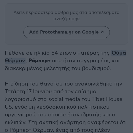
Δείτε περισσότερα άρθρα μας
στα αποτελέσματα
αναζήτησης
Add Protothema.gr on Google
Πέθανε
σε ηλικία 84 ετών
ο πατέρας της
Ούμα
Ρόμπερτ
Θέρμαν
,
που ήταν συγγραφέας και
διακεκριμένος μελετητής του βουδισμού.
Η είδηση του θανάτου του ανακοινώθηκε την
Τετάρτη 17 Ιουνίου από τον επίσημο
λογαριασμό στα social media του Tibet House
US, ενός μη κερδοσκοπικού πολιτιστικού
οργανισμού, του οποίου ήταν ιδρυτής και ο
εκλιπών. Στη σχετική ανάρτηση αναφέρεται ότι
ο Ρόμπερτ Θέρμαν, ένας από τους πλέον