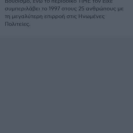
Βουδισμό, ενώ το περιοδικό TIME τον είχε
συμπεριλάβει το 1997 στους 25 ανθρώπους με
τη μεγαλύτερη επιρροή στις Ηνωμένες
Πολιτείες.