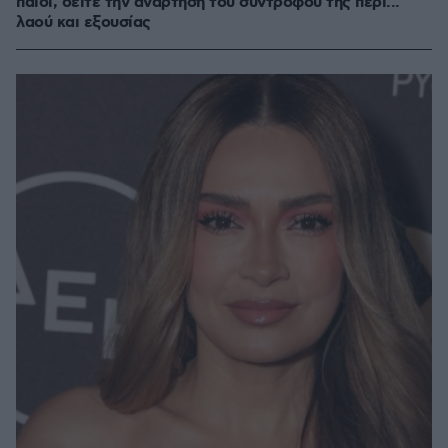
παιδί, δείτε την ανάρτηση του συντρόφου της περί...
λαού και εξουσίας