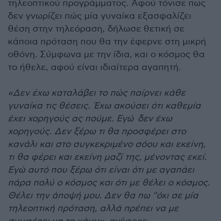
τηλεοπτικού προγράμματος. Αφού τόνισε πως
δεν γνωρίζει πώς μία γυναίκα εξασφαλίζει
θέση στην τηλεόραση, δήλωσε θετική σε
κάποια πρόταση που θα την έφερνε στη μικρή
οθόνη. Σύμφωνα με την ίδια, και ο κόσμος θα
το ήθελε, αφού είναι ιδιαίτερα αγαπητή.
«Δεν έχω καταλάβει το πώς παίρνει κάθε
γυναίκα τις θέσεις. Έχω ακούσει ότι καθεμία
έχει χορηγούς ας πούμε. Εγώ δεν έχω
χορηγούς. Δεν ξέρω τι θα προσφέρει στο
κανάλι και στο συγκεκριμένο σόου και εκείνη,
τι θα φέρει και εκείνη μαζί της, μένοντας εκεί.
Εγώ αυτό που ξέρω ότι είναι ότι με αγαπάει
πάρα πολύ ο κόσμος και ότι με θέλει ο κόσμος.
Θέλει την άποψή μου. Δεν θα πω ''όχι σε μία
τηλεοπτική πρόταση, αλλά πρέπει να με