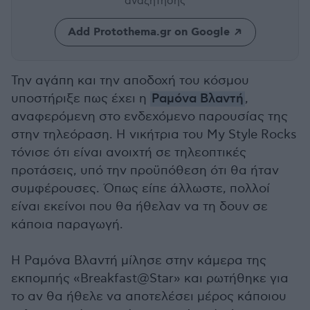
αναζήτησης
Add Protothema.gr on Google
Την αγάπη και την αποδοχή του κόσμου
υποστήριξε πως έχει η
Ραμόνα Βλαντή
,
αναφερόμενη στο ενδεχόμενο παρουσίας της
στην τηλεόραση. Η νικήτρια του My Style Rocks
τόνισε ότι είναι ανοιχτή σε τηλεοπτικές
προτάσεις, υπό την προϋπόθεση ότι θα ήταν
συμφέρουσες. Όπως είπε άλλωστε, πολλοί
είναι εκείνοι που θα ήθελαν να τη δουν σε
κάποια παραγωγή.
Η Ραμόνα Βλαντή μίλησε στην κάμερα της
εκπομπής «Breakfast@Star» και ρωτήθηκε για
το αν θα ήθελε να αποτελέσει μέρος κάποιου