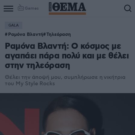
Games
GALA
Ραμόνα Βλαντή
Τηλεόραση
Ραμόνα Βλαντή: Ο κόσμος με
αγαπάει πάρα πολύ και με θέλει
στην τηλεόραση
Θέλει την άποψή μου, συμπλήρωσε η νικήτρια
του My Style Rocks