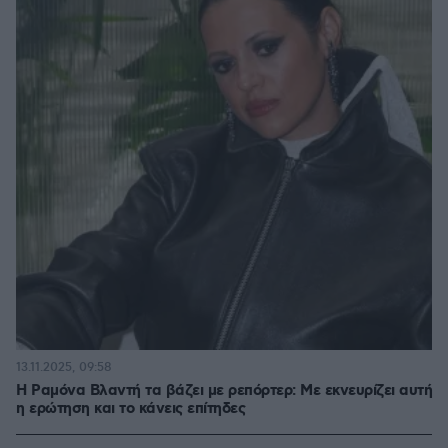
13.11.2025, 09:58
Η Ραμόνα Βλαντή τα βάζει με ρεπόρτερ: Με εκνευρίζει αυτή
η ερώτηση και το κάνεις επίτηδες