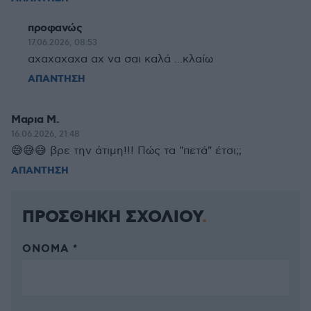
προφανώς
17.06.2026, 08:53
αχαχαχαχα αχ να σαι καλά ...κλαίω
ΑΠΑΝΤΗΣΗ
Μαρια Μ.
16.06.2026, 21:48
😅😅😅 βρε την άτιμη!!! Πώς τα "πετά" έτσι;;
ΑΠΑΝΤΗΣΗ
ΠΡΟΣΘΗΚΗ ΣΧΟΛΙΟΥ
ΌΝΟΜΑ *