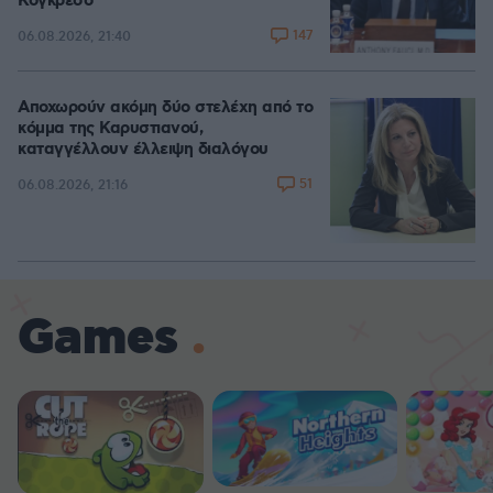
Κογκρέσο
147
06.08.2026, 21:40
Αποχωρούν ακόμη δύο στελέχη από το
κόμμα της Καρυστιανού,
καταγγέλλουν έλλειψη διαλόγου
51
06.08.2026, 21:16
Games