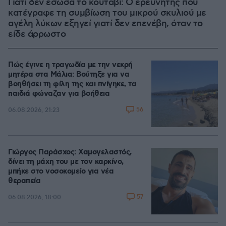
Γιατί δεν έσωσα το κουτάβι: Ο ερευνητής που
κατέγραφε τη συμβίωση του μικρού σκυλιού με
αγέλη λύκων εξηγεί γιατί δεν επενέβη, όταν το
είδε άρρωστο
Πώς έγινε η τραγωδία με την νεκρή
μητέρα στα Μάλια: Βούτηξε για να
βοηθήσει τη φίλη της και πνίγηκε, τα
παιδιά φώναζαν για βοήθεια
56
06.08.2026, 21:23
Γιώργος Παράσχος: Χαμογελαστός,
δίνει τη μάχη του με τον καρκίνο,
μπήκε στο νοσοκομείο για νέα
θεραπεία
57
06.08.2026, 18:00