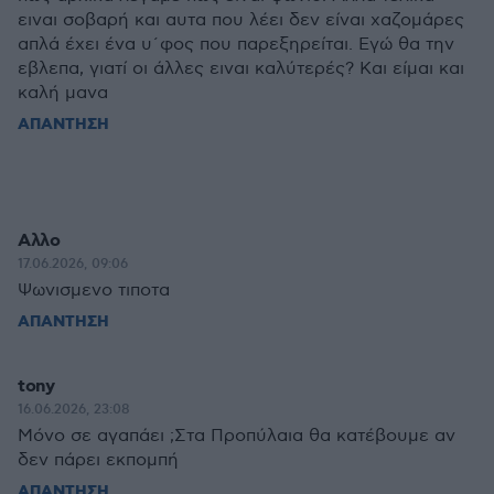
ειναι σοβαρή και αυτα που λέει δεν είναι χαζομάρες
απλά έχει ένα υ΄φος που παρεξηρείται. Εγώ θα την
εβλεπα, γιατί οι άλλες ειναι καλύτερές? Και είμαι και
καλή μανα
ΑΠΑΝΤΗΣΗ
Αλλο
17.06.2026, 09:06
Ψωνισμενο τιποτα
ΑΠΑΝΤΗΣΗ
tony
16.06.2026, 23:08
Mόνο σε αγαπάει ;Στα Προπύλαια θα κατέβουμε αν
δεν πάρει εκπομπή
ΑΠΑΝΤΗΣΗ