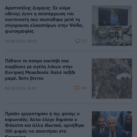
Αριστοτέλης Δαμίγος: Σε κλίμα
οδύνης έγινε η αποτέφρωση του
συντονιστή που σκοτώθηκε μετά τη
σύγκρουση ελικοπτέρων στην Ψάθα,
φωτογραφίες
127
06.08.2026, 20:03
Πέθανε το άσπρο κουτάβι που
συμβίωνε με αγέλη λύκων στην
Κεντρική Μακεδονία: Καλό ταξίδι
μικρέ, δείτε βίντεο
160
06.08.2026, 16:39
Προϊόν εργαστηρίου ή της φύσης ο
κορωνοϊός; Άλλα έλεγε δημόσια ο
Φάουτσι και άλλα ιδιωτικά, αρνήθηκε
100 φορές να απαντήσει στο