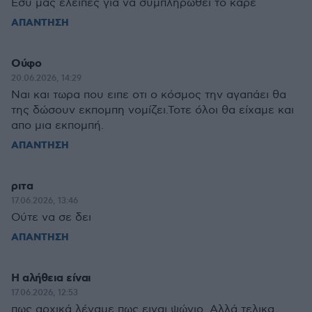
Εσύ μας έλειπες για να συμπληρωθεί το καρέ
ΑΠΑΝΤΗΣΗ
Ούφο
20.06.2026, 14:29
Ναι και τωρα που ειπε οτι ο κόσμος την αγαπάει θα
της δώσουν εκπομπη νομίζει.Τοτε όλοι θα είχαμε και
απο μια εκπομπή.
ΑΠΑΝΤΗΣΗ
ριτα
17.06.2026, 13:46
Ούτε να σε δει
ΑΠΑΝΤΗΣΗ
Η αλήθεια είναι
17.06.2026, 12:53
πως αρχικά λέγαμε πως ειναι ψώνιο. Αλλά τελικα