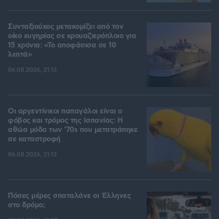
Συνταξιούχος μετακομίζει από τον
οίκο ευγηρίας σε κρουαζιερόπλοιο για
15 χρόνια: «Το αποφάσισα σε 10
λεπτά»
06.08.2026, 21:13
Οι αργεντίνικοι παπαγάλοι είναι ο
φόβος και τρόμος της Ισπανίας: Η
αθώα μόδα των '70s που μετατράπηκε
σε καταστροφή
06.08.2026, 21:13
Πόσες μέρες σπαταλάνε οι Έλληνες
στο δρόμο;