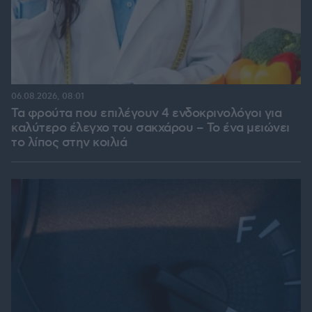
06.08.2026, 08:01
Τα φρούτα που επιλέγουν 4 ενδοκρινολόγοι για
καλύτερο έλεγχο του σακχάρου – Το ένα μειώνει
το λίπος στην κοιλιά