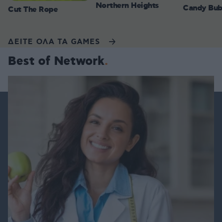
Northern Heights
Candy Bub
Cut The Rope
ΔΕΙΤΕ ΟΛΑ ΤΑ GAMES
Best of Network