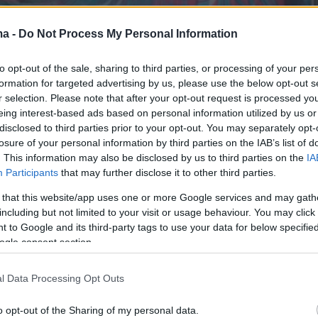
ma -
Do Not Process My Personal Information
to opt-out of the sale, sharing to third parties, or processing of your per
formation for targeted advertising by us, please use the below opt-out s
r selection. Please note that after your opt-out request is processed y
eing interest-based ads based on personal information utilized by us or
disclosed to third parties prior to your opt-out. You may separately opt-
losure of your personal information by third parties on the IAB’s list of
. This information may also be disclosed by us to third parties on the
IA
Participants
that may further disclose it to other third parties.
 that this website/app uses one or more Google services and may gath
including but not limited to your visit or usage behaviour. You may click 
 to Google and its third-party tags to use your data for below specifi
ogle consent section.
l Data Processing Opt Outs
o opt-out of the Sharing of my personal data.