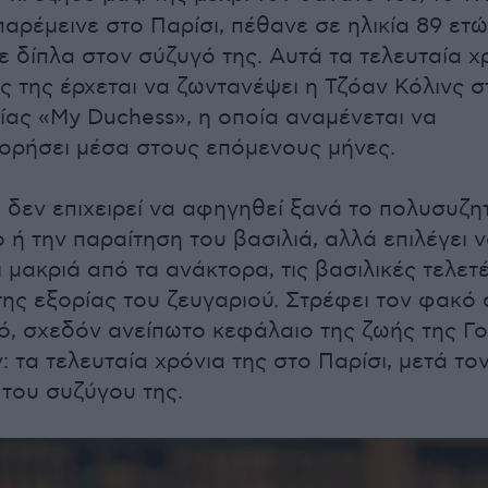
παρέμεινε στο Παρίσι, πέθανε σε ηλικία 89 ετώ
 δίπλα στον σύζυγό της. Αυτά τα τελευταία χ
ς της έρχεται να ζωντανέψει η Τζόαν Κόλινς σ
νίας «My Duchess», η οποία αναμένεται να
ορήσει μέσα στους επόμενους μήνες.
α δεν επιχειρεί να αφηγηθεί ξανά το πολυσυζ
ο ή την παραίτηση του βασιλιά, αλλά επιλέγει 
ι μακριά από τα ανάκτορα, τις βασιλικές τελετέ
ης εξορίας του ζευγαριού. Στρέφει τον φακό 
ό, σχεδόν ανείπωτο κεφάλαιο της ζωής της Γο
: τα τελευταία χρόνια της στο Παρίσι, μετά το
του συζύγου της.