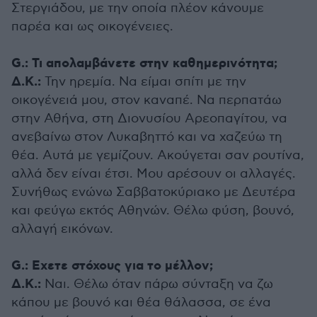
Στεργιάδου, με την οποία πλέον κάνουμε
παρέα και ως οικογένειες.
G.: Τι απολαμβάνετε στην καθημερινότητα;
Δ.Κ.:
Την ηρεμία. Να είμαι σπίτι με την
οικογένειά μου, στον καναπέ. Να περπατάω
στην Αθήνα, στη Διονυσίου Αρεοπαγίτου, να
ανεβαίνω στον Λυκαβηττό και να χαζεύω τη
θέα. Αυτά με γεμίζουν. Ακούγεται σαν ρουτίνα,
αλλά δεν είναι έτσι. Μου αρέσουν οι αλλαγές.
Συνήθως ενώνω Σαββατοκύριακο με Δευτέρα
και φεύγω εκτός Αθηνών. Θέλω φύση, βουνό,
αλλαγή εικόνων.
G.: Εχετε στόχους για το μέλλον;
Δ.Κ.:
Ναι. Θέλω όταν πάρω σύνταξη να ζω
κάπου με βουνό και θέα θάλασσα, σε ένα