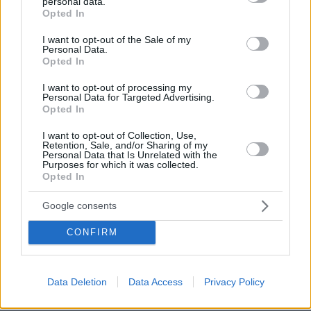
personal data.
grant or deny consent to Google and its third-party tags to
Opted In
use your data for below specified purposes in below Google
consent section.
I want to opt-out of the Sale of my
Personal Data.
Opted In
I want to opt-out of processing my
Personal Data for Targeted Advertising.
Opted In
I want to opt-out of Collection, Use,
Retention, Sale, and/or Sharing of my
Personal Data that Is Unrelated with the
Purposes for which it was collected.
Opted In
Google consents
CONFIRM
Data Deletion
Data Access
Privacy Policy