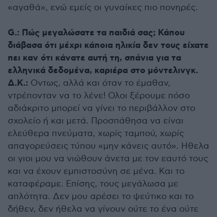
«αγαθά», ενώ εμείς οι γυναίκες πιο πονηρές.
G.: Πώς μεγαλώσατε τα παιδιά σας; Κάπου
διάβασα ότι μέχρι κάποια ηλικία δεν τους είχατε
πει καν ότι κάνατε αυτή τη, σπάνια για τα
ελληνικά δεδομένα, καριέρα στο μόντελινγκ.
Δ.Κ.:
Οντως, αλλά και όταν το έμαθαν,
ντρέπονταν να το λένε! Ολοι ξέρουμε πόσο
αδιάκριτο μπορεί να γίνει το περιβάλλον στο
σχολείο ή και μετά. Προσπάθησα να είναι
ελεύθερα πνεύματα, χωρίς ταμπού, χωρίς
απαγορεύσεις τύπου «μην κάνεις αυτό». Ηθελα
οι γιοι μου να νιώθουν άνετα με τον εαυτό τους
και να έχουν εμπιστοσύνη σε μένα. Και το
καταφέραμε. Επίσης, τους μεγάλωσα με
απλότητα. Δεν μου αρέσει το ψεύτικο και το
δήθεν, δεν ήθελα να γίνουν ούτε το ένα ούτε