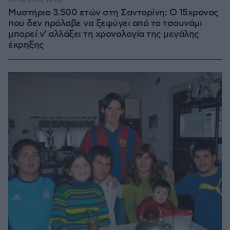
08.08.2026, 18:08
Μυστήριο 3.500 ετών στη Σαντορίνη: Ο 15χρονος
που δεν πρόλαβε να ξεφύγει από το τσουνάμι
μπορεί ν' αλλάξει τη χρονολογία της μεγάλης
έκρηξης