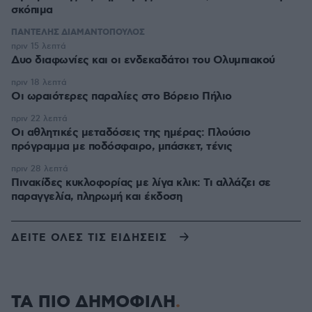
σκόπιμα
ΠΑΝΤΕΛΗΣ ΔΙΑΜΑΝΤΟΠΟΥΛΟΣ
πριν 15 λεπτά
Δυο διαφωνίες και οι ενδεκαδάτοι του Ολυμπιακού
πριν 18 λεπτά
Οι ωραιότερες παραλίες στο Βόρειο Πήλιο
πριν 22 λεπτά
Οι αθλητικές μεταδόσεις της ημέρας: Πλούσιο
πρόγραμμα με ποδόσφαιρο, μπάσκετ, τένις
πριν 28 λεπτά
Πινακίδες κυκλοφορίας με λίγα κλικ: Τι αλλάζει σε
παραγγελία, πληρωμή και έκδοση
ΔΕΙΤΕ ΟΛΕΣ ΤΙΣ ΕΙΔΗΣΕΙΣ
ΤΑ ΠΙΟ ΔΗΜΟΦΙΛΗ