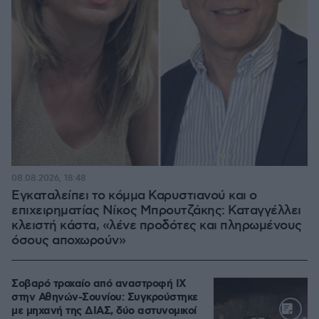
08.08.2026, 18:48
Εγκαταλείπει το κόμμα Καρυστιανού και ο
επιχειρηματίας Νίκος Μπρουτζάκης: Καταγγέλλει
κλειστή κάστα, «λένε προδότες και πληρωμένους
όσους αποχωρούν»
Σοβαρό τροχαίο από αναστροφή ΙΧ
στην Αθηνών-Σουνίου: Συγκρούστηκε
με μηχανή της ΔΙΑΣ, δύο αστυνομικοί