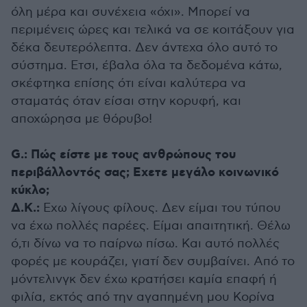
όλη μέρα και συνέχεια «όχι». Μπορεί να
περιμένεις ώρες και τελικά να σε κοιτάξουν για
δέκα δευτερόλεπτα. Δεν άντεχα όλο αυτό το
σύστημα. Ετσι, έβαλα όλα τα δεδομένα κάτω,
σκέφτηκα επίσης ότι είναι καλύτερα να
σταματάς όταν είσαι στην κορυφή, και
αποχώρησα με θόρυβο!
G.: Πώς είστε με τους ανθρώπους του
περιβάλλοντός σας; Εχετε μεγάλο κοινωνικό
κύκλο;
Δ.Κ.:
Εχω λίγους φίλους. Δεν είμαι του τύπου
να έχω πολλές παρέες. Είμαι απαιτητική. Θέλω
ό,τι δίνω να το παίρνω πίσω. Και αυτό πολλές
φορές με κουράζει, γιατί δεν συμβαίνει. Από το
μόντελινγκ δεν έχω κρατήσει καμία επαφή ή
φιλία, εκτός από την αγαπημένη μου Κορίνα