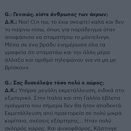
G.: Γενικώς, είστε άνθρωπος των άκρων;
Δ.Κ.:
Ναι! Ο,τι πω, το έχω σκεφτεί καλά και δεν
το παίρνω πίσω, όπως για παράδειγμα όταν
αποφάσισα να σταματήσω το μόντελινγκ.
Μέσα σε ένα βράδυ ενημέρωσα όλα τα
γραφεία ότι σταματάω και την άλλη μέρα
άλλαξα και αριθμό τηλεφώνου για να μη με
βρίσκουν.
G.: Σας δυσκόλεψε τόσο πολύ ο χώρος;
Δ.Κ.:
Υπήρχε μεγάλη εκμετάλλευση, ειδικά στο
εξωτερικό. Στην Ιταλία και στη Γαλλία έβλεπα
πράγματα που σήμερα δεν θα ήταν αποδεκτά.
Εκμετάλλευση από πρακτορεία σε πολύ μικρά
κορίτσια, σχέσεις εξάρτησης… Ηταν πολύ
σκληρός χώρος. Και ψυχοφθόρος. Κάστινγκ