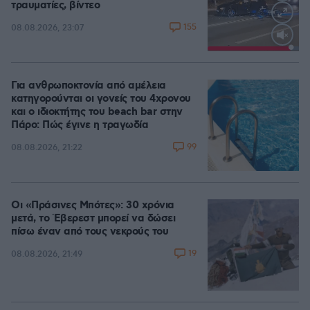
τραυματίες, βίντεο
155
08.08.2026, 23:07
Loaded
:
100.00%
Για ανθρωποκτονία από αμέλεια
κατηγορούνται οι γονείς του 4χρονου
και ο ιδιοκτήτης του beach bar στην
Πάρο: Πώς έγινε η τραγωδία
99
08.08.2026, 21:22
Οι «Πράσινες Μπότες»: 30 χρόνια
μετά, το Έβερεστ μπορεί να δώσει
πίσω έναν από τους νεκρούς του
19
08.08.2026, 21:49