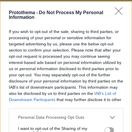
Protothema -
Do Not Process My Personal
Information
If you wish to opt-out of the sale, sharing to third parties, or
processing of your personal or sensitive information for
targeted advertising by us, please use the below opt-out
section to confirm your selection. Please note that after your
opt-out request is processed you may continue seeing
interest-based ads based on personal information utilized by
us or personal information disclosed to third parties prior to
your opt-out. You may separately opt-out of the further
disclosure of your personal information by third parties on the
IAB’s list of downstream participants. This information may
also be disclosed by us to third parties on the
IAB’s List of
Downstream Participants
that may further disclose it to other
third parties.
Please note that this website/app uses one or more Google
Personal Data Processing Opt Outs
services and may gather and store information including but
not limited to your visit or usage behaviour. You may click to
I want to opt-out of the Sharing of my