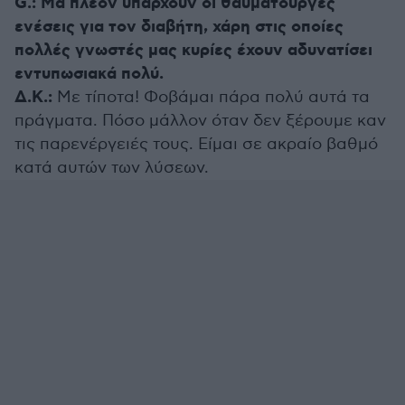
G.: Μα πλέον υπάρχουν οι θαυματουργές
ενέσεις για τον διαβήτη, χάρη στις οποίες
πολλές γνωστές μας κυρίες έχουν αδυνατίσει
εντυπωσιακά πολύ.
Δ.Κ.:
Με τίποτα! Φοβάμαι πάρα πολύ αυτά τα
πράγματα. Πόσο μάλλον όταν δεν ξέρουμε καν
τις παρενέργειές τους. Είμαι σε ακραίο βαθμό
κατά αυτών των λύσεων.