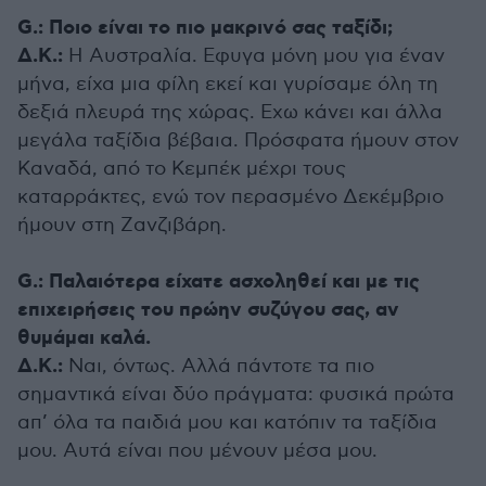
G.: Ποιο είναι το πιο μακρινό σας ταξίδι;
Δ.Κ.:
Η Αυστραλία. Εφυγα μόνη μου για έναν
μήνα, είχα μια φίλη εκεί και γυρίσαμε όλη τη
δεξιά πλευρά της χώρας. Εχω κάνει και άλλα
μεγάλα ταξίδια βέβαια. Πρόσφατα ήμουν στον
Καναδά, από το Κεμπέκ μέχρι τους
καταρράκτες, ενώ τον περασμένο Δεκέμβριο
ήμουν στη Ζανζιβάρη.
G.: Παλαιότερα είχατε ασχοληθεί και με τις
επιχειρήσεις του πρώην συζύγου σας, αν
θυμάμαι καλά.
Δ.Κ.:
Ναι, όντως. Αλλά πάντοτε τα πιο
σημαντικά είναι δύο πράγματα: φυσικά πρώτα
απ’ όλα τα παιδιά μου και κατόπιν τα ταξίδια
μου. Αυτά είναι που μένουν μέσα μου.