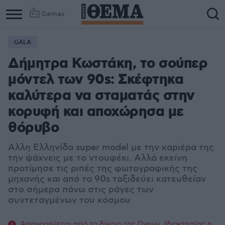
Games
GALA
Δήμητρα Κωστάκη, το σούπερ
μόντελ των 90s: Σκέφτηκα
καλύτερα να σταματάς στην
κορυφή και αποχώρησα με
θόρυβο
Αλλη Ελληνίδα super model με την καριέρα της
την ψάχνεις με το ντουφέκι. Αλλά εκείνη
προτίμησε τις ριπές της φωτογραφικής της
μηχανής και από τα 90s ταξιδεύει κατευθείαν
στο σήμερα πάνω στις ράγες των
συντεταγμένων του κόσμου
Απαγορεύεται από το δίκαιο της Πνευμ. Ιδιοκτησίας η