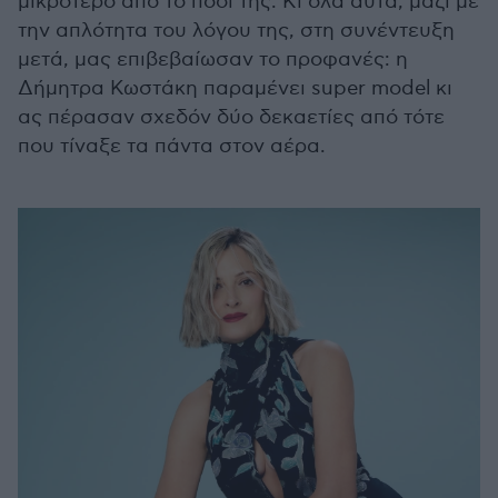
μικρότερο από το πόδι της. Κι όλα αυτά, μαζί με
την απλότητα του λόγου της, στη συνέντευξη
μετά, μας επιβεβαίωσαν το προφανές: η
Δήμητρα Κωστάκη παραμένει super model κι
ας πέρασαν σχεδόν δύο δεκαετίες από τότε
που τίναξε τα πάντα στον αέρα.