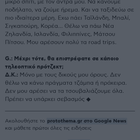
μικρό σπίτι, με τον άντρα μου. Να κάνουμε
ποδήλατο, να ζούμε ήρεμα. Και να ταξιδεύω σε
πιο ιδιαίτερα μέρη. Εχω πάει Ταϊλάνδη, Μπαλί,
Σιγκαπούρη, Κορέα… Θέλω να πάω Νέα
Ζηλανδία, Ισλανδία, Φιλιππίνες, Μάτσου
Πίτσου. Μου αρέσουν πολύ τα road trips.
G.: Μέχρι τότε, θα επιστρέφατε σε κάποιο
τηλεοπτικό πρότζεκτ;
Δ.Κ.:
Μόνο με τους δικούς μου όρους. Δεν
θέλω να κάνω πράγματα τζάμπα ή πρόχειρα.
Δεν μου αρέσει να τα τσουβαλιάζουμε όλα.
Πρέπει να υπάρχει σεβασμός ◆
protothema.gr στο Google News
Ακολουθήστε το
και μάθετε πρώτοι όλες τις ειδήσεις