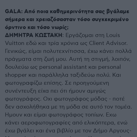
GALA: Από ποια καθημερινότητα σας βγάλαμε
σήμερα και χρειαζόσασταν τόσο συγκεκριμένο
όρντινο και τόσο νωρίς;
ΔΗΜΗΤΡΑ ΚΩΣΤΑΚΗ
: Εργάζομαι στη Louis
Vuitton εδώ και τρία χρόνια ως Client Advisor.
Γενικώς, είμαι πολυτεχνίτισσα, έχω κάνει πολλά
πράγματα στη ζωή μου. Αυτή τη στιγμή, λοιπόν,
δουλεύω ως personal assistant και personal
shopper και παράλληλα ταξιδεύω πολύ. Και
φωτογραφίζω επίσης. Σε προηγούμενη
συνέντευξη είχα πει ότι ήμουν αμιγώς
φωτογράφος. Οχι φωτογράφος μόδας - ποτέ
δεν ασχολήθηκα με τη μόδα σε αυτό τον τομέα.
Ημουν και είμαι φωτογράφος τοπίων. Εχω
κάνει αεροφωτογραφίες από ελικόπτερα, ενώ
έχω βγάλει και ένα βιβλίο με τον Δήμο Αργους-