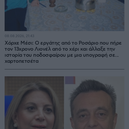
08.08.2026, 21:43
Χόρχε Μέσι: Ο εργάτης από το Ροσάριο που πήρε
τον 13χρονο Λιονέλ από το χέρι και άλλαξε την
ιστορία του ποδοσφαίρου με μια υπογραφή σε...
χαρτοπετσέτα